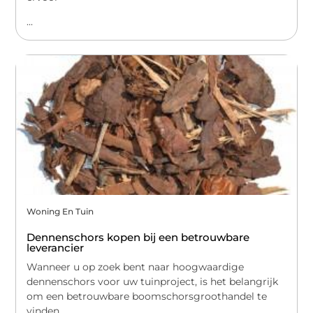
...
Woning En Tuin
Dennenschors kopen bij een betrouwbare
leverancier
Wanneer u op zoek bent naar hoogwaardige
dennenschors voor uw tuinproject, is het belangrijk
om een betrouwbare boomschorsgroothandel te
vinden.