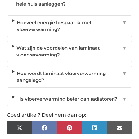
hele huis aanleggen?
Hoeveel energie bespaar ik met
▼
vloerverwarming?
Wat zijn de voordelen van laminaat
▼
vloerverwarming?
Hoe wordt laminaat vloerverwarming
▼
aangelegd?
Is vloerverwarming beter dan radiatoren?
▼
Goed artikel? Deel hem dan op:
X
Facebook
Pinterest
LinkedIn
Email
(Twitter)