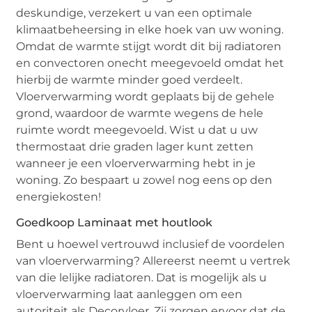
deskundige, verzekert u van een optimale
klimaatbeheersing in elke hoek van uw woning.
Omdat de warmte stijgt wordt dit bij radiatoren
en convectoren onecht meegevoeld omdat het
hierbij de warmte minder goed verdeelt.
Vloerverwarming wordt geplaats bij de gehele
grond, waardoor de warmte wegens de hele
ruimte wordt meegevoeld. Wist u dat u uw
thermostaat drie graden lager kunt zetten
wanneer je een vloerverwarming hebt in je
woning. Zo bespaart u zowel nog eens op den
energiekosten!
Goedkoop Laminaat met houtlook
Bent u hoewel vertrouwd inclusief de voordelen
van vloerverwarming? Allereerst neemt u vertrek
van die lelijke radiatoren. Dat is mogelijk als u
vloerverwarming laat aanleggen om een
autoriteit als Decorvloer. Zij zorgen ervoor dat de