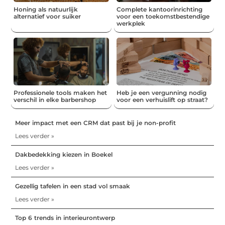
Honing als natuurlijk
Complete kantoorinrichting
alternatief voor suiker
voor een toekomstbestendige
werkplek
Professionele tools maken het
Heb je een vergunning nodig
verschil in elke barbershop
voor een verhuislift op straat?
Meer impact met een CRM dat past bij je non-profit
Lees verder »
Dakbedekking kiezen in Boekel
Lees verder »
Gezellig tafelen in een stad vol smaak
Lees verder »
Top 6 trends in interieurontwerp