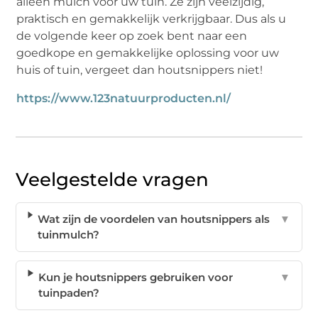
alleen mulch voor uw tuin. Ze zijn veelzijdig,
praktisch en gemakkelijk verkrijgbaar. Dus als u
de volgende keer op zoek bent naar een
goedkope en gemakkelijke oplossing voor uw
huis of tuin, vergeet dan houtsnippers niet!
https://www.123natuurproducten.nl/
Veelgestelde vragen
Wat zijn de voordelen van houtsnippers als
▼
tuinmulch?
Kun je houtsnippers gebruiken voor
▼
tuinpaden?