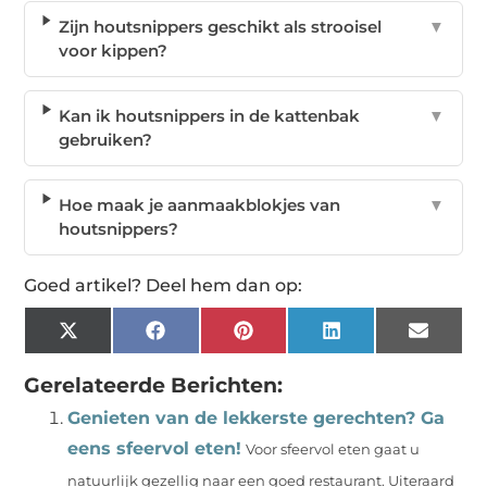
Zijn houtsnippers geschikt als strooisel
▼
voor kippen?
Kan ik houtsnippers in de kattenbak
▼
gebruiken?
Hoe maak je aanmaakblokjes van
▼
houtsnippers?
Goed artikel? Deel hem dan op:
X
Facebook
Pinterest
LinkedIn
Email
(Twitter)
Gerelateerde Berichten:
Genieten van de lekkerste gerechten? Ga
eens sfeervol eten!
Voor sfeervol eten gaat u
natuurlijk gezellig naar een goed restaurant. Uiteraard