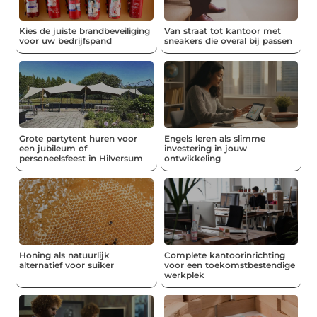
Kies de juiste brandbeveiliging
Van straat tot kantoor met
voor uw bedrijfspand
sneakers die overal bij passen
Grote partytent huren voor
Engels leren als slimme
een jubileum of
investering in jouw
personeelsfeest in Hilversum
ontwikkeling
Honing als natuurlijk
Complete kantoorinrichting
alternatief voor suiker
voor een toekomstbestendige
werkplek