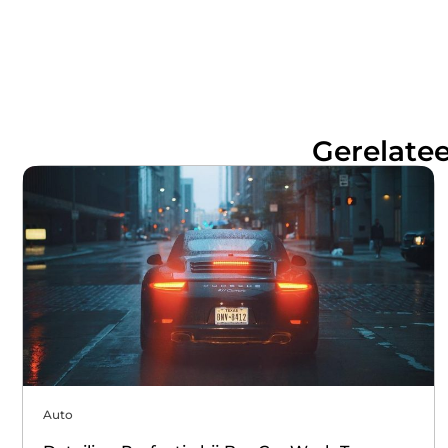
Gerelatee
Auto