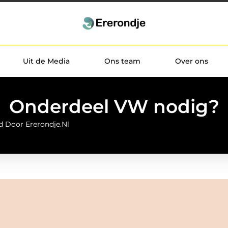
Uit de Media
Ons team
Over ons
Onderdeel VW nodig?
d Door Ererondje.nl