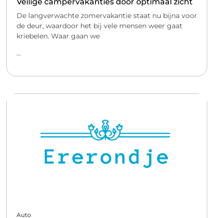
Veilige campervakanties door optimaal zicht
De langverwachte zomervakantie staat nu bijna voor
de deur, waardoor het bij vele mensen weer gaat
kriebelen. Waar gaan we
...
Auto