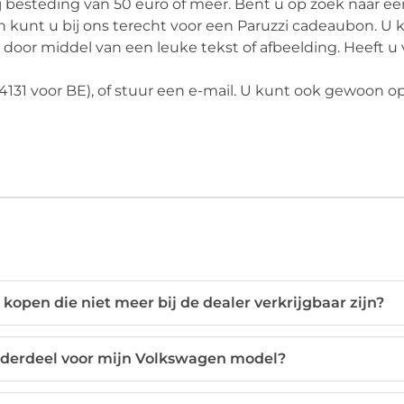
ij besteding van 50 euro of meer. Bent u op zoek naar ee
kunt u bij ons terecht voor een Paruzzi cadeaubon. U k
oor middel van een leuke tekst of afbeelding. Heeft u 
94131 voor BE), of stuur een e-mail. U kunt ook gewoon o
open die niet meer bij de dealer verkrijgbaar zijn?
onderdeel voor mijn Volkswagen model?