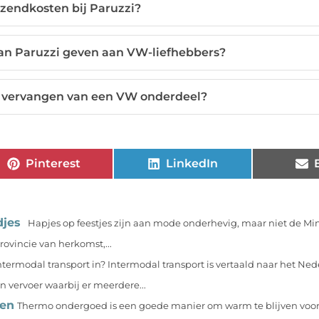
erzendkosten bij Paruzzi?
an Paruzzi geven aan VW-liefhebbers?
het vervangen van een VW onderdeel?
Pinterest
LinkedIn
djes
Hapjes op feestjes zijn aan mode onderhevig, maar niet de Mi
rovincie van herkomst,...
termodal transport in? Intermodal transport is vertaald naar het Ne
n vervoer waarbij er meerdere...
ren
Thermo ondergoed is een goede manier om warm te blijven voor