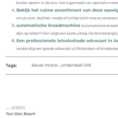
buiten spelen in de kou. Het is gemaakt van speciale materi
Bekijk het ruime assortiment van deze speel
om je zoon, dochter, neefje of nichtje echt mee te verrassen
automatische broedmachine
Automatische broedm
dan op letten? Hier volgt een korte uitleg. De drie belangrijk
Een professionele letselschade advocaat in
verstandig een goede advocaat uit Rotterdam of Amsterdam in
Kever motor
,
onderdeel VW
Tags:
← VORIG
Taxi Den Bosch