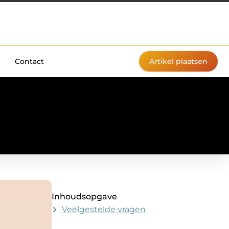
Contact
Artikel plaatsen
Inhoudsopgave
Veelgestelde vragen