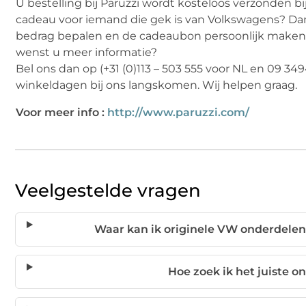
U bestelling bij Paruzzi wordt kosteloos verzonden b
cadeau voor iemand die gek is van Volkswagens? Dan 
bedrag bepalen en de cadeaubon persoonlijk maken d
wenst u meer informatie?
Bel ons dan op (+31 (0)113 – 503 555 voor NL en 09 34
winkeldagen bij ons langskomen. Wij helpen graag.
Voor meer info :
http://www.paruzzi.com/
Veelgestelde vragen
Waar kan ik originele VW onderdelen k
Hoe zoek ik het juiste 