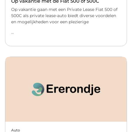
Op vakantie met de Fiat 500 of 500C
Op vakantie gaan met een Private Lease Fiat 500 of
500C als private lease-auto biedt diverse voordelen
en mogelijkheden voor een plezierige
...
Auto