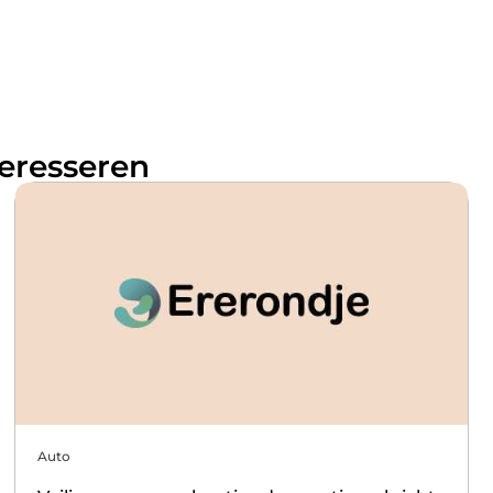
teresseren
Auto