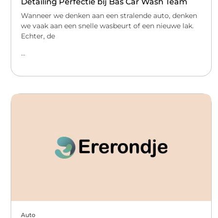
Detailing Perfectie bij Bas Car Wash Team
Wanneer we denken aan een stralende auto, denken
we vaak aan een snelle wasbeurt of een nieuwe lak.
Echter, de
...
Auto