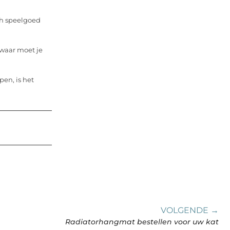
sch speelgoed
waar moet je
en, is het
VOLGENDE →
Radiatorhangmat bestellen voor uw kat