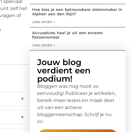
n speciaal
unt zelf het
Hoe kies je een betrouwbare slotenmaker in
Alphen aan den Rijn?
vragen of
Lees verder »
p
Accuadvies haal je uit een ervaren
fietsenwinkel
Lees verder »
Jouw blog
verdient een
podium!
Bloggen was nog nooit zo
eenvoudig! Publiceer je artikelen,
▼
bereik meer lezers en maak deel
uit van een actieve
bloggemeenschap. Schrijf je nu
▼
in!