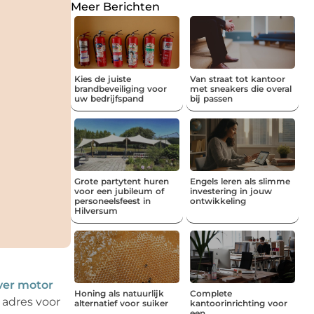
Meer Berichten
Kies de juiste
Van straat tot kantoor
brandbeveiliging voor
met sneakers die overal
uw bedrijfspand
bij passen
Grote partytent huren
Engels leren als slimme
voor een jubileum of
investering in jouw
personeelsfeest in
ontwikkeling
Hilversum
ver motor
Honing als natuurlijk
Complete
 adres voor
alternatief voor suiker
kantoorinrichting voor
een