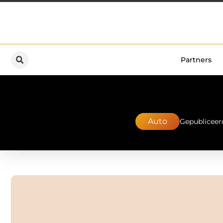
Partners
Auto
Gepubliceer