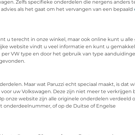
agen. Zelfs specifieke onderdelen die nergens anders te 
van advies als het gaat om het vervangen van een bepaald
t u terecht in onze winkel, maar ook online kunt u all
ijke website vindt u veel informatie en kunt u gemakkel
n per VW type en door het gebruik van type aanduidinge
l gevonden.
derdelen. Maar wat Paruzzi echt speciaal maakt, is dat wi
voor uw Volkswagen. Deze zijn niet meer te verkrijgen b
Op onze website zijn alle originele onderdelen verdeeld 
et onderdeelnummer, of op de Duitse of Engelse