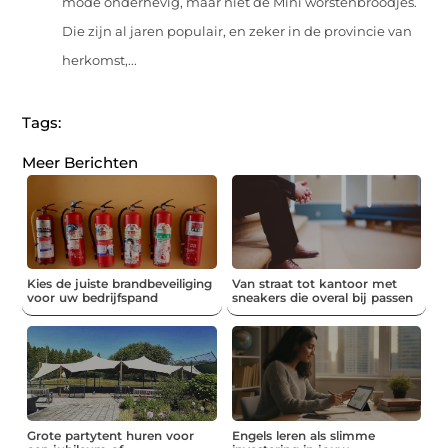
mode onderhevig, maar niet de Mini worstenbroodjes.
Die zijn al jaren populair, en zeker in de provincie van
herkomst,...
Tags:
Meer Berichten
Kies de juiste brandbeveiliging
Van straat tot kantoor met
voor uw bedrijfspand
sneakers die overal bij passen
Grote partytent huren voor
Engels leren als slimme