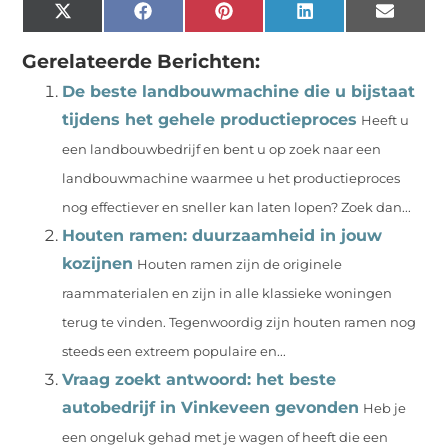
X
Facebook
Pinterest
LinkedIn
Email
(Twitter)
Gerelateerde Berichten:
De beste landbouwmachine die u bijstaat
tijdens het gehele productieproces
Heeft u
een landbouwbedrijf en bent u op zoek naar een
landbouwmachine waarmee u het productieproces
nog effectiever en sneller kan laten lopen? Zoek dan...
Houten ramen: duurzaamheid in jouw
kozijnen
Houten ramen zijn de originele
raammaterialen en zijn in alle klassieke woningen
terug te vinden. Tegenwoordig zijn houten ramen nog
steeds een extreem populaire en...
Vraag zoekt antwoord: het beste
autobedrijf in Vinkeveen gevonden
Heb je
een ongeluk gehad met je wagen of heeft die een