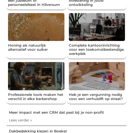
een jubileum of
investering in jouw
personeelsfeest in Hilversum
ontwikkeling
Honing als natuurlijk
Complete kantoorinrichting
alternatief voor suiker
voor een toekomstbestendige
werkplek
Professionele tools maken het
Heb je een vergunning nodig
verschil in elke barbershop
voor een verhuislift op straat?
Meer impact met een CRM dat past bij je non-profit
Lees verder »
Dakbedekking kiezen in Boekel