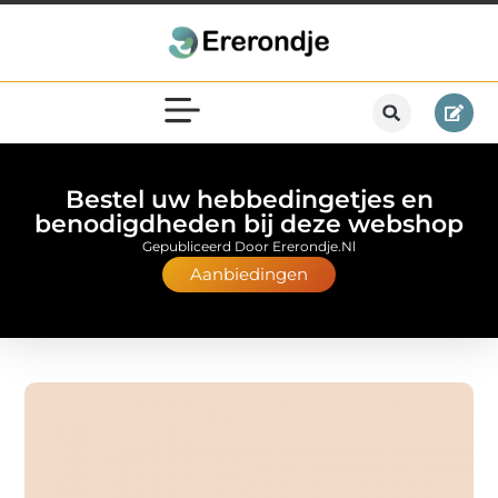
Bestel uw hebbedingetjes en
benodigdheden bij deze webshop
Gepubliceerd Door Ererondje.nl
Aanbiedingen