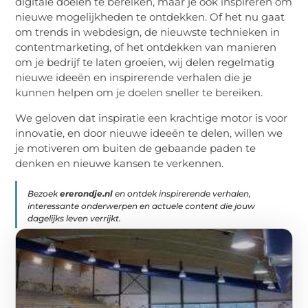
digitale doelen te bereiken, maar je ook inspireren om
nieuwe mogelijkheden te ontdekken. Of het nu gaat
om trends in webdesign, de nieuwste technieken in
contentmarketing, of het ontdekken van manieren
om je bedrijf te laten groeien, wij delen regelmatig
nieuwe ideeën en inspirerende verhalen die je
kunnen helpen om je doelen sneller te bereiken.
We geloven dat inspiratie een krachtige motor is voor
innovatie, en door nieuwe ideeën te delen, willen we
je motiveren om buiten de gebaande paden te
denken en nieuwe kansen te verkennen.
Bezoek
ererondje.nl
en ontdek inspirerende verhalen,
interessante onderwerpen en actuele content die jouw
dagelijks leven verrijkt.