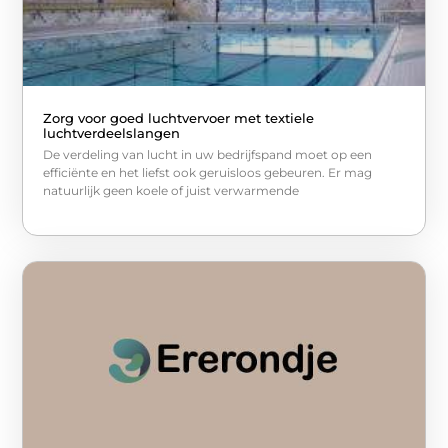
Zorg voor goed luchtvervoer met textiele
luchtverdeelslangen
De verdeling van lucht in uw bedrijfspand moet op een
efficiënte en het liefst ook geruisloos gebeuren. Er mag
natuurlijk geen koele of juist verwarmende