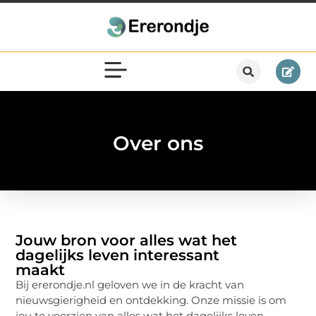
Over ons
Jouw bron voor alles wat het
dagelijks leven interessant
maakt
Bij ererondje.nl geloven we in de kracht van
nieuwsgierigheid en ontdekking. Onze missie is om
jou te voorzien van alles wat het dagelijks leven