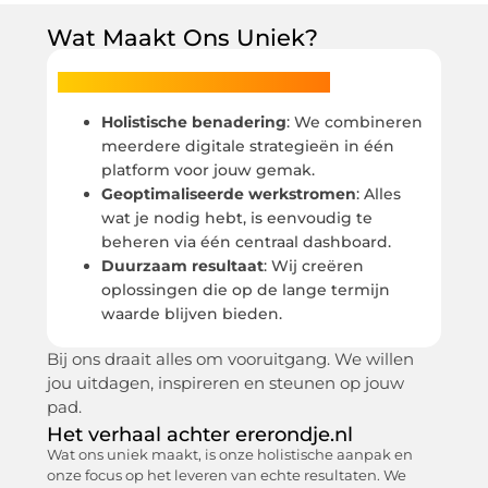
Wat Maakt Ons Uniek?
ererondje.nl biedt je iets extra’s:
Holistische benadering
: We combineren
meerdere digitale strategieën in één
platform voor jouw gemak.
Geoptimaliseerde werkstromen
: Alles
wat je nodig hebt, is eenvoudig te
beheren via één centraal dashboard.
Duurzaam resultaat
: Wij creëren
oplossingen die op de lange termijn
waarde blijven bieden.
Bij ons draait alles om vooruitgang. We willen
jou uitdagen, inspireren en steunen op jouw
pad.
Het verhaal achter ererondje.nl
Wat ons uniek maakt, is onze holistische aanpak en
onze focus op het leveren van echte resultaten. We