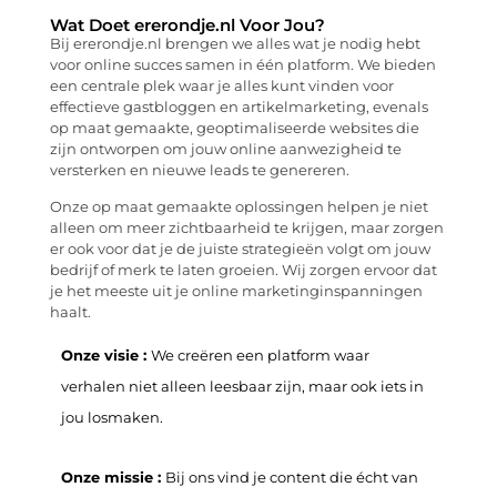
Wat Doet ererondje.nl Voor Jou?
Bij ererondje.nl brengen we alles wat je nodig hebt
voor online succes samen in één platform. We bieden
een centrale plek waar je alles kunt vinden voor
effectieve gastbloggen en artikelmarketing, evenals
op maat gemaakte, geoptimaliseerde websites die
zijn ontworpen om jouw online aanwezigheid te
versterken en nieuwe leads te genereren.
Onze op maat gemaakte oplossingen helpen je niet
alleen om meer zichtbaarheid te krijgen, maar zorgen
er ook voor dat je de juiste strategieën volgt om jouw
bedrijf of merk te laten groeien. Wij zorgen ervoor dat
je het meeste uit je online marketinginspanningen
haalt.
Onze visie :
We creëren een platform waar
verhalen niet alleen leesbaar zijn, maar ook iets in
jou losmaken.
Onze missie :
Bij ons vind je content die écht van