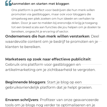
Aanmelden en starten met bloggen
Ons platform is perfect voor bedrijven die hun merk willen
promoten via gastbloggen, maar ook voor bloggers die
simpelweg een plek zoeken om hun ideeën en verhalen te
delen. Door je aan te melden bij ererondje.nl krijg je toegang
tot een breed scala aan functies die jou helpen om je doelen te
bereiken, ongeacht je ervaring of sector.
Ondernemers die hun merk willen versterken
: Deel
waardevolle content om je bedrijf te promoten en je
klanten te bereiken.
Marketeers op zoek naar effectieve publiciteit
:
Gebruik ons platform voor gastbloggen en
artikelmarketing om je zichtbaarheid te vergroten.
Beginnende bloggers
: Start je blog op een
gebruiksvriendelijk platform dat je helpt groeien.
Ervaren schrijvers
: Profiteer van onze geavanceerde
tools om je blogs nog verder te optimaliseren en je