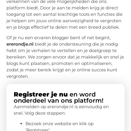
verkennen van de vele mogelijkheden die ons
platform biedt. Door je aan te melden krijg je direct
toegang tot een aantal krachtige tools en functies die
je helpen om jouw online aanwezigheid te vergroten
en je blogs effectief te delen met een breed publiek.
Of je nu een ervaren blogger bent of net begint,
ererondje.nl
biedt je de ondersteuning die je nodig
hebt om je verhalen te vertellen en je doelgroep te
bereiken. We zorgen ervoor dat je makkelijk en snel je
blogs kunt plaatsen, promoten en optimaliseren,
zodat je meer bereik krijgt en je online succes kunt
vergroten.
Registreer je nu
en word
onderdeel van ons platform!
Aanmelden op ererondje.nl is eenvoudig en
snel. Volg deze stappen:
Bezoek onze website en klik op
‘Registreer’.