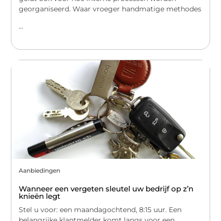
georganiseerd. Waar vroeger handmatige methodes
...
Aanbiedingen
Wanneer een vergeten sleutel uw bedrijf op z’n
knieën legt
Stel u voor: een maandagochtend, 8:15 uur. Een
belangrijke klantmelder komt langs voor een