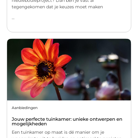
nieuwbouwproject? Dan ben je vast al
tegengekomen dat je keuzes moet maken
...
Aanbiedingen
Jouw perfecte tuinkamer: unieke ontwerpen en
mogelijkheden
Een tuinkamer op maat is dé manier om je