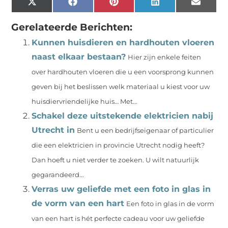
X
Facebook
Pinterest
LinkedIn
Email
(Twitter)
Gerelateerde Berichten:
Kunnen huisdieren en hardhouten vloeren
naast elkaar bestaan?
Hier zijn enkele feiten
over hardhouten vloeren die u een voorsprong kunnen
geven bij het beslissen welk materiaal u kiest voor uw
huisdiervriendelijke huis… Met...
Schakel deze uitstekende elektricien nabij
Utrecht in
Bent u een bedrijfseigenaar of particulier
die een elektricien in provincie Utrecht nodig heeft?
Dan hoeft u niet verder te zoeken. U wilt natuurlijk
gegarandeerd...
Verras uw geliefde met een foto in glas in
de vorm van een hart
Een foto in glas in de vorm
van een hart is hét perfecte cadeau voor uw geliefde