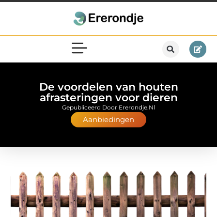
De voordelen van houten
afrasteringen voor dieren
Gepubliceerd Door Ererondje.nl
Aanbiedingen