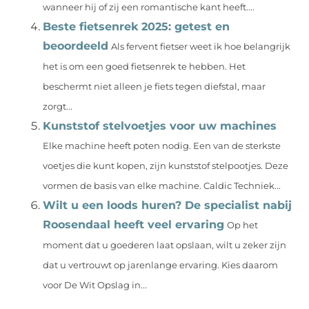
wanneer hij of zij een romantische kant heeft....
Beste fietsenrek 2025: getest en
beoordeeld
Als fervent fietser weet ik hoe belangrijk
het is om een goed fietsenrek te hebben. Het
beschermt niet alleen je fiets tegen diefstal, maar
zorgt...
Kunststof stelvoetjes voor uw machines
Elke machine heeft poten nodig. Een van de sterkste
voetjes die kunt kopen, zijn kunststof stelpootjes. Deze
vormen de basis van elke machine. Caldic Techniek...
Wilt u een loods huren? De specialist nabij
Roosendaal heeft veel ervaring
Op het
moment dat u goederen laat opslaan, wilt u zeker zijn
dat u vertrouwt op jarenlange ervaring. Kies daarom
voor De Wit Opslag in...