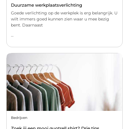
Duurzame werkplaatsverlichting
Goede verlichting op de werkplek is erg belangrijk. U
wilt immers goed kunnen zien waar u mee bezig
bent. Daarnaast
...
Bedrijven
Zoek jij een mooi quotrell shirt? Drie tips