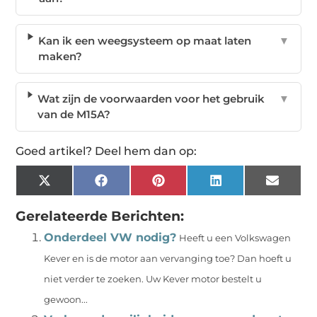
Kan ik een weegsysteem op maat laten
▼
maken?
Wat zijn de voorwaarden voor het gebruik
▼
van de M15A?
Goed artikel? Deel hem dan op:
X
Facebook
Pinterest
LinkedIn
Email
(Twitter)
Gerelateerde Berichten:
Onderdeel VW nodig?
Heeft u een Volkswagen
Kever en is de motor aan vervanging toe? Dan hoeft u
niet verder te zoeken. Uw Kever motor bestelt u
gewoon...