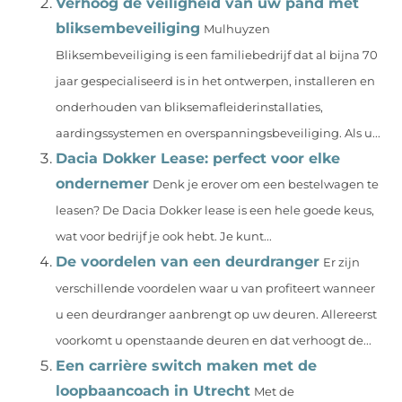
Verhoog de veiligheid van uw pand met
bliksembeveiliging
Mulhuyzen
Bliksembeveiliging is een familiebedrijf dat al bijna 70
jaar gespecialiseerd is in het ontwerpen, installeren en
onderhouden van bliksemafleiderinstallaties,
aardingssystemen en overspanningsbeveiliging. Als u...
Dacia Dokker Lease: perfect voor elke
ondernemer
Denk je erover om een bestelwagen te
leasen? De Dacia Dokker lease is een hele goede keus,
wat voor bedrijf je ook hebt. Je kunt...
De voordelen van een deurdranger
Er zijn
verschillende voordelen waar u van profiteert wanneer
u een deurdranger aanbrengt op uw deuren. Allereerst
voorkomt u openstaande deuren en dat verhoogt de...
Een carrière switch maken met de
loopbaancoach in Utrecht
Met de