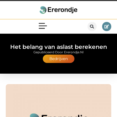
Het belang van aslast berekenen
Gepubliceerd Door Ererondje.nl
Bedrijven