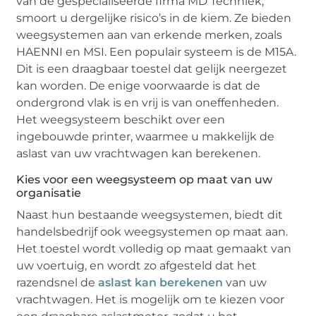
van de gespecialiseerde firma MD Techniek,
smoort u dergelijke risico’s in de kiem. Ze bieden
weegsystemen aan van erkende merken, zoals
HAENNI en MSI. Een populair systeem is de M15A.
Dit is een draagbaar toestel dat gelijk neergezet
kan worden. De enige voorwaarde is dat de
ondergrond vlak is en vrij is van oneffenheden.
Het weegsysteem beschikt over een
ingebouwde printer, waarmee u makkelijk de
aslast van uw vrachtwagen kan berekenen.
Kies voor een weegsysteem op maat van uw
organisatie
Naast hun bestaande weegsystemen, biedt dit
handelsbedrijf ook weegsystemen op maat aan.
Het toestel wordt volledig op maat gemaakt van
uw voertuig, en wordt zo afgesteld dat het
razendsnel de
aslast kan berekenen
van uw
vrachtwagen. Het is mogelijk om te kiezen voor