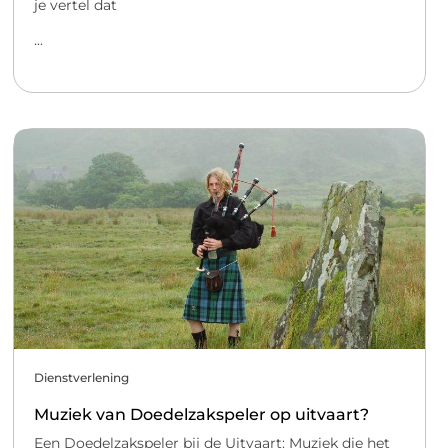
je vertel dat
...
Dienstverlening
Muziek van Doedelzakspeler op uitvaart?
Een Doedelzakspeler bij de Uitvaart: Muziek die het