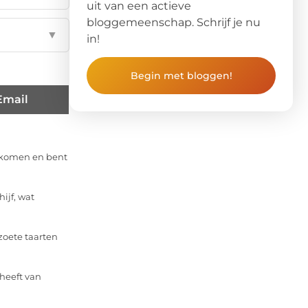
uit van een actieve
bloggemeenschap. Schrijf je nu
▼
in!
Begin met bloggen!
Email
gekomen en bent
ijf, wat
 zoete taarten
 heeft van