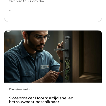
zelf niet thuis om die
...
Dienstverlening
Slotenmaker Hoorn: altijd snel en
betrouwbaar beschikbaar