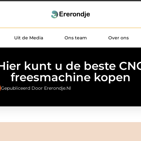
Uit de Media
Ons team
Over ons
Hier kunt u de beste CN
freesmachine kopen
Gepubliceerd Door Ererondje.nl