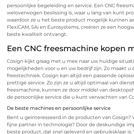
persoonlijke begeleiding en service. Een CNC freesm
weloverwogen beslissing is, waar u lang van kunt prof
waardoor ze u het beste product mogelijk kunnen a
FlexiCAM, SAi en Eurosystems, creëren ze een hoogwaa
beste kwaliteit ontvangt.
Een CNC freesmachine kopen met
Cosign kijkt graag met u mee naar uw huidige situati
mogelijkheden voor u en uw bedrijf zijn. Zo maakt 
freestechniek. Cosign kan altijd een passende oploss
prettige service. Zo zijn ze u altijd optimaal van di
freesmachine, kunnen ze door middel van desktopshar
de persoonlijke service die u kunt verwachten van Co
De beste machines en persoonlijke service
Bent u geïnteresseerd in de producten van Cosign? 
fijne partner in technologie? Door de deskundige im
beste product, dat snel geleverd en gebruiksklaar i