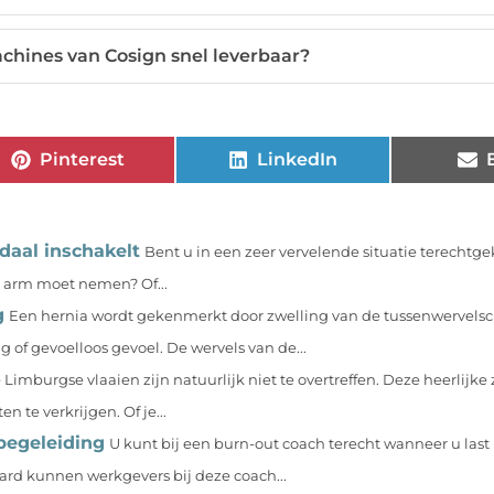
chines van Cosign snel leverbaar?
Pinterest
LinkedIn
daal inschakelt
Bent u in een zeer vervelende situatie terecht
e arm moet nemen? Of...
g
Een hernia wordt gekenmerkt door zwelling van de tussenwervelsch
of gevoelloos gevoel. De wervels van de...
 Limburgse vlaaien zijn natuurlijk niet te overtreffen. Deze heerlijke
n te verkrijgen. Of je...
begeleiding
U kunt bij een burn-out coach terecht wanneer u last
aard kunnen werkgevers bij deze coach...