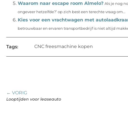
Waarom naar escape room Almelo?
Als je nog n
ongeveer hetzelfde?’ op zich best een terechte vraag om...
Kies voor een vrachtwagen met autolaadkraa
betrouwbaar en ervaren transportbedrijf is niet altijd makke
CNC freesmachine kopen
Tags:
← VORIG
Looptijden voor leaseauto