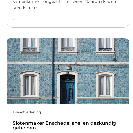
samenkomen, ongeacht het weer. Daarom kiezen
steeds meer
...
Dienstverlening
Slotenmaker Enschede: snel en deskundig
geholpen