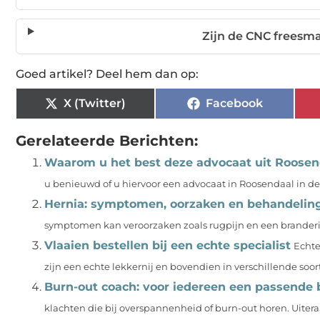
Zijn de CNC freesma
Goed artikel? Deel hem dan op:
X (Twitter)
Facebook
Gerelateerde Berichten:
Waarom u het best deze advocaat uit Roosen
u benieuwd of u hiervoor een advocaat in Roosendaal in d
Hernia: symptomen, oorzaken en behandelin
symptomen kan veroorzaken zoals rugpijn en een branderig 
Vlaaien bestellen bij een echte specialist
Echte
zijn een echte lekkernij en bovendien in verschillende soorte
Burn-out coach: voor iedereen een passende 
klachten die bij overspannenheid of burn-out horen. Uiter