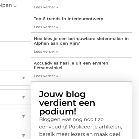
elpen u
Lees verder »
Top 6 trends in interieurontwerp
Lees verder »
Hoe kies je een betrouwbare slotenmaker in
Alphen aan den Rijn?
Lees verder »
Accuadvies haal je uit een ervaren
fietsenwinkel
Lees verder »
▼
Jouw blog
▼
verdient een
podium!
▼
Bloggen was nog nooit zo
eenvoudig! Publiceer je artikelen,
bereik meer lezers en maak deel
▼