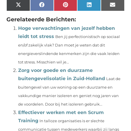
X
Facebook
Pinterest
LinkedIn
Email
(Twitter)
Gerelateerde Berichten:
Hoge verwachtingen van jezelf hebben
leidt tot stress
Ben jij perfectionistisch op sociaal
en/of zakelijk vlak? Dan moet je weten dat dit
energieverslindende kenmerken zijn die vaak leiden
tot stress. Misschien wil je...
Zorg voor goede en duurzame
buitengevelisolatie in Zuid-Holland
Laat de
buitengevel van uw woning op een duurzame en
vakkundige manier isoleren en geniet nog jaren van
de voordelen. Door bij het isoleren gebruik...
Effectiever werken met een Scrum
Training
In talloze organisaties is er slechte
communicatie tussen medewerkers waarbij zij langs