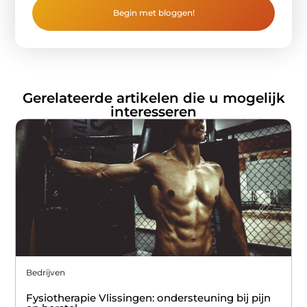
Begin met bloggen!
Gerelateerde artikelen die u mogelijk
interesseren
Bedrijven
Fysiotherapie Vlissingen: ondersteuning bij pijn