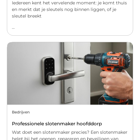
Iedereen kent het vervelende moment: je komt thuis
en merkt dat je sleutels nog binnen liggen, of je
sleutel breekt
...
Bedrijven
Professionele slotenmaker hoofddorp
Wat doet een slotenmaker precies? Een slotenmaker
helpt bij het openen, repareren en beveiligen van