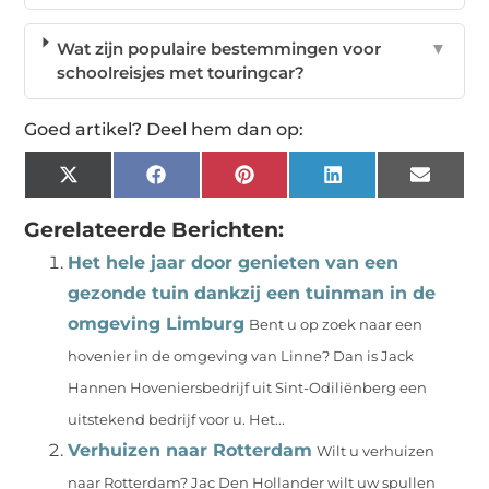
Wat zijn populaire bestemmingen voor
▼
schoolreisjes met touringcar?
Goed artikel? Deel hem dan op:
X
Facebook
Pinterest
LinkedIn
Email
(Twitter)
Gerelateerde Berichten:
Het hele jaar door genieten van een
gezonde tuin dankzij een tuinman in de
omgeving Limburg
Bent u op zoek naar een
hovenier in de omgeving van Linne? Dan is Jack
Hannen Hoveniersbedrijf uit Sint-Odiliënberg een
uitstekend bedrijf voor u. Het...
Verhuizen naar Rotterdam
Wilt u verhuizen
naar Rotterdam? Jac Den Hollander wilt uw spullen