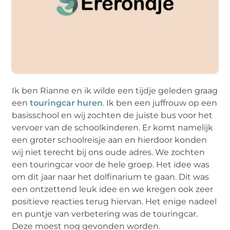
Ik ben Rianne en ik wilde een tijdje geleden graag
een
touringcar huren
. Ik ben een juffrouw op een
basisschool en wij zochten de juiste bus voor het
vervoer van de schoolkinderen. Er komt namelijk
een groter schoolreisje aan en hierdoor konden
wij niet terecht bij ons oude adres. We zochten
een touringcar voor de hele groep. Het idee was
om dit jaar naar het dolfinarium te gaan. Dit was
een ontzettend leuk idee en we kregen ook zeer
positieve reacties terug hiervan. Het enige nadeel
en puntje van verbetering was de touringcar.
Deze moest nog gevonden worden.