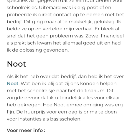
specifiek aangegeven dat ze verhuur deden voor
schoolreisjes. Uiteraard was ik erg positief en
probeerde ik direct contact op te nemen met het
bedrijf. Dit ging maar al te makkelijk, gelukkig. Ik
belde ze op en vertelde mijn verhaal. Er bleek al
snel dat het geen probleem was. Zowel financieel
als praktisch kwam het allemaal goed uit en had
ik de oplossing gevonden.
Noot
Als ik het heb over dat bedrijf, dan heb ik het over
Noot
. Wat ben ik blij dat zij ons konden helpen
met het schoolreisje naar het dolfinarium. Dit
zorgde ervoor dat ik uiteindelijk alles voor elkaar
heb gekregen. Hoe Noot ermee om ging was erg
fijn. De huurprijs voor een dag is prima te doen
voor instanties als basisscholen.
Voor meer info :