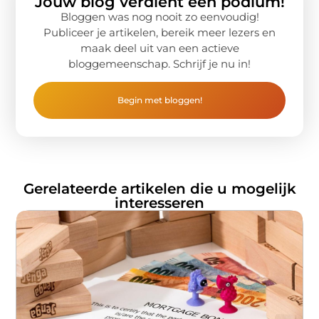
Jouw blog verdient een podium!
Bloggen was nog nooit zo eenvoudig!
Publiceer je artikelen, bereik meer lezers en
maak deel uit van een actieve
bloggemeenschap. Schrijf je nu in!
Begin met bloggen!
Gerelateerde artikelen die u mogelijk
interesseren