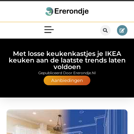
Met losse keukenkastjes je IKEA
keuken aan de laatste trends laten
voldoen
Gepubliceerd Door Ererondje.nl
Aanbiedingen