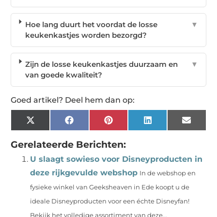
Hoe lang duurt het voordat de losse
▼
keukenkastjes worden bezorgd?
Zijn de losse keukenkastjes duurzaam en
▼
van goede kwaliteit?
Goed artikel? Deel hem dan op:
X
Facebook
Pinterest
LinkedIn
Email
(Twitter)
Gerelateerde Berichten:
U slaagt sowieso voor Disneyproducten in
deze rijkgevulde webshop
In de webshop en
fysieke winkel van Geeksheaven in Ede koopt u de
ideale Disneyproducten voor een échte Disneyfan!
Bekijk het volledige assortiment van deze...