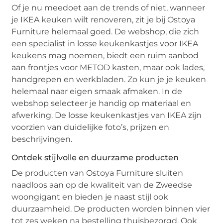
Of je nu meedoet aan de trends of niet, wanneer
je IKEA keuken wilt renoveren, zit je bij Ostoya
Furniture helemaal goed. De webshop, die zich
een specialist in losse keukenkastjes voor IKEA
keukens mag noemen, biedt een ruim aanbod
aan frontjes voor METOD kasten, maar ook lades,
handgrepen en werkbladen. Zo kun je je keuken
helemaal naar eigen smaak afmaken. In de
webshop selecteer je handig op materiaal en
afwerking. De losse keukenkastjes van IKEA zijn
voorzien van duidelijke foto’s, prijzen en
beschrijvingen.
Ontdek stijlvolle en duurzame producten
De producten van Ostoya Furniture sluiten
naadloos aan op de kwaliteit van de Zweedse
woongigant en bieden je naast stijl ook
duurzaamheid. De producten worden binnen vier
tot zes weken na bestelling thuisbezorgd. Ook