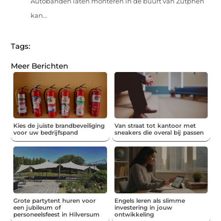
Autobanden laten monteren in de buurt van Zutphen
kan...
Tags:
Meer Berichten
Kies de juiste brandbeveiliging
Van straat tot kantoor met
voor uw bedrijfspand
sneakers die overal bij passen
Grote partytent huren voor
Engels leren als slimme
een jubileum of
investering in jouw
personeelsfeest in Hilversum
ontwikkeling