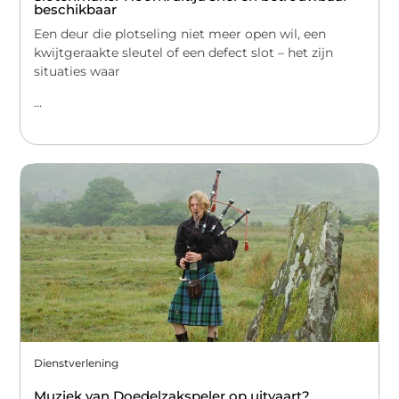
beschikbaar
Een deur die plotseling niet meer open wil, een
kwijtgeraakte sleutel of een defect slot – het zijn
situaties waar
...
Dienstverlening
Muziek van Doedelzakspeler op uitvaart?