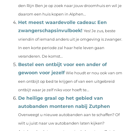
den Rijn Ben je op zoek naar jouw droomhuis en wil je
daarom een huis kopen in Alphen...
Het meest waardevolle cadeau: Een
zwangerschapsinvulboek!
Yes! Je zus, beste
vriendin of iemand anders uit je omgeving is zwanger.
In een korte periode zal haar hele leven gaan
veranderen. De komst...
Bestel een ontbijt voor een ander of
gewoon voor jezelf
Wie houdt er nou ook van om
een ontbijt op bed te krijgen of van een uitgebreid
ontbijt waar je zelf niks voor hoeft te...
De heilige graal op het gebied van
autobanden monteren nabij Zutphen
Overweegt u nieuwe autobanden aan te schaffen? Of
wilt u juist naar uw autobanden laten kijken?