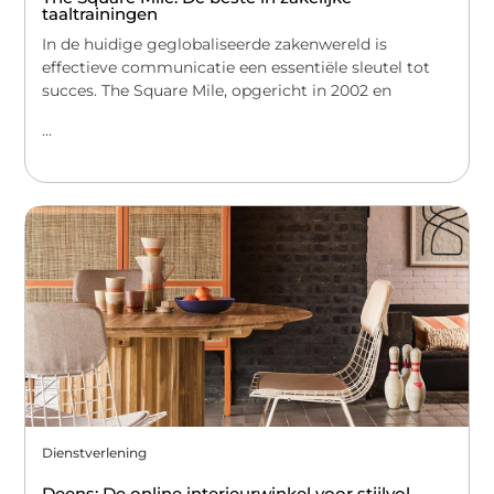
taaltrainingen
In de huidige geglobaliseerde zakenwereld is
effectieve communicatie een essentiële sleutel tot
succes. The Square Mile, opgericht in 2002 en
...
Dienstverlening
Deens: De online interieurwinkel voor stijlvol