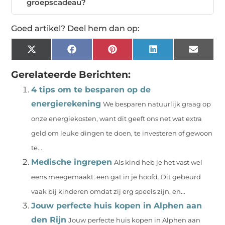
groepscadeau?
Goed artikel? Deel hem dan op:
X
Facebook
Pinterest
LinkedIn
Email
(Twitter)
Gerelateerde Berichten:
4 tips om te besparen op de
energierekening
We besparen natuurlijk graag op
onze energiekosten, want dit geeft ons net wat extra
geld om leuke dingen te doen, te investeren of gewoon
te...
Medische ingrepen
Als kind heb je het vast wel
eens meegemaakt: een gat in je hoofd. Dit gebeurd
vaak bij kinderen omdat zij erg speels zijn, en...
Jouw perfecte huis kopen in Alphen aan
den Rijn
Jouw perfecte huis kopen in Alphen aan