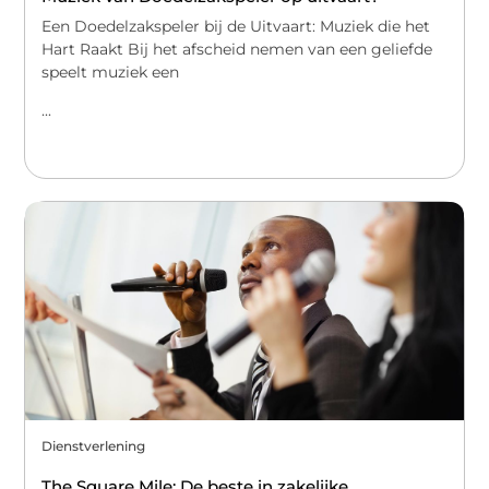
Een Doedelzakspeler bij de Uitvaart: Muziek die het
Hart Raakt Bij het afscheid nemen van een geliefde
speelt muziek een
...
Dienstverlening
The Square Mile: De beste in zakelijke