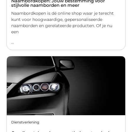
Naambordkopen: Jouw bestemming voor
stijlvolle naamborden en meer
Naambordkopen is dé online shop waar je terecht
kunt voor hoogwaardige, gepersonaliseerde
naamborden en gerelateerde producten. Of je nu
een
...
Dienstverlening