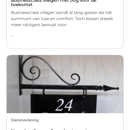
Businessclass vliegen met oog voor de
toekomst
Businessclass vliegen wordt al lang gezien als het
summum van luxe en comfort. Toch kiezen steeds
meer reizigers bewust voor
...
Dienstverlening