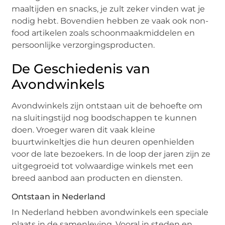
maaltijden en snacks, je zult zeker vinden wat je
nodig hebt. Bovendien hebben ze vaak ook non-
food artikelen zoals schoonmaakmiddelen en
persoonlijke verzorgingsproducten.
De Geschiedenis van
Avondwinkels
Avondwinkels zijn ontstaan uit de behoefte om
na sluitingstijd nog boodschappen te kunnen
doen. Vroeger waren dit vaak kleine
buurtwinkeltjes die hun deuren openhielden
voor de late bezoekers. In de loop der jaren zijn ze
uitgegroeid tot volwaardige winkels met een
breed aanbod aan producten en diensten.
Ontstaan in Nederland
In Nederland hebben avondwinkels een speciale
plaats in de samenleving. Vooral in steden en