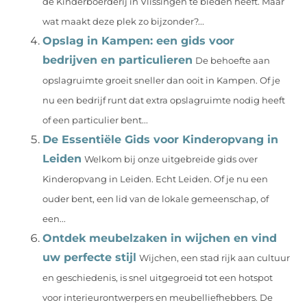
de Kinderboerderij in Vlissingen te bieden heeft. Maar
wat maakt deze plek zo bijzonder?...
Opslag in Kampen: een gids voor
bedrijven en particulieren
De behoefte aan
opslagruimte groeit sneller dan ooit in Kampen. Of je
nu een bedrijf runt dat extra opslagruimte nodig heeft
of een particulier bent...
De Essentiële Gids voor Kinderopvang in
Leiden
Welkom bij onze uitgebreide gids over
Kinderopvang in Leiden. Echt Leiden. Of je nu een
ouder bent, een lid van de lokale gemeenschap, of
een...
Ontdek meubelzaken in wijchen en vind
uw perfecte stijl
Wijchen, een stad rijk aan cultuur
en geschiedenis, is snel uitgegroeid tot een hotspot
voor interieurontwerpers en meubelliefhebbers. De