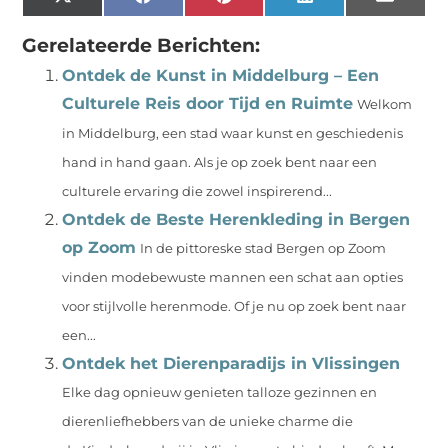
X
Facebook
Pinterest
LinkedIn
Email
(Twitter)
Gerelateerde Berichten:
Ontdek de Kunst in Middelburg – Een
Culturele Reis door Tijd en Ruimte
Welkom
in Middelburg, een stad waar kunst en geschiedenis
hand in hand gaan. Als je op zoek bent naar een
culturele ervaring die zowel inspirerend...
Ontdek de Beste Herenkleding in Bergen
op Zoom
In de pittoreske stad Bergen op Zoom
vinden modebewuste mannen een schat aan opties
voor stijlvolle herenmode. Of je nu op zoek bent naar
een...
Ontdek het Dierenparadijs in Vlissingen
Elke dag opnieuw genieten talloze gezinnen en
dierenliefhebbers van de unieke charme die