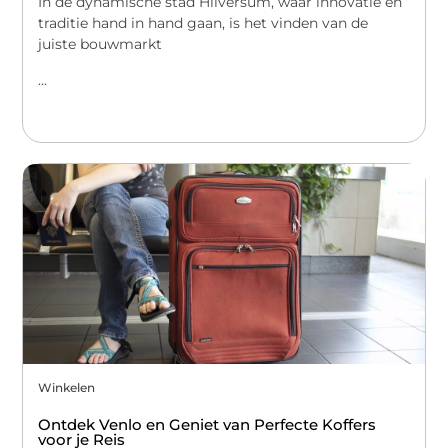
In de dynamische stad Hilversum, waar innovatie en
traditie hand in hand gaan, is het vinden van de
juiste bouwmarkt
...
Winkelen
Ontdek Venlo en Geniet van Perfecte Koffers
voor je Reis