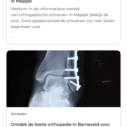
in Meppel
Welkom in de informatieve wereld
van orthopedische schoenen in Meppel (bekijk de
site). Deze gespecialiseerde schoenen zijn niet alleen
essentieel voor
...
Winkelen
Ontdek de beste orthopedie in Barneveld voor