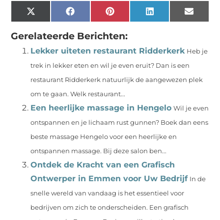
X
Facebook
Pinterest
LinkedIn
Email
(Twitter)
Gerelateerde Berichten:
Lekker uiteten restaurant Ridderkerk
Heb je
trek in lekker eten en wil je even eruit? Dan is een
restaurant Ridderkerk natuurlijk de aangewezen plek
om te gaan. Welk restaurant...
Een heerlijke massage in Hengelo
Wil je even
ontspannen en je lichaam rust gunnen? Boek dan eens
beste massage Hengelo voor een heerlijke en
ontspannen massage. Bij deze salon ben...
Ontdek de Kracht van een Grafisch
Ontwerper in Emmen voor Uw Bedrijf
In de
snelle wereld van vandaag is het essentieel voor
bedrijven om zich te onderscheiden. Een grafisch