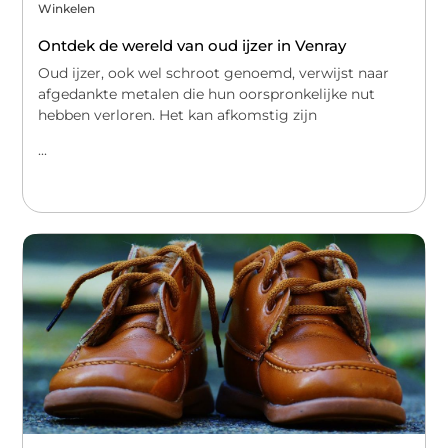
Winkelen
Ontdek de wereld van oud ijzer in Venray
Oud ijzer, ook wel schroot genoemd, verwijst naar
afgedankte metalen die hun oorspronkelijke nut
hebben verloren. Het kan afkomstig zijn
...