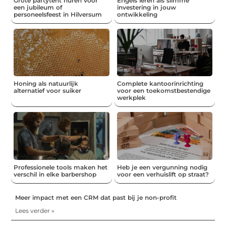
Grote partytent huren voor
Engels leren als slimme
een jubileum of
investering in jouw
personeelsfeest in Hilversum
ontwikkeling
Honing als natuurlijk
Complete kantoorinrichting
alternatief voor suiker
voor een toekomstbestendige
werkplek
Professionele tools maken het
Heb je een vergunning nodig
verschil in elke barbershop
voor een verhuislift op straat?
Meer impact met een CRM dat past bij je non-profit
Lees verder »