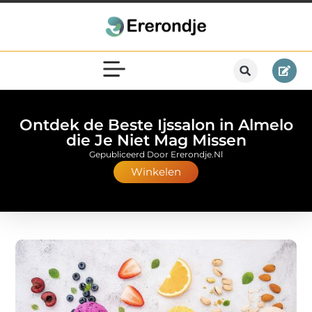
Ontdek de Beste Ijssalon in Almelo
die Je Niet Mag Missen
Gepubliceerd Door Ererondje.nl
Winkelen