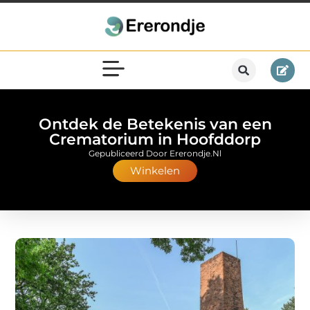
Ontdek de Betekenis van een
Crematorium in Hoofddorp
Gepubliceerd Door Ererondje.nl
Winkelen