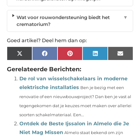
Wat voor rouwondersteuning biedt het
▼
crematorium?
Goed artikel? Deel hem dan op:
X
Facebook
Pinterest
LinkedIn
Email
(Twitter)
Gerelateerde Berichten:
De rol van wisselschakelaars in moderne
elektrische installaties
Ben je bezig met een
renovatie of een nieuwbouwproject? Dan ben je vast al
tegengekomen dat je keuzes moet maken over allerlei
soorten schakelmateriaal. Een...
Ontdek de Beste Ijssalon in Almelo die Je
Niet Mag Missen
Almelo staat bekend om zijn