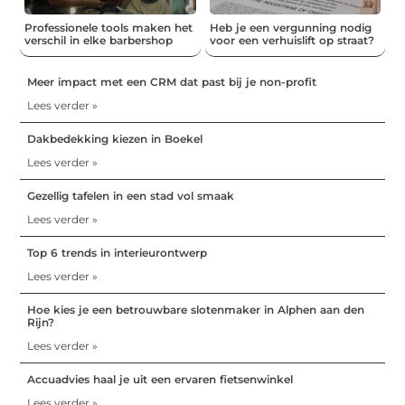
Professionele tools maken het
Heb je een vergunning nodig
verschil in elke barbershop
voor een verhuislift op straat?
Meer impact met een CRM dat past bij je non-profit
Lees verder »
Dakbedekking kiezen in Boekel
Lees verder »
Gezellig tafelen in een stad vol smaak
Lees verder »
Top 6 trends in interieurontwerp
Lees verder »
Hoe kies je een betrouwbare slotenmaker in Alphen aan den
Rijn?
Lees verder »
Accuadvies haal je uit een ervaren fietsenwinkel
Lees verder »