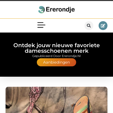
Ontdek jouw nieuwe favoriete
damesschoenen merk
Gepubliceerd Door Ererondje.nl
Aanbiedingen