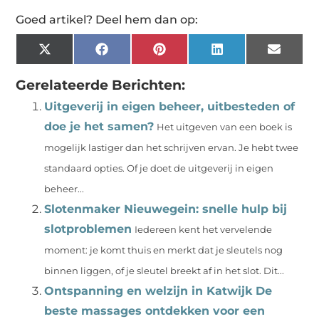
Goed artikel? Deel hem dan op:
X
Facebook
Pinterest
LinkedIn
Email
(Twitter)
Gerelateerde Berichten:
Uitgeverij in eigen beheer, uitbesteden of
doe je het samen?
Het uitgeven van een boek is
mogelijk lastiger dan het schrijven ervan. Je hebt twee
standaard opties. Of je doet de uitgeverij in eigen
beheer...
Slotenmaker Nieuwegein: snelle hulp bij
slotproblemen
Iedereen kent het vervelende
moment: je komt thuis en merkt dat je sleutels nog
binnen liggen, of je sleutel breekt af in het slot. Dit...
Ontspanning en welzijn in Katwijk De
beste massages ontdekken voor een