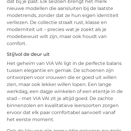
dat bij je past. Elk seizoen brengt het merk
nieuwe modellen die aansluiten bij de laatste
modetrends, zonder dat ze hun eigen identiteit
verliezen. De collectie straalt rust, klasse en
moderniteit uit – precies wat je zoekt als je
modebewust wilt zijn, maar ook houdt van
comfort.
Stijlvol de deur uit
Het geheim van VIA VAI ligt in de perfecte balans
tussen elegantie en gemak. De schoenen zijn
ontworpen voor vrouwen die er goed uit willen
zien, maar ook lekker willen lopen. Een lange
werkdag, een dagje winkelen of een etentje in de
stad – met VIA VAI zit je altijd goed. De zachte
binnenzolen en kwalitatieve leersoorten zorgen
ervoor dat elk paar comfortabel aanvoelt vanaf
het eerste moment.
Ook de kleuren zijn zorgvuldig gekozen: neutrale