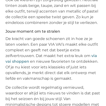
tinten zoals beige, taupe, zand en wit passen bij
elke outfit, terwijl accenten van metallic of pastel
de collectie een speelse twist geven. Zo kun je
eindeloos combineren zonder je stijl te verliezen.
Jouw moment om te stralen
De kracht van goede schoenen zit in hoe ze je
laten voelen. Een paar VIA VAI’s maakt elke outfit
compleet en geeft net dat beetje extra
zelfvertrouwen. Dat maakt het extra leuk om
via
vai shoppen
en nieuwe favorieten te ontdekken.
Of je nu kiest voor iets klassieks of juist iets
opvallends, je merkt direct dat elk ontwerp met
liefde en vakmanschap is gemaakt.
De collectie wordt regelmatig vernieuwd,
waardoor er altijd iets nieuws te vinden is dat past
bij het seizoen én bij jouw stijl. Van
minimalistische designs tot stoere modellen met