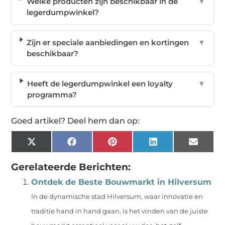
Welke producten zijn beschikbaar in de
▼
legerdumpwinkel?
Zijn er speciale aanbiedingen en kortingen
▼
beschikbaar?
Heeft de legerdumpwinkel een loyalty
▼
programma?
Goed artikel? Deel hem dan op:
X
Facebook
Pinterest
LinkedIn
Email
(Twitter)
Gerelateerde Berichten:
Ontdek de Beste Bouwmarkt in Hilversum
In de dynamische stad Hilversum, waar innovatie en
traditie hand in hand gaan, is het vinden van de juiste