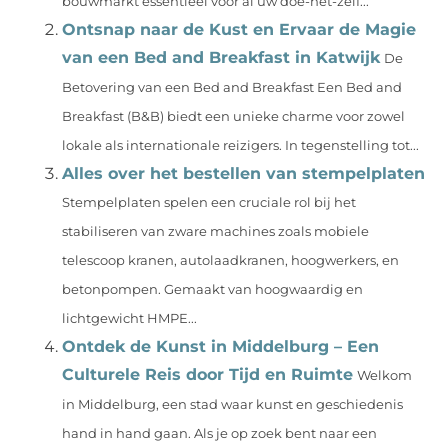
bouwmarkt essentieel voor al uw doe-het-zelf...
Ontsnap naar de Kust en Ervaar de Magie
van een Bed and Breakfast in Katwijk
De
Betovering van een Bed and Breakfast Een Bed and
Breakfast (B&B) biedt een unieke charme voor zowel
lokale als internationale reizigers. In tegenstelling tot...
Alles over het bestellen van stempelplaten
Stempelplaten spelen een cruciale rol bij het
stabiliseren van zware machines zoals mobiele
telescoop kranen, autolaadkranen, hoogwerkers, en
betonpompen. Gemaakt van hoogwaardig en
lichtgewicht HMPE...
Ontdek de Kunst in Middelburg – Een
Culturele Reis door Tijd en Ruimte
Welkom
in Middelburg, een stad waar kunst en geschiedenis
hand in hand gaan. Als je op zoek bent naar een