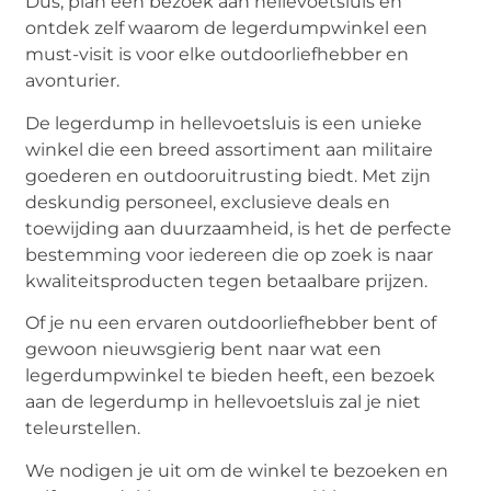
Dus, plan een bezoek aan hellevoetsluis en
ontdek zelf waarom de legerdumpwinkel een
must-visit is voor elke outdoorliefhebber en
avonturier.
De legerdump in hellevoetsluis is een unieke
winkel die een breed assortiment aan militaire
goederen en outdooruitrusting biedt. Met zijn
deskundig personeel, exclusieve deals en
toewijding aan duurzaamheid, is het de perfecte
bestemming voor iedereen die op zoek is naar
kwaliteitsproducten tegen betaalbare prijzen.
Of je nu een ervaren outdoorliefhebber bent of
gewoon nieuwsgierig bent naar wat een
legerdumpwinkel te bieden heeft, een bezoek
aan de legerdump in hellevoetsluis zal je niet
teleurstellen.
We nodigen je uit om de winkel te bezoeken en