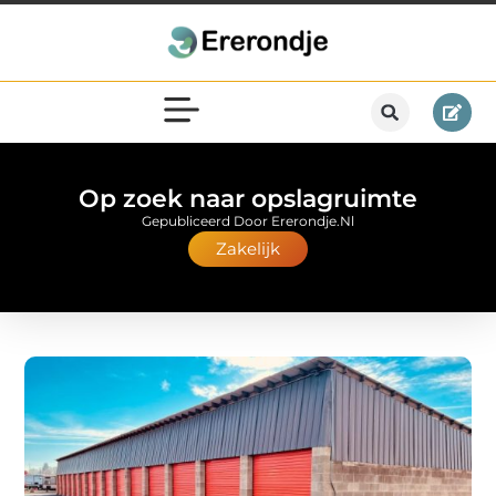
Op zoek naar opslagruimte
Gepubliceerd Door Ererondje.nl
Zakelijk