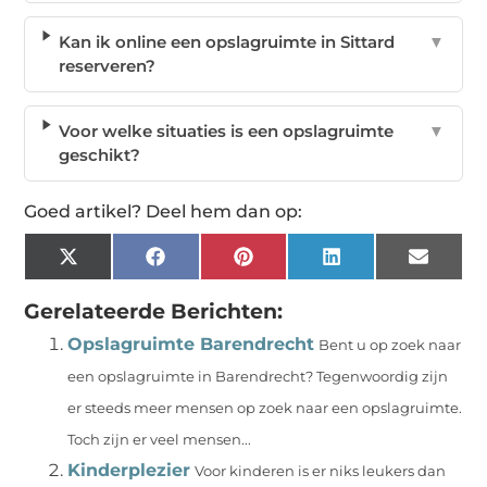
Kan ik online een opslagruimte in Sittard
▼
reserveren?
Voor welke situaties is een opslagruimte
▼
geschikt?
Goed artikel? Deel hem dan op:
X
Facebook
Pinterest
LinkedIn
Email
(Twitter)
Gerelateerde Berichten:
Opslagruimte Barendrecht
Bent u op zoek naar
een opslagruimte in Barendrecht? Tegenwoordig zijn
er steeds meer mensen op zoek naar een opslagruimte.
Toch zijn er veel mensen...
Kinderplezier
Voor kinderen is er niks leukers dan