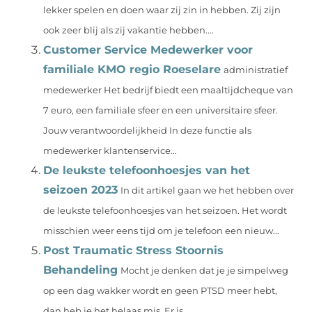
lekker spelen en doen waar zij zin in hebben. Zij zijn
ook zeer blij als zij vakantie hebben....
Customer Service Medewerker voor
familiale KMO regio Roeselare
administratief
medewerker Het bedrijf biedt een maaltijdcheque van
7 euro, een familiale sfeer en een universitaire sfeer.
Jouw verantwoordelijkheid In deze functie als
medewerker klantenservice...
De leukste telefoonhoesjes van het
seizoen 2023
In dit artikel gaan we het hebben over
de leukste telefoonhoesjes van het seizoen. Het wordt
misschien weer eens tijd om je telefoon een nieuw...
Post Traumatic Stress Stoornis
Behandeling
Mocht je denken dat je je simpelweg
op een dag wakker wordt en geen PTSD meer hebt,
dan heb je het helaas mis. Er is...