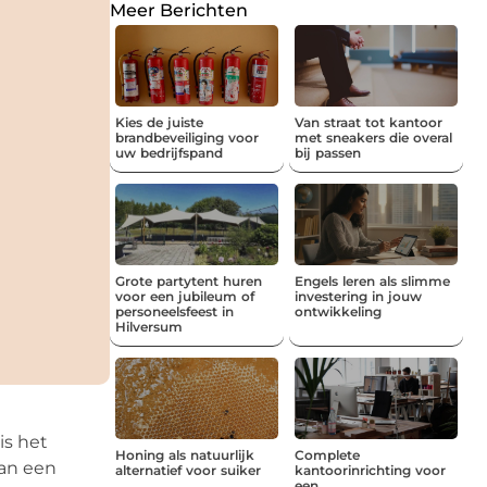
Meer Berichten
Kies de juiste
Van straat tot kantoor
brandbeveiliging voor
met sneakers die overal
uw bedrijfspand
bij passen
Grote partytent huren
Engels leren als slimme
voor een jubileum of
investering in jouw
personeelsfeest in
ontwikkeling
Hilversum
is het
Honing als natuurlijk
Complete
van een
alternatief voor suiker
kantoorinrichting voor
een