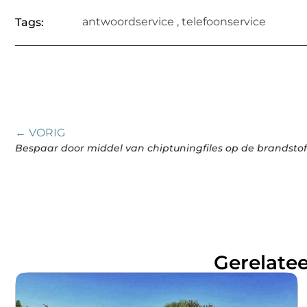
antwoordservice
,
telefoonservice
Tags:
← VORIG
Bespaar door middel van chiptuningfiles op de brandsto
Gerelatee