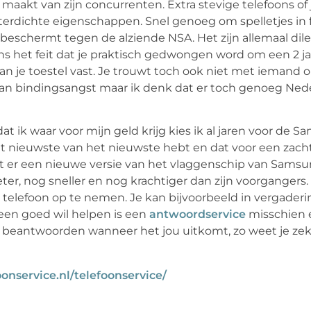
maakt van zijn concurrenten. Extra stevige telefoons of 
erdichte eigenschappen. Snel genoeg om spelletjes in 
je beschermt tegen de alziende NSA. Het zijn allemaal di
 het feit dat je praktisch gedwongen word om een 2 ja
an je toestel vast. Je trouwt toch ook niet met iemand 
dan bindingsangst maar ik denk dat er toch genoeg Ned
at ik waar voor mijn geld krijg kies ik al jaren voor de 
het nieuwste van het nieuwste hebt en dat voor een zacht
t er een nieuwe versie van het vlaggenschip van Samsu
er, nog sneller en nog krachtiger dan zijn voorgangers. 
uw telefoon op te nemen. Je kan bijvoorbeeld in vergaderin
reen goed wil helpen is een
antwoordservice
misschien 
 beantwoorden wanneer het jou uitkomt, zo weet je zeke
onservice.nl/telefoonservice/