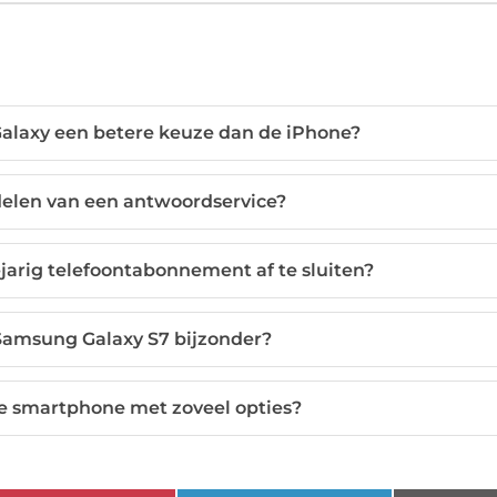
laxy een betere keuze dan de iPhone?
delen van een antwoordservice?
-jarig telefoontabonnement af te sluiten?
amsung Galaxy S7 bijzonder?
ste smartphone met zoveel opties?