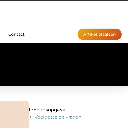
Contact
Artikel plaatsen
Inhoudsopgave
Veelgestelde vragen