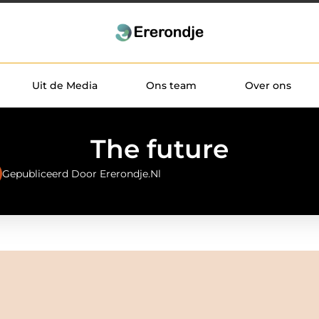
Uit de Media
Ons team
Over ons
The future
Gepubliceerd Door Ererondje.nl