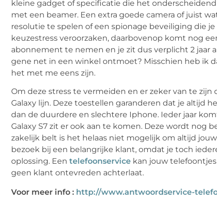
kleine gadget of specificatie die het onderscheidend 
met een beamer. Een extra goede camera of juist wat
resolutie te spelen of een spionage beveiliging die 
keuzestress veroorzaken, daarbovenop komt nog eens
abonnement te nemen en je zit dus verplicht 2 jaar a
gene net in een winkel ontmoet? Misschien heb ik 
het met me eens zijn.
Om deze stress te vermeiden en er zeker van te zijn d
Galaxy lijn. Deze toestellen garanderen dat je altijd 
dan de duurdere en slechtere Iphone. Ieder jaar kom
Galaxy S7 zit er ook aan te komen. Deze wordt nog bet
zakelijk belt is het helaas niet mogelijk om altijd jo
bezoek bij een belangrijke klant, omdat je toch iede
oplossing. Een
telefoonservice
kan jouw telefoontjes
geen klant ontevreden achterlaat.
Voor meer info :
http://www.antwoordservice-telefo