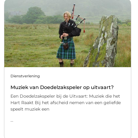
Dienstverlening
Muziek van Doedelzakspeler op uitvaart?
Een Doedelzakspeler bij de Uitvaart: Muziek die het
Hart Raakt Bij het afscheid nemen van een geliefde
speelt muziek een
...