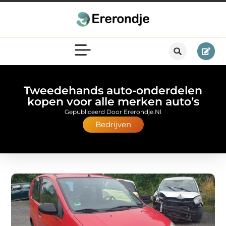
Tweedehands auto-onderdelen
kopen voor alle merken auto’s
Gepubliceerd Door Ererondje.nl
Bedrijven