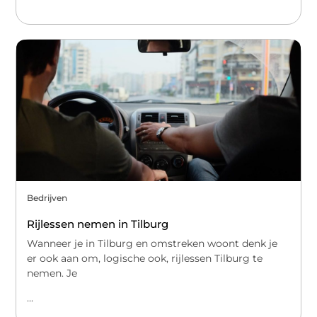
Bedrijven
Rijlessen nemen in Tilburg
Wanneer je in Tilburg en omstreken woont denk je
er ook aan om, logische ook, rijlessen Tilburg te
nemen. Je
...