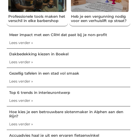
Professionele tools maken het
Heb je een vergunning nodig
verschil in elke barbershop
voor een verhuislift op straat?
Meer impact met een CRM dat past bij je non-profit
Lees verder »
Dakbedekking kiezen in Boekel
Lees verder »
Gezellig tafelen in een stad vol smaak
Lees verder »
Top 6 trends in interieurontwerp
Lees verder »
Hoe kies je een betrouwbare slotenmaker in Alphen aan den
Rijn?
Lees verder »
Accuadvies haal je uit een ervaren fietsenwinkel