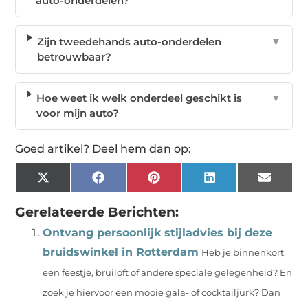
auto-onderdelen?
Zijn tweedehands auto-onderdelen
▼
betrouwbaar?
Hoe weet ik welk onderdeel geschikt is
▼
voor mijn auto?
Goed artikel? Deel hem dan op:
X
Facebook
Pinterest
LinkedIn
Email
(Twitter)
Gerelateerde Berichten:
Ontvang persoonlijk stijladvies bij deze
bruidswinkel in Rotterdam
Heb je binnenkort
een feestje, bruiloft of andere speciale gelegenheid? En
zoek je hiervoor een mooie gala- of cocktailjurk? Dan