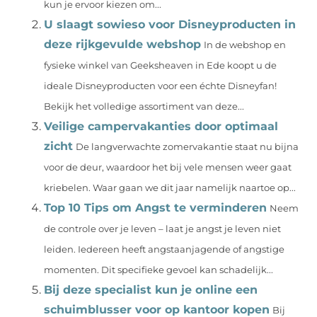
kun je ervoor kiezen om...
U slaagt sowieso voor Disneyproducten in
deze rijkgevulde webshop
In de webshop en
fysieke winkel van Geeksheaven in Ede koopt u de
ideale Disneyproducten voor een échte Disneyfan!
Bekijk het volledige assortiment van deze...
Veilige campervakanties door optimaal
zicht
De langverwachte zomervakantie staat nu bijna
voor de deur, waardoor het bij vele mensen weer gaat
kriebelen. Waar gaan we dit jaar namelijk naartoe op...
Top 10 Tips om Angst te verminderen
Neem
de controle over je leven – laat je angst je leven niet
leiden. Iedereen heeft angstaanjagende of angstige
momenten. Dit specifieke gevoel kan schadelijk...
Bij deze specialist kun je online een
schuimblusser voor op kantoor kopen
Bij