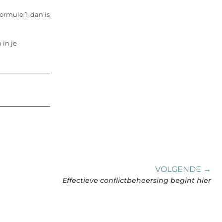
Formule 1, dan is
 in je
VOLGENDE →
Effectieve conflictbeheersing begint hier