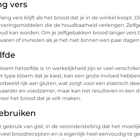
ng vers
 vers blijft als het brood dat je in de winkel koopt. Dit
erveringsmiddelen die de houdbaarheid verlengen. Zelf
 oud kan worden. Om je zelfgebakken brood langer vers 
waren of invriezen als je het niet binnen een paar dagen
lfde
em hetzelfde is. In werkelijkheid zijn er veel verschill
 type bloem dat je kiest, kan een grote invloed hebbe
orbeeld rijk aan gluten, wat zorgt voor een elastisch de
waarder en voedzamer, maar kan het resulteren in een d
voor het brood dat je wilt maken.
 gebruiken
gebruik van gist, in de veronderstelling dat het moeili
n veel broodrecepten en is eigenlijk heel eenvoudig te g