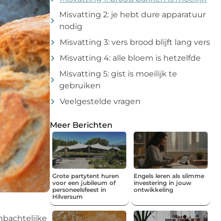
Misvatting 2: je hebt dure apparatuur
nodig
Misvatting 3: vers brood blijft lang vers
Misvatting 4: alle bloem is hetzelfde
Misvatting 5: gist is moeilijk te
gebruiken
Veelgestelde vragen
Meer Berichten
Grote partytent huren
Engels leren als slimme
voor een jubileum of
investering in jouw
personeelsfeest in
ontwikkeling
Hilversum
mbachtelijke