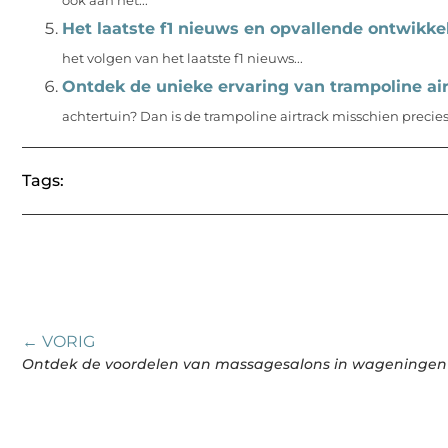
ook aan het...
Het laatste f1 nieuws en opvallende ontwikke
het volgen van het laatste f1 nieuws...
Ontdek de unieke ervaring van trampoline air
achtertuin? Dan is de trampoline airtrack misschien precies 
Tags:
← VORIG
Ontdek de voordelen van massagesalons in wageningen