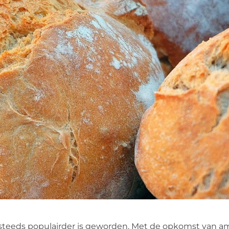
n steeds populairder is geworden. Met de opkomst van a