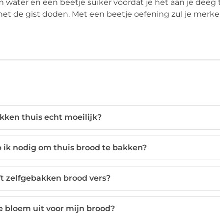
m water en een beetje suiker voordat je het aan je deeg
 het de gist doden. Met een beetje oefening zul je merke
kken thuis echt moeilijk?
 ik nodig om thuis brood te bakken?
ft zelfgebakken brood vers?
e bloem uit voor mijn brood?