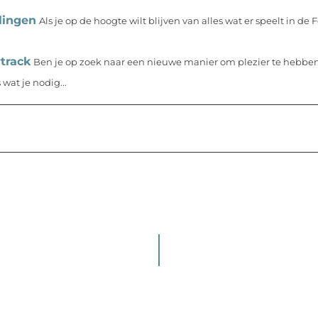
lingen
Als je op de hoogte wilt blijven van alles wat er speelt in de 
track
Ben je op zoek naar een nieuwe manier om plezier te hebben
wat je nodig...