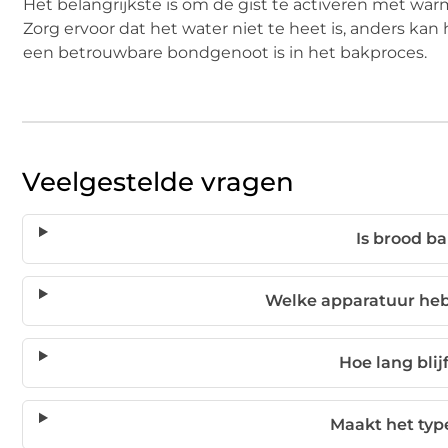
Het belangrijkste is om de gist te activeren met war
Zorg ervoor dat het water niet te heet is, anders kan
een betrouwbare bondgenoot is in het bakproces.
Veelgestelde vragen
Is brood ba
Welke apparatuur heb
Hoe lang blij
Maakt het typ