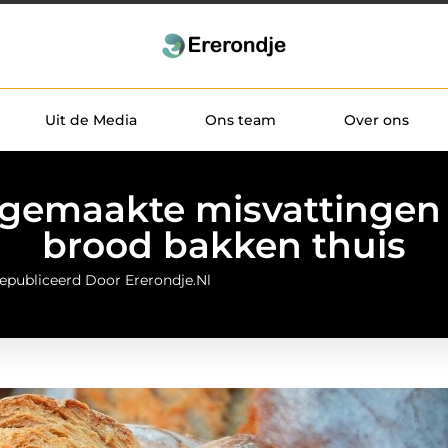
Uit de Media
Ons team
Over ons
gemaakte misvattingen
brood bakken thuis
epubliceerd Door Ererondje.nl