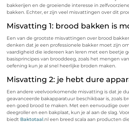
bakkerijen en de groeiende interesse in zelfvoorzi
bakken. Echter, er zijn veel misvattingen over dit 
Misvatting 1: brood bakken is mo
Een van de grootste misvattingen over brood bakken 
denken dat je een professionele bakker moet zijn o
vaardigheid die iedereen kan leren met een beetje g
basisprincipes van brooddeeg, zoals het mengen van
oefening kun je al snel heerlijke broden maken.
Misvatting 2: je hebt dure appa
Een andere veelvoorkomende misvatting is dat je du
geavanceerde bakapparatuur beschikbaar is, zoals br
een goed brood te maken. Met een eenvoudige ove
deegroller en een bakplaat, kun je al aan de slag. V
biedt
Baktotaal
.nl een breed scala aan producten die