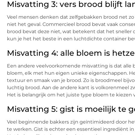
Misvatting 3: vers brood blijft la
Veel mensen denken dat zelfgebakken brood net zo lang
niet het geval. Commercieel brood bevat vaak cons
brood bevat deze niet, wat betekent dat het sneller
kun je het het beste in een luchtdichte container be
Misvatting 4: alle bloem is hetze
Een andere veelvoorkomende misvatting is dat alle blo
bloem, elk met hun eigen unieke eigenschappen. Het
textuur en smaak van je brood. Zo is broodmeel bijvo
luchtig brood. Aan de andere kant is volkorenmeel z
Het is belangrijk om het juiste type bloem te kiezen 
Misvatting 5: gist is moeilijk te
Veel beginnende bakkers zijn geïntimideerd door het 
te werken. Gist is echter een essentieel ingrediënt i