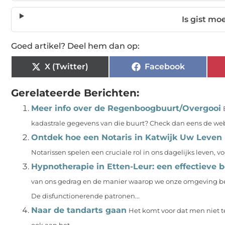
Is gist mo
Goed artikel? Deel hem dan op:
X (Twitter)
Facebook
Gerelateerde Berichten:
Meer info over de Regenboogbuurt/Overgooi
kadastrale gegevens van die buurt? Check dan eens de webs
Ontdek hoe een Notaris in Katwijk Uw Leven
Notarissen spelen een cruciale rol in ons dagelijks leven, vo
Hypnotherapie in Etten-Leur: een effectieve be
van ons gedrag en de manier waarop we onze omgeving bel
De disfunctionerende patronen...
Naar de tandarts gaan
Het komt voor dat men niet te