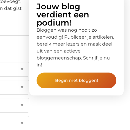
 toevoegt.
Jouw blog
n dat gist
verdient een
podium!
Bloggen was nog nooit zo
eenvoudig! Publiceer je artikelen,
bereik meer lezers en maak deel
uit van een actieve
bloggemeenschap. Schrijf je nu
in!
▼
Begin met bloggen!
▼
▼
▼