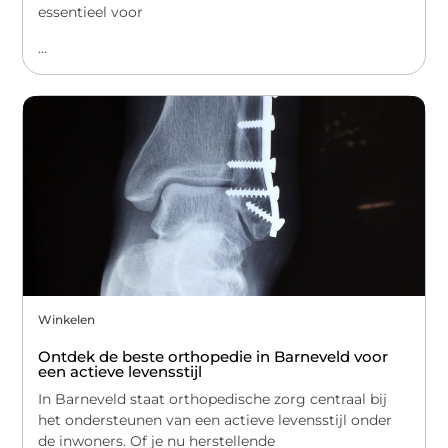
essentieel voor
...
Winkelen
Ontdek de beste orthopedie in Barneveld voor
een actieve levensstijl
In Barneveld staat orthopedische zorg centraal bij
het ondersteunen van een actieve levensstijl onder
de inwoners. Of je nu herstellende