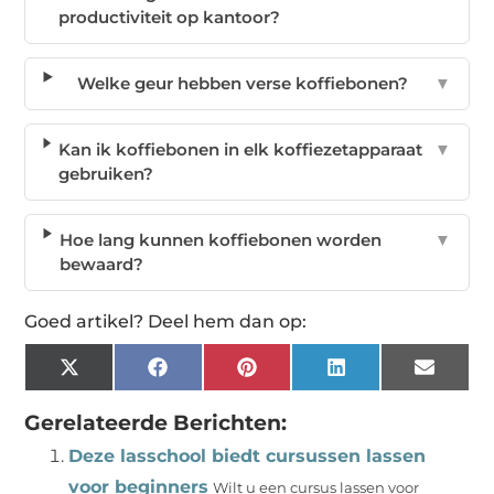
productiviteit op kantoor?
Welke geur hebben verse koffiebonen?
▼
Kan ik koffiebonen in elk koffiezetapparaat
▼
gebruiken?
Hoe lang kunnen koffiebonen worden
▼
bewaard?
Goed artikel? Deel hem dan op:
X
Facebook
Pinterest
LinkedIn
Email
(Twitter)
Gerelateerde Berichten:
Deze lasschool biedt cursussen lassen
voor beginners
Wilt u een cursus lassen voor