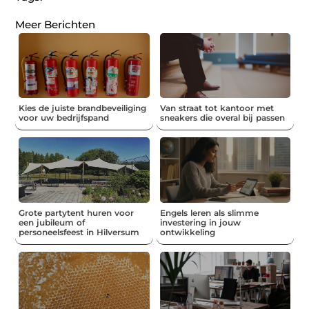
Meer Berichten
Kies de juiste brandbeveiliging
Van straat tot kantoor met
voor uw bedrijfspand
sneakers die overal bij passen
Grote partytent huren voor
Engels leren als slimme
een jubileum of
investering in jouw
personeelsfeest in Hilversum
ontwikkeling