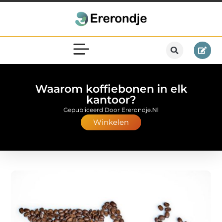
Waarom koffiebonen in elk
kantoor?
Gepubliceerd Door Ererondje.nl
Winkelen