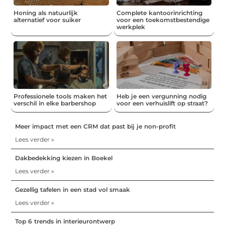
Honing als natuurlijk
Complete kantoorinrichting
alternatief voor suiker
voor een toekomstbestendige
werkplek
Professionele tools maken het
Heb je een vergunning nodig
verschil in elke barbershop
voor een verhuislift op straat?
Meer impact met een CRM dat past bij je non-profit
Lees verder »
Dakbedekking kiezen in Boekel
Lees verder »
Gezellig tafelen in een stad vol smaak
Lees verder »
Top 6 trends in interieurontwerp