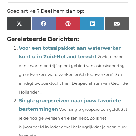
Goed artikel? Deel hem dan op:
X
Facebook
Pinterest
LinkedIn
Email
(Twitter)
Gerelateerde Berichten:
Voor een totaalpakket aan waterwerken
kunt u in Zuid-Holland terecht
Zoekt u naar
een ervaren bedrijf op het gebied van asbestsanering,
grondwerken, waterwerken en/of sloopwerken? Dan
eindigt uw zoektocht hier. De specialisten van Gebr. de
Hollander...
Single groepsreizen naar jouw favoriete
bestemmingen
Voor single groepsreizen geldt dat
je de nodige wensen en eisen hebt. Zo is het
bijvoorbeeld in ieder geval belangrijk dat je naar jouw
favoriete...