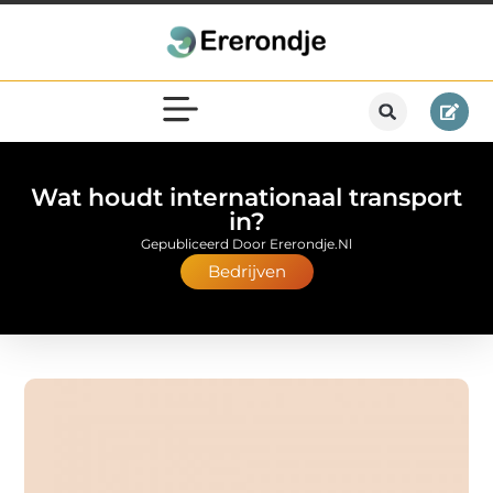
Wat houdt internationaal transport
in?
Gepubliceerd Door Ererondje.nl
Bedrijven