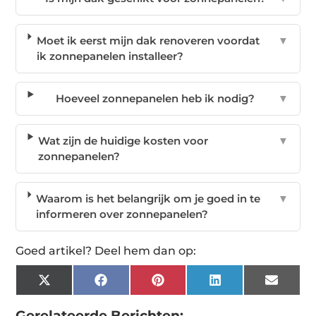
Moet ik eerst mijn dak renoveren voordat
▼
ik zonnepanelen installeer?
Hoeveel zonnepanelen heb ik nodig?
▼
Wat zijn de huidige kosten voor
▼
zonnepanelen?
Waarom is het belangrijk om je goed in te
▼
informeren over zonnepanelen?
Goed artikel? Deel hem dan op:
X
Facebook
Pinterest
LinkedIn
Email
(Twitter)
Gerelateerde Berichten: