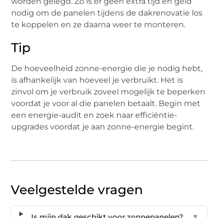
worden gelegd. Zo is er geen extra tijd en geld
nodig om de panelen tijdens de dakrenovatie los
te koppelen en ze daarna weer te monteren.
Tip
De hoeveelheid zonne-energie die je nodig hebt,
is afhankelijk van hoeveel je verbruikt. Het is
zinvol om je verbruik zoveel mogelijk te beperken
voordat je voor al die panelen betaalt. Begin met
een energie-audit en zoek naar efficiëntie-
upgrades voordat je aan zonne-energie begint.
Veelgestelde vragen
Is mijn dak geschikt voor zonnepanelen?
▼