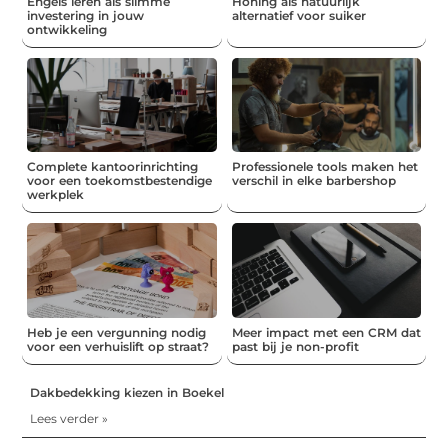
Engels leren als slimme
Honing als natuurlijk
investering in jouw
alternatief voor suiker
ontwikkeling
Complete kantoorinrichting
Professionele tools maken het
voor een toekomstbestendige
verschil in elke barbershop
werkplek
Heb je een vergunning nodig
Meer impact met een CRM dat
voor een verhuislift op straat?
past bij je non-profit
Dakbedekking kiezen in Boekel
Lees verder »