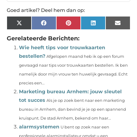
Goed artikel? Deel hem dan op:
X
Facebook
Pinterest
LinkedIn
Email
(Twitter)
Gerelateerde Berichten:
Wie heeft tips voor trouwkaarten
bestellen?
Afgelopen maand heb ik op een forum
gevraagd naar tips voor trouwkaarten bestellen. Ik ben
namelijk door mijn vrouw ten huwelijk gevraagd. Echt
precies een...
Marketing bureau Arnhem: jouw sleutel
tot succes
Als je op zoek bent naar een marketing
bureau in Arnhem, dan bevind je je op een spannend
kruispunt. De stad Arnhem, bekend om haar...
alarmsystemen
U bent op zoek naar een
professionele alarminstallateur omdat u een