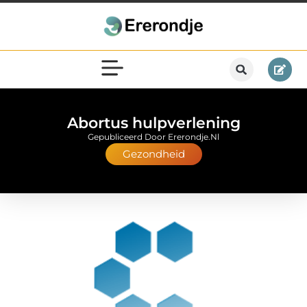
Abortus hulpverlening
Gepubliceerd Door Ererondje.nl
Gezondheid