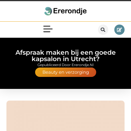
Afspraak maken bij een goede
kapsalon in Utrecht?
Gepubliceerd Door Ererondje.nl
Beauty en verzorging