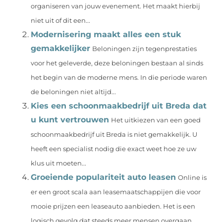
organiseren van jouw evenement. Het maakt hierbij
niet uit of dit een...
Modernisering maakt alles een stuk
gemakkelijker
Beloningen zijn tegenprestaties
voor het geleverde, deze beloningen bestaan al sinds
het begin van de moderne mens. In die periode waren
de beloningen niet altijd...
Kies een schoonmaakbedrijf uit Breda dat
u kunt vertrouwen
Het uitkiezen van een goed
schoonmaakbedrijf uit Breda is niet gemakkelijk. U
heeft een specialist nodig die exact weet hoe ze uw
klus uit moeten...
Groeiende populariteit auto leasen
Online is
er een groot scala aan leasemaatschappijen die voor
mooie prijzen een leaseauto aanbieden. Het is een
logisch gevolg dat steeds meer mensen overgaan...