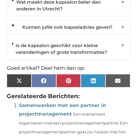
Wat maakt deze kapsalon beter dan
▼
anderen in Utrecht?
Kunnen jullie ook kapseladvies geven?
▼
Is de kapsalon geschikt voor kleine
▼
veranderingen of grote transformaties?
Goed artikel? Deel hem dan op:
X
Facebook
Pinterest
LinkedIn
Email
(Twitter)
Gerelateerde Berichten:
Samenwerken met een partner in
projectmanagement
Een evenement
organiseren met een projectmanagementpartner Een
projectmanagementpartner gaat jou helpen met het