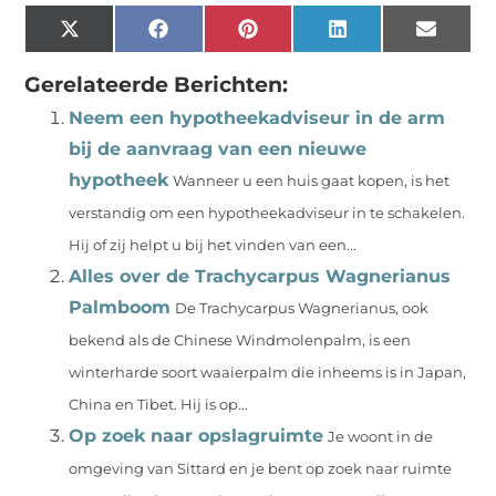
X
Facebook
Pinterest
LinkedIn
Email
(Twitter)
Gerelateerde Berichten:
Neem een hypotheekadviseur in de arm
bij de aanvraag van een nieuwe
hypotheek
Wanneer u een huis gaat kopen, is het
verstandig om een hypotheekadviseur in te schakelen.
Hij of zij helpt u bij het vinden van een...
Alles over de Trachycarpus Wagnerianus
Palmboom
De Trachycarpus Wagnerianus, ook
bekend als de Chinese Windmolenpalm, is een
winterharde soort waaierpalm die inheems is in Japan,
China en Tibet. Hij is op...
Op zoek naar opslagruimte
Je woont in de
omgeving van Sittard en je bent op zoek naar ruimte