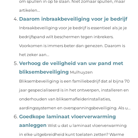
om spullen in op te slaan. Niet zomaar spullen, maar
artikelen...
Daarom inbraakbeveiliging voor je bedrijf
Inbraakbeveiliging voor je bedrijf is essentieel als je je
bedrijfspand wilt beschermen tegen inbrekers.
Voorkomen is immers beter dan genezen. Daarom is
het zeker aan...
Verhoog de veiligheid van uw pand met
bliksembeveiliging
Mulhuyzen
Bliksembeveiliging is een familiebedrijf dat al bijna 70
jaar gespecialiseerd is in het ontwerpen, installeren en
onderhouden van bliksemafleiderinstallaties,
aardingssystemen en overspanningsbeveiliging. Als u...
Goedkope laminaat vloerverwarming
aanleggen
Wist u dat u laminaat vloerverwarming
in elke uitgebreidheid kunt toelaten zetten? Warme