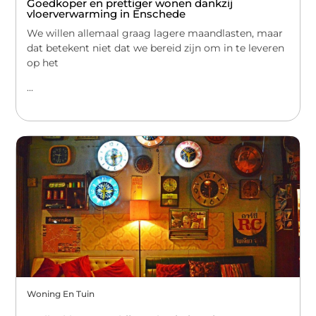
Goedkoper en prettiger wonen dankzij
vloerverwarming in Enschede
We willen allemaal graag lagere maandlasten, maar
dat betekent niet dat we bereid zijn om in te leveren
op het
...
Woning En Tuin