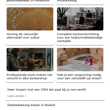
personeelsfeest in Hilversum
ontwikkeling
Honing als natuurlijk
Complete kantoorinrichting
alternatief voor suiker
voor een toekomstbestendige
werkplek
Professionele tools maken het
Heb je een vergunning nodig
verschil in elke barbershop
voor een verhuislift op straat?
Meer impact met een CRM dat past bij je non-profit
Lees verder »
Dakbedekking kiezen in Boekel