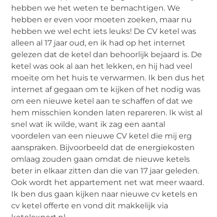
hebben we het weten te bemachtigen. We
hebben er even voor moeten zoeken, maar nu
hebben we wel echt iets leuks! De CV ketel was
alleen al 17 jaar oud, en ik had op het internet
gelezen dat de ketel dan behoorlijk bejaard is. De
ketel was ook al aan het lekken, en hij had veel
moeite om het huis te verwarmen. Ik ben dus het
internet af gegaan om te kijken of het nodig was
om een nieuwe ketel aan te schaffen of dat we
hem misschien konden laten repareren. Ik wist al
snel wat ik wilde, want ik zag een aantal
voordelen van een nieuwe CV ketel die mij erg
aanspraken. Bijvoorbeeld dat de energiekosten
omlaag zouden gaan omdat de nieuwe ketels
beter in elkaar zitten dan die van 17 jaar geleden.
Ook wordt het appartement net wat meer waard.
Ik ben dus gaan kijken naar nieuwe cv ketels en
cv ketel offerte en vond dit makkelijk via