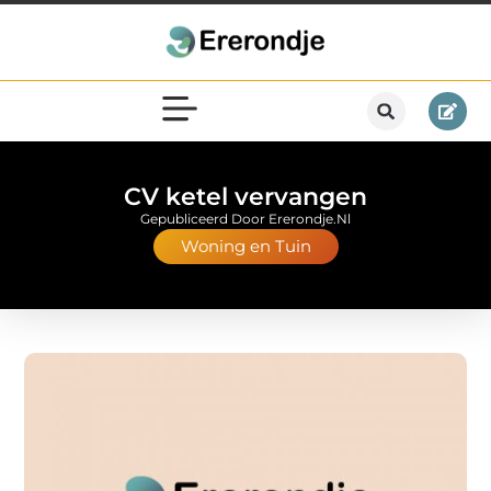
CV ketel vervangen
Gepubliceerd Door Ererondje.nl
Woning en Tuin