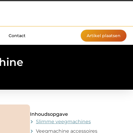
Contact
Artikel plaatsen
hine
Inhoudsopgave
Slimme veegmachines
Veegmachine accessoires