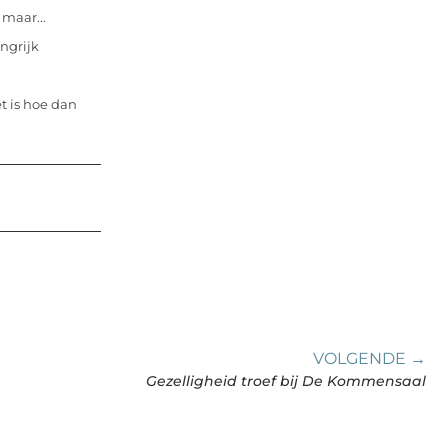
maar...
ngrijk
t is hoe dan
VOLGENDE →
Gezelligheid troef bij De Kommensaal