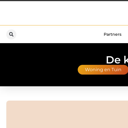
Partners
De 
Woning en Tuin