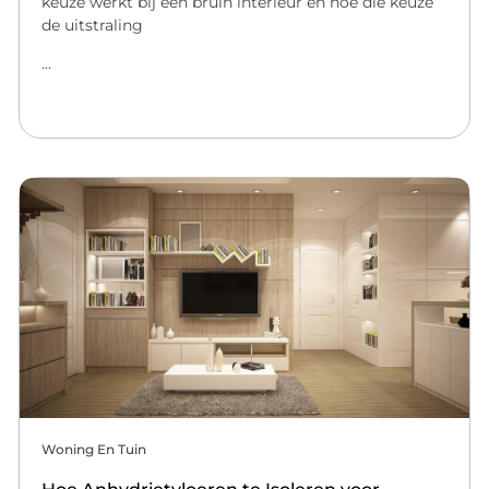
keuze werkt bij een bruin interieur en hoe die keuze
de uitstraling
...
Woning En Tuin