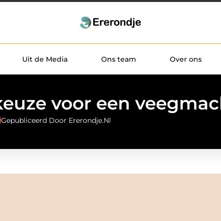
Uit de Media
Ons team
Over ons
keuze voor een veegmac
Gepubliceerd Door Ererondje.nl