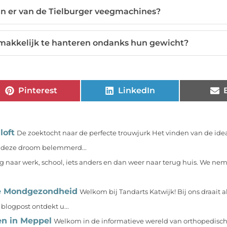
jn er van de Tielburger veegmachines?
 makkelijk te hanteren ondanks hun gewicht?
Pinterest
LinkedIn
loft
De zoektocht naar de perfecte trouwjurk Het vinden van de idea
t deze droom belemmerd...
g naar werk, school, iets anders en dan weer naar terug huis. We ne
de Mondgezondheid
Welkom bij Tandarts Katwijk! Bij ons draait a
blogpost ontdekt u...
en in Meppel
Welkom in de informatieve wereld van orthopedisc