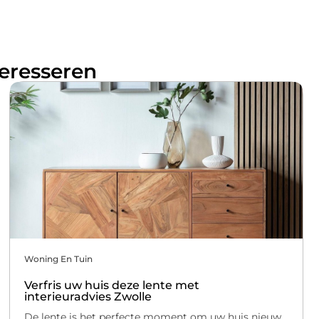
teresseren
Woning En Tuin
Verfris uw huis deze lente met
interieuradvies Zwolle
De lente is het perfecte moment om uw huis nieuw