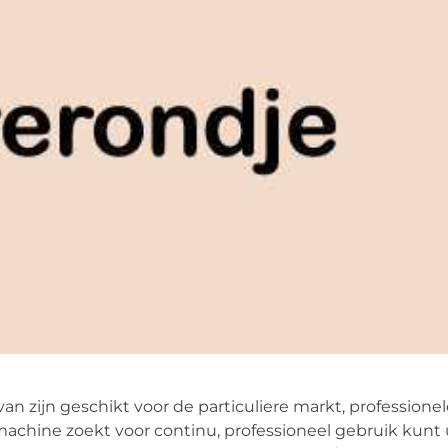
an zijn geschikt voor de particuliere markt, professione
machine zoekt voor continu, professioneel gebruik kunt 