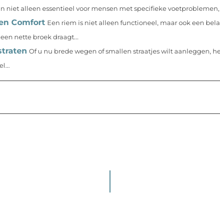
jn niet alleen essentieel voor mensen met specifieke voetproblemen, 
 en Comfort
Een riem is niet alleen functioneel, maar ook een bela
een nette broek draagt...
straten
Of u nu brede wegen of smallen straatjes wilt aanleggen, he
l...