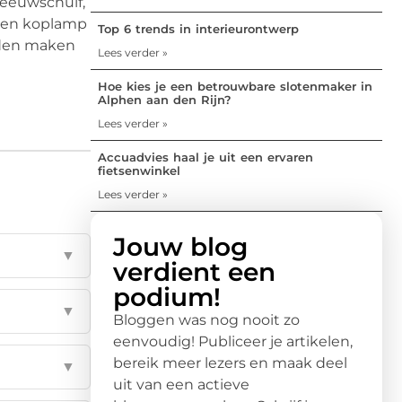
eeuwschuif,
 een koplamp
Top 6 trends in interieurontwerp
eden maken
Lees verder »
Hoe kies je een betrouwbare slotenmaker in
Alphen aan den Rijn?
Lees verder »
Accuadvies haal je uit een ervaren
fietsenwinkel
Lees verder »
Jouw blog
▼
verdient een
podium!
▼
Bloggen was nog nooit zo
eenvoudig! Publiceer je artikelen,
bereik meer lezers en maak deel
▼
uit van een actieve