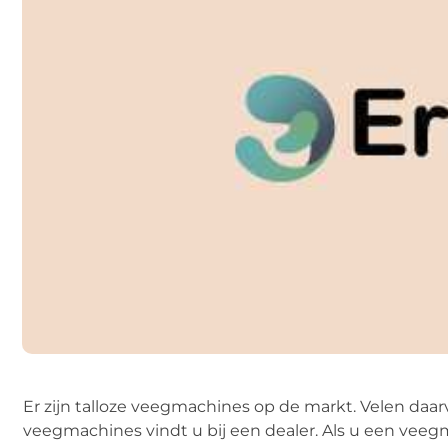
Er zijn talloze veegmachines op de markt. Velen daarv
veegmachines vindt u bij een dealer. Als u een veeg