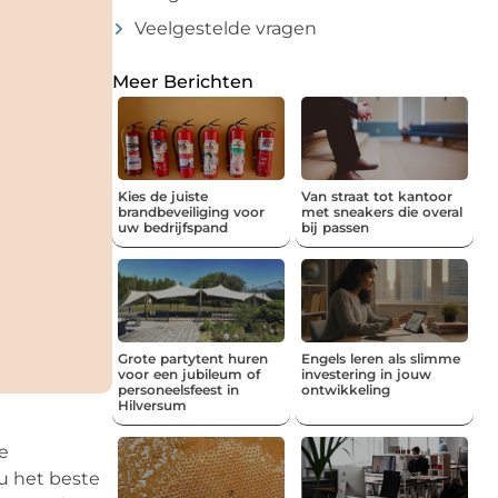
Veelgestelde vragen
Meer Berichten
Kies de juiste
Van straat tot kantoor
brandbeveiliging voor
met sneakers die overal
uw bedrijfspand
bij passen
Grote partytent huren
Engels leren als slimme
voor een jubileum of
investering in jouw
personeelsfeest in
ontwikkeling
Hilversum
le
u het beste