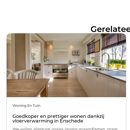
Gerelatee
Woning En Tuin
Goedkoper en prettiger wonen dankzij
vloerverwarming in Enschede
We willen allemaal graag lagere maandlasten, maar