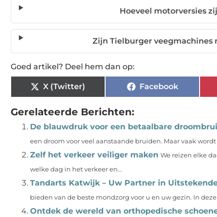
Hoeveel motorversies zi
Zijn Tielburger veegmachines
Goed artikel? Deel hem dan op:
X (Twitter)
Facebook
Gerelateerde Berichten:
De blauwdruk voor een betaalbare droombrui
een droom voor veel aanstaande bruiden. Maar vaak word
Zelf het verkeer veiliger maken
We reizen elke da
welke dag in het verkeer en...
Tandarts Katwijk – Uw Partner in Uitsteken
bieden van de beste mondzorg voor u en uw gezin. In deze 
Ontdek de wereld van orthopedische schoen