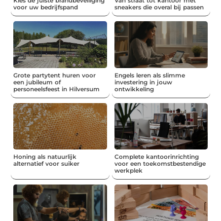
Kies de juiste brandbeveiliging
Van straat tot kantoor met
voor uw bedrijfspand
sneakers die overal bij passen
Grote partytent huren voor
Engels leren als slimme
een jubileum of
investering in jouw
personeelsfeest in Hilversum
ontwikkeling
Honing als natuurlijk
Complete kantoorinrichting
alternatief voor suiker
voor een toekomstbestendige
werkplek