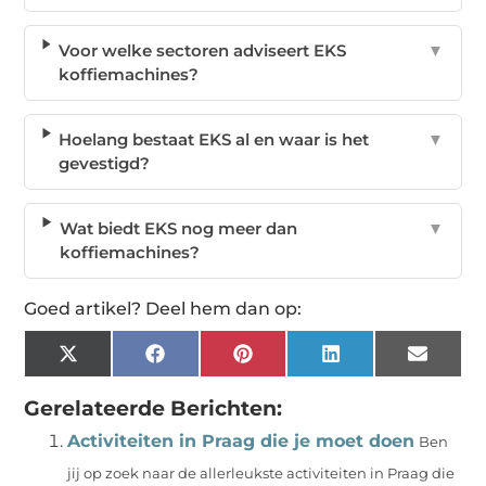
Voor welke sectoren adviseert EKS
▼
koffiemachines?
Hoelang bestaat EKS al en waar is het
▼
gevestigd?
Wat biedt EKS nog meer dan
▼
koffiemachines?
Goed artikel? Deel hem dan op:
X
Facebook
Pinterest
LinkedIn
Email
(Twitter)
Gerelateerde Berichten:
Activiteiten in Praag die je moet doen
Ben
jij op zoek naar de allerleukste activiteiten in Praag die