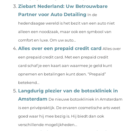
Ziebart Nederland: Uw Betrouwbare
Partner voor Auto Detailing
In de
hedendaagse wereld is het bezit van een auto niet
alleen een noodzaak, maar ook een symbool van
comfort en luxe. Om uw auto...
Alles over een prepaid credit card
Alles over
een prepaid credit card. Met een prepaid credit
card schaf je een kaart aan waarmee je geld kunt
opnemen en betalingen kunt doen. “Prepaid”
betekend...
Langdurig plezier van de botoxkliniek in
Amsterdam
De nieuwe botoxkliniek in Amsterdam
is een privépraktijk. De ervaren cosmetische arts weet
goed waar hij mee bezig is. Hij biedt dan ook
verschillende mogelijkheden...