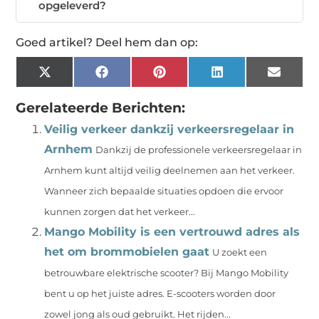
opgeleverd?
Goed artikel? Deel hem dan op:
X
Facebook
Pinterest
LinkedIn
Email
(Twitter)
Gerelateerde Berichten:
Veilig verkeer dankzij verkeersregelaar in
Arnhem
Dankzij de professionele verkeersregelaar in
Arnhem kunt altijd veilig deelnemen aan het verkeer.
Wanneer zich bepaalde situaties opdoen die ervoor
kunnen zorgen dat het verkeer...
Mango Mobility is een vertrouwd adres als
het om brommobielen gaat
U zoekt een
betrouwbare elektrische scooter? Bij Mango Mobility
bent u op het juiste adres. E-scooters worden door
zowel jong als oud gebruikt. Het rijden...