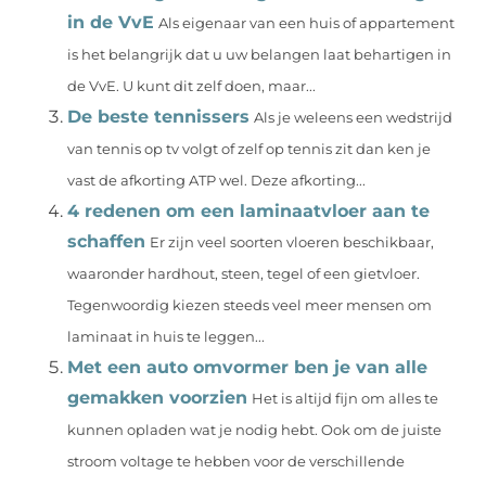
in de VvE
Als eigenaar van een huis of appartement
is het belangrijk dat u uw belangen laat behartigen in
de VvE. U kunt dit zelf doen, maar...
De beste tennissers
Als je weleens een wedstrijd
van tennis op tv volgt of zelf op tennis zit dan ken je
vast de afkorting ATP wel. Deze afkorting...
4 redenen om een laminaatvloer aan te
schaffen
Er zijn veel soorten vloeren beschikbaar,
waaronder hardhout, steen, tegel of een gietvloer.
Tegenwoordig kiezen steeds veel meer mensen om
laminaat in huis te leggen...
Met een auto omvormer ben je van alle
gemakken voorzien
Het is altijd fijn om alles te
kunnen opladen wat je nodig hebt. Ook om de juiste
stroom voltage te hebben voor de verschillende