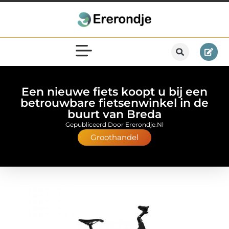
Een nieuwe fiets koopt u bij een
betrouwbare fietsenwinkel in de
buurt van Breda
Gepubliceerd Door Ererondje.nl
Groothandel