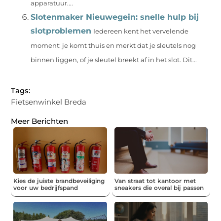
apparatuur....
Slotenmaker Nieuwegein: snelle hulp bij
slotproblemen
Iedereen kent het vervelende
moment: je komt thuis en merkt dat je sleutels nog
binnen liggen, of je sleutel breekt af in het slot. Dit...
Tags:
Fietsenwinkel Breda
Meer Berichten
Kies de juiste brandbeveiliging
Van straat tot kantoor met
voor uw bedrijfspand
sneakers die overal bij passen