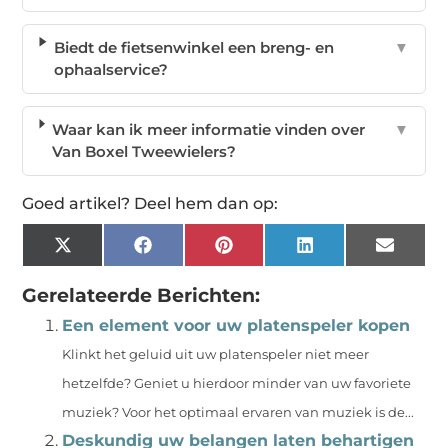
Biedt de fietsenwinkel een breng- en
▼
ophaalservice?
Waar kan ik meer informatie vinden over
▼
Van Boxel Tweewielers?
Goed artikel? Deel hem dan op:
X
Facebook
Pinterest
LinkedIn
Email
(Twitter)
Gerelateerde Berichten:
Een element voor uw platenspeler kopen
Klinkt het geluid uit uw platenspeler niet meer
hetzelfde? Geniet u hierdoor minder van uw favoriete
muziek? Voor het optimaal ervaren van muziek is de...
Deskundig uw belangen laten behartigen