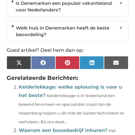
Is Denemarken een populair vakantieland
▼
voor Nederlanders?
Welk huis in Denemarken heeft de beste
▼
beoordeling?
Goed artikel? Deel hem dan op:
X
Facebook
Pinterest
LinkedIn
Email
(Twitter)
Gerelateerde Berichten:
Kelderlekkage: welke oplossing is voor u
het beste?
Kelderlekkage is in Nederland een
bekend fenomeen en specialisten zoals Van de
Vossenberg helpen u dit met de laatste technieken te
verhelpen. Bij ons staat...
Waarom een bouwbedrijf inhuren?
Het