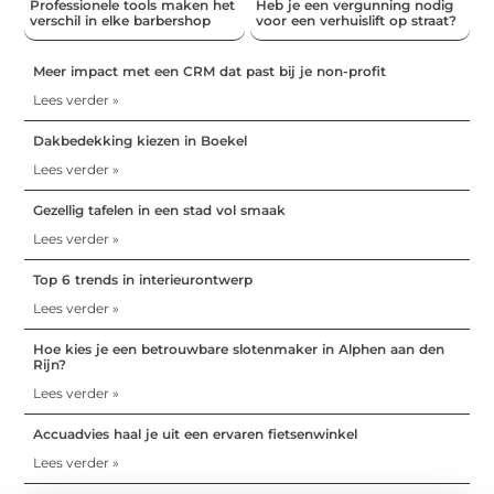
Professionele tools maken het
Heb je een vergunning nodig
verschil in elke barbershop
voor een verhuislift op straat?
Meer impact met een CRM dat past bij je non-profit
Lees verder »
Dakbedekking kiezen in Boekel
Lees verder »
Gezellig tafelen in een stad vol smaak
Lees verder »
Top 6 trends in interieurontwerp
Lees verder »
Hoe kies je een betrouwbare slotenmaker in Alphen aan den
Rijn?
Lees verder »
Accuadvies haal je uit een ervaren fietsenwinkel
Lees verder »