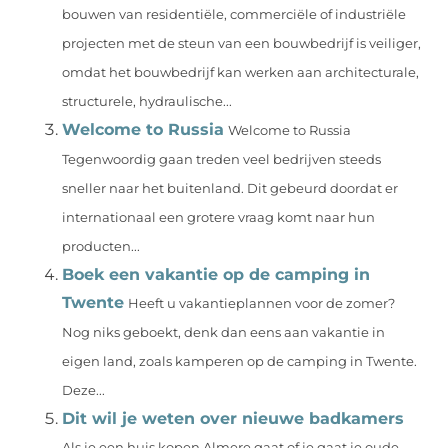
bouwen van residentiële, commerciële of industriële
projecten met de steun van een bouwbedrijf is veiliger,
omdat het bouwbedrijf kan werken aan architecturale,
structurele, hydraulische...
Welcome to Russia
Welcome to Russia
Tegenwoordig gaan treden veel bedrijven steeds
sneller naar het buitenland. Dit gebeurd doordat er
internationaal een grotere vraag komt naar hun
producten...
Boek een vakantie op de camping in
Twente
Heeft u vakantieplannen voor de zomer?
Nog niks geboekt, denk dan eens aan vakantie in
eigen land, zoals kamperen op de camping in Twente.
Deze...
Dit wil je weten over nieuwe badkamers
Als je een huis kopen Almere gaat of je gaat je oude