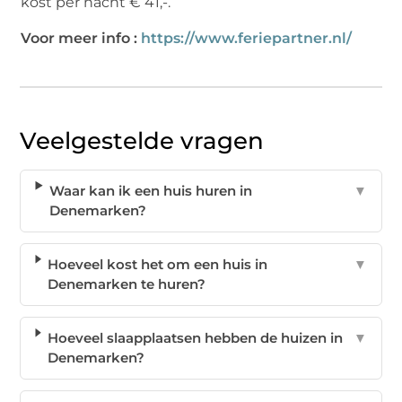
kost per nacht € 41,-.
Voor meer info :
https://www.feriepartner.nl/
Veelgestelde vragen
Waar kan ik een huis huren in
▼
Denemarken?
Hoeveel kost het om een huis in
▼
Denemarken te huren?
Hoeveel slaapplaatsen hebben de huizen in
▼
Denemarken?