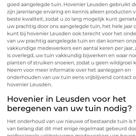
goed aangelegde tuin. Hovenier Leusden gebruikt d
zijn jarenlange ervaring en kennis alleen producten 
beste kwaliteit, zodat u zo lang mogelijk kunt genie
uw prachtig door ons aangelegde tuin, het hele jaar 
kunt bij hovenier Leusden ook terecht voor het ond
van uw prachtig aangelegde tuin en dan komen onz
vakkundige medewerkers een aantal keren per jaar, 
is overlegd, uw tuin vakkundig bijwerken en waar no
planten of struiken snoeien, zodat u geen wildgroei kr
Neem voor meer informatie over het aanleggen en
onderhouden van uw tuin eens vrijblijvend contact 
hovenier Leusden.
Hovenier in Leusden voor het
beregenen van uw tuin nodig?
Het onderhoud van uw nieuwe of bestaande tuin is 
van belang dat dit met enige regelmaat gebeurd do
professionele vakbekwame medewerkers van hoven