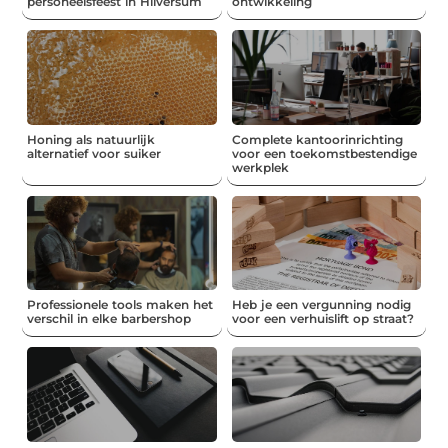
personeelsfeest in Hilversum
ontwikkeling
Honing als natuurlijk
Complete kantoorinrichting
alternatief voor suiker
voor een toekomstbestendige
werkplek
Professionele tools maken het
Heb je een vergunning nodig
verschil in elke barbershop
voor een verhuislift op straat?