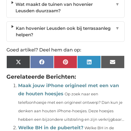
Wat maakt de tuinen van hovenier
▼
Leusden duurzaam?
Kan hovenier Leusden ook bij terrasaanleg
▼
helpen?
Goed artikel? Deel hem dan op:
X
Facebook
Pinterest
LinkedIn
Email
(Twitter)
Gerelateerde Berichten:
Maak jouw iPhone origineel met een van
de houten hoesjes
Op zoek naar een
telefoonhoesje met een origineel ontwerp? Dan kun je
denken aan houten iPhone-hoesjes. Deze hoesjes
hebben een bijzondere uitstraling en zijn verkrijgbaar...
Welke BH in de puberteit?
Welke BH in de