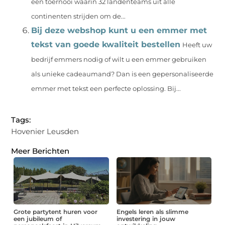
een toernooi waarin 32 landenteams uit alle
continenten strijden om de...
Bij deze webshop kunt u een emmer met
tekst van goede kwaliteit bestellen
Heeft uw
bedrijf emmers nodig of wilt u een emmer gebruiken
als unieke cadeaumand? Dan is een gepersonaliseerde
emmer met tekst een perfecte oplossing. Bij...
Tags:
Hovenier Leusden
Meer Berichten
Grote partytent huren voor
Engels leren als slimme
een jubileum of
investering in jouw