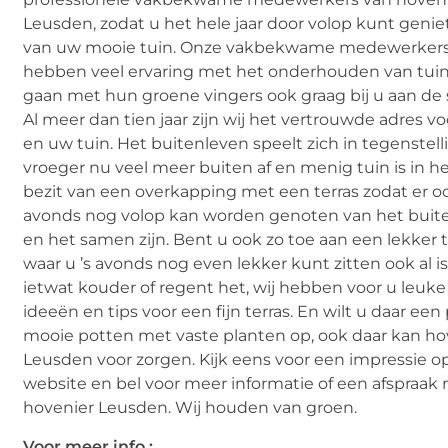
Leusden, zodat u het hele jaar door volop kunt geni
van uw mooie tuin. Onze vakbekwame medewerker
hebben veel ervaring met het onderhouden van tui
gaan met hun groene vingers ook graag bij u aan de 
Al meer dan tien jaar zijn wij het vertrouwde adres vo
en uw tuin. Het buitenleven speelt zich in tegenstell
vroeger nu veel meer buiten af en menig tuin is in h
bezit van een overkapping met een terras zodat er oo
avonds nog volop kan worden genoten van het buite
en het samen zijn. Bent u ook zo toe aan een lekker t
waar u ’s avonds nog even lekker kunt zitten ook al is
ietwat kouder of regent het, wij hebben voor u leuke
ideeën en tips voor een fijn terras. En wilt u daar een
mooie potten met vaste planten op, ook daar kan ho
Leusden voor zorgen. Kijk eens voor een impressie o
website en bel voor meer informatie of een afspraak
hovenier Leusden. Wij houden van groen.
Voor meer info :