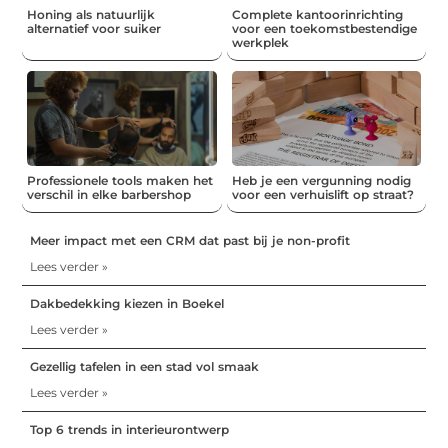
Honing als natuurlijk
Complete kantoorinrichting
alternatief voor suiker
voor een toekomstbestendige
werkplek
Professionele tools maken het
Heb je een vergunning nodig
verschil in elke barbershop
voor een verhuislift op straat?
Meer impact met een CRM dat past bij je non-profit
Lees verder »
Dakbedekking kiezen in Boekel
Lees verder »
Gezellig tafelen in een stad vol smaak
Lees verder »
Top 6 trends in interieurontwerp