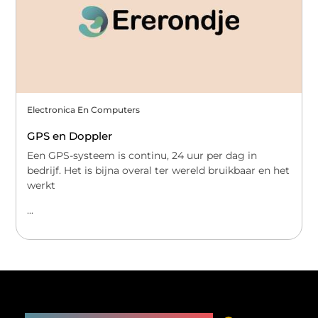
Electronica En Computers
GPS en Doppler
Een GPS-systeem is continu, 24 uur per dag in
bedrijf. Het is bijna overal ter wereld bruikbaar en het
werkt
...