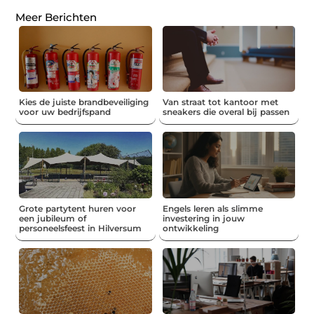
Meer Berichten
Kies de juiste brandbeveiliging
Van straat tot kantoor met
voor uw bedrijfspand
sneakers die overal bij passen
Grote partytent huren voor
Engels leren als slimme
een jubileum of
investering in jouw
personeelsfeest in Hilversum
ontwikkeling