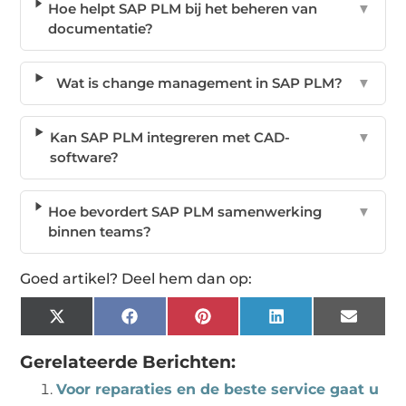
Hoe helpt SAP PLM bij het beheren van
▼
documentatie?
Wat is change management in SAP PLM?
▼
Kan SAP PLM integreren met CAD-
▼
software?
Hoe bevordert SAP PLM samenwerking
▼
binnen teams?
Goed artikel? Deel hem dan op:
X
Facebook
Pinterest
LinkedIn
Email
(Twitter)
Gerelateerde Berichten:
Voor reparaties en de beste service gaat u