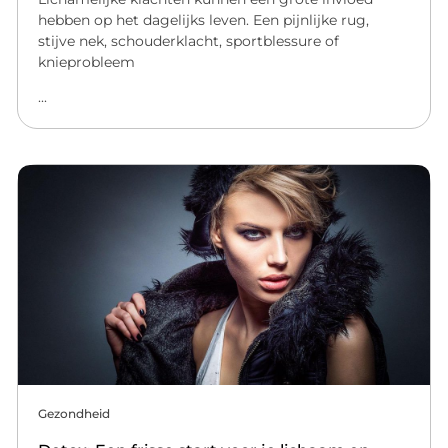
hebben op het dagelijks leven. Een pijnlijke rug,
stijve nek, schouderklacht, sportblessure of
knieprobleem
...
Gezondheid