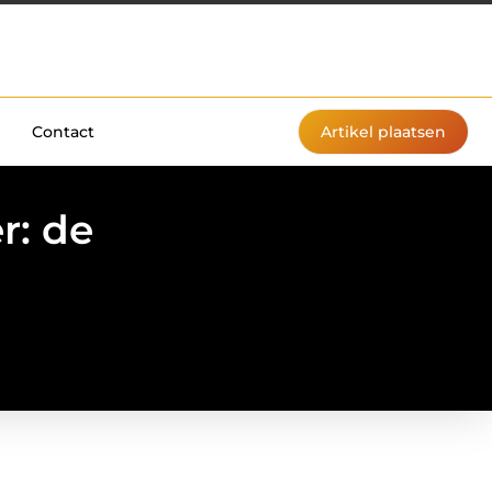
Contact
Artikel plaatsen
r: de