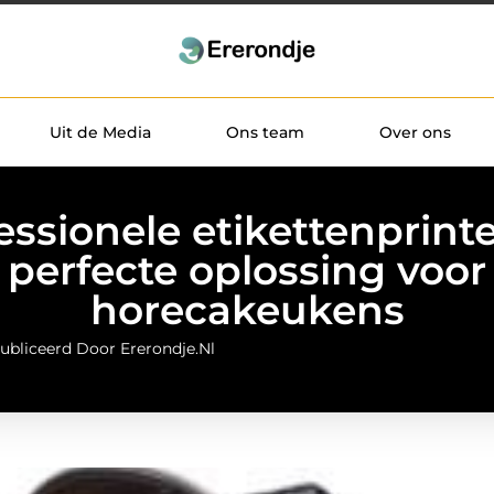
Uit de Media
Ons team
Over ons
essionele etikettenprinte
perfecte oplossing voor
horecakeukens
ubliceerd Door Ererondje.nl