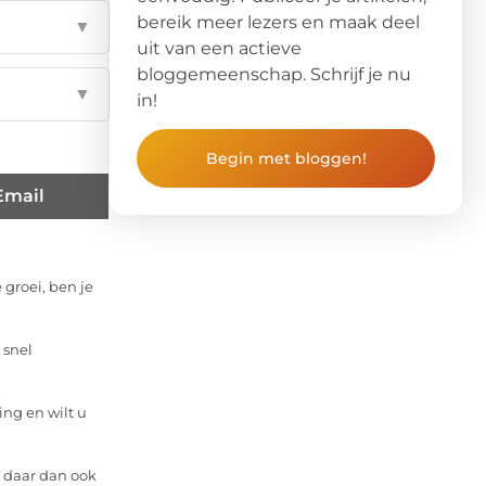
bereik meer lezers en maak deel
▼
uit van een actieve
bloggemeenschap. Schrijf je nu
▼
in!
Begin met bloggen!
Email
 groei, ben je
 snel
ng en wilt u
m daar dan ook