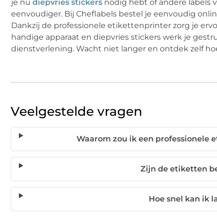
je nu
diepvries stickers
nodig hebt of andere labels 
eenvoudiger. Bij Cheflabels bestel je eenvoudig onlin
Dankzij de professionele etikettenprinter zorg je ervoo
handige apparaat en diepvries stickers werk je gestru
dienstverlening. Wacht niet langer en ontdek zelf hoe
Veelgestelde vragen
Waarom zou ik een professionele e
Zijn de etiketten 
Hoe snel kan ik 