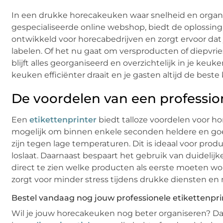
In een drukke horecakeuken waar snelheid en organisa
gespecialiseerde online webshop, biedt de oplossing 
ontwikkeld voor horecabedrijven en zorgt ervoor da
labelen. Of het nu gaat om versproducten of diepvries
blijft alles georganiseerd en overzichtelijk in je keu
keuken efficiënter draait en je gasten altijd de beste k
De voordelen van een profession
Een
etikettenprinter
biedt talloze voordelen voor ho
mogelijk om binnen enkele seconden heldere en goed l
zijn tegen lage temperaturen. Dit is ideaal voor produ
loslaat. Daarnaast bespaart het gebruik van duidelijke
direct te zien welke producten als eerste moeten word
zorgt voor minder stress tijdens drukke diensten en 
Bestel vandaag nog jouw professionele etikettenpri
Wil je jouw horecakeuken nog beter organiseren? Da