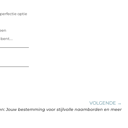
perfectie optie
 een
bent....
VOLGENDE →
: Jouw bestemming voor stijlvolle naamborden en meer