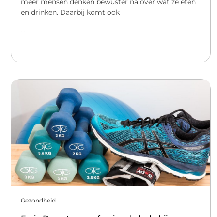
meer mensen denken bewuster na over wat ze eten
en drinken. Daarbij komt ook
...
Gezondheid