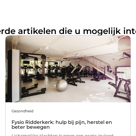
rde artikelen die u mogelijk in
Gezondheid
Fysio Ridderkerk: hulp bij pijn, herstel en
beter bewegen
Lichamelijke klachten kunnen een grote invloed