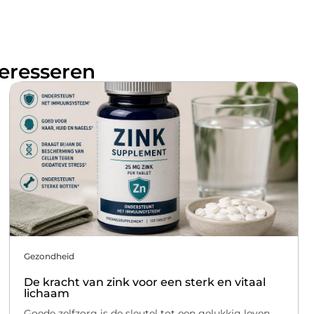
teresseren
Gezondheid
De kracht van zink voor een sterk en vitaal
lichaam
Goede zelfzorg is de sleutel tot een gelukkig leven.