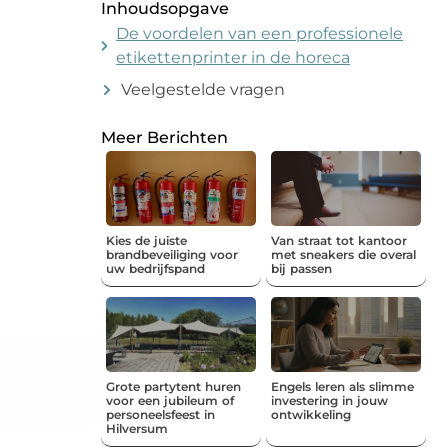
Inhoudsopgave
De voordelen van een professionele
etikettenprinter in de horeca
Veelgestelde vragen
Meer Berichten
Kies de juiste
Van straat tot kantoor
brandbeveiliging voor
met sneakers die overal
uw bedrijfspand
bij passen
Grote partytent huren
Engels leren als slimme
voor een jubileum of
investering in jouw
personeelsfeest in
ontwikkeling
Hilversum