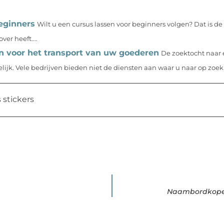
eginners
Wilt u een cursus lassen voor beginners volgen? Dat is de 
er heeft....
n voor het transport van uw goederen
De zoektocht naar
lijk. Vele bedrijven bieden niet de diensten aan waar u naar op zoek 
 stickers
Naambordkopen