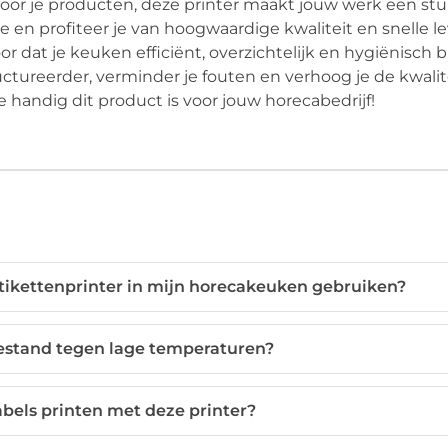
voor je producten, deze printer maakt jouw werk een st
e en profiteer je van hoogwaardige kwaliteit en snelle le
r dat je keuken efficiënt, overzichtelijk en hygiënisch bli
ctureerder, verminder je fouten en verhoog je de kwalite
 handig dit product is voor jouw horecabedrijf!
tikettenprinter in mijn horecakeuken gebruiken?
bestand tegen lage temperaturen?
labels printen met deze printer?