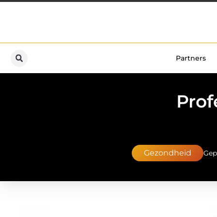
Partners
Prof
Gezondheid
Gep