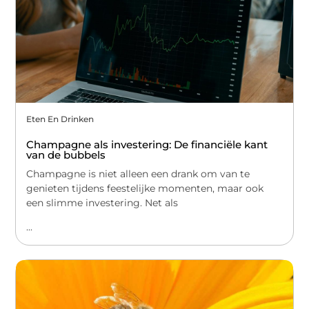
Eten En Drinken
Champagne als investering: De financiële kant
van de bubbels
Champagne is niet alleen een drank om van te
genieten tijdens feestelijke momenten, maar ook
een slimme investering. Net als
...