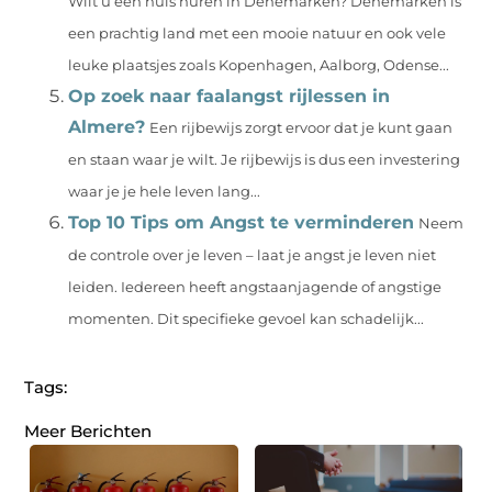
Wilt u een huis huren in Denemarken? Denemarken is
een prachtig land met een mooie natuur en ook vele
leuke plaatsjes zoals Kopenhagen, Aalborg, Odense...
Op zoek naar faalangst rijlessen in
Almere?
Een rijbewijs zorgt ervoor dat je kunt gaan
en staan waar je wilt. Je rijbewijs is dus een investering
waar je je hele leven lang...
Top 10 Tips om Angst te verminderen
Neem
de controle over je leven – laat je angst je leven niet
leiden. Iedereen heeft angstaanjagende of angstige
momenten. Dit specifieke gevoel kan schadelijk...
Tags:
Meer Berichten