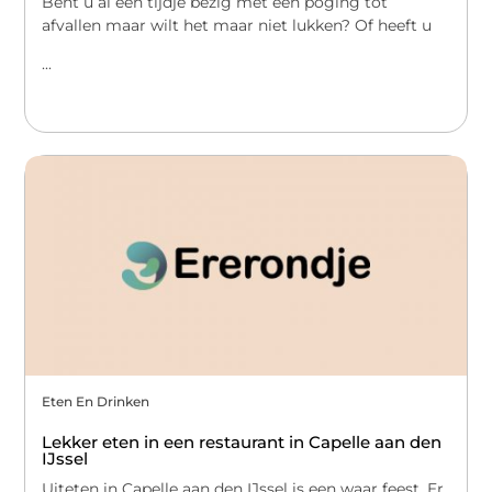
Bent u al een tijdje bezig met een poging tot
afvallen maar wilt het maar niet lukken? Of heeft u
...
Eten En Drinken
Lekker eten in een restaurant in Capelle aan den
IJssel
Uiteten in Capelle aan den IJssel is een waar feest. Er