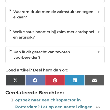
Waarom drukt men de zalmstukken tegen
▼
elkaar?
Welke saus hoort er bij zalm met aardappel
▼
en artisjok?
Kan ik dit gerecht van tevoren
▼
voorbereiden?
Goed artikel? Deel hem dan op:
X
Facebook
Pinterest
LinkedIn
Email
(Twitter)
Gerelateerde Berichten:
opzoek naar een chiropractor in
Rotterdam? Let op een aantal dingen
Een