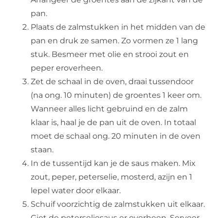
pan.
Plaats de zalmstukken in het midden van de
pan en druk ze samen. Zo vormen ze 1 lang
stuk. Besmeer met olie en strooi zout en
peper eroverheen.
Zet de schaal in de oven, draai tussendoor
(na ong. 10 minuten) de groentes 1 keer om.
Wanneer alles licht gebruind en de zalm
klaar is, haal je de pan uit de oven. In totaal
moet de schaal ong. 20 minuten in de oven
staan.
In de tussentijd kan je de saus maken. Mix
zout, peper, peterselie, mosterd, azijn en 1
lepel water door elkaar.
Schuif voorzichtig de zalmstukken uit elkaar.
Giet de peterseliesaus er overheen. Serveer