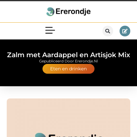
Zalm met Aardappel en Artisjok Mix
Gepubliceerd Door Ererondje.nl
Eten en drinken