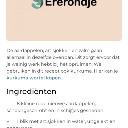
De aardappelen, artisjokken en zalm gaan
allemaal in dezelfde ovenpan. Dit zorgt ervoor dat
je weinig werk hebt bij het opruimen. We
gebruiken in dit recept ook kurkuma. Hier kan je
kurkuma wortel kopen
.
Ingrediënten
– 8 kleine rode nieuwe aardappelen,
schoongeschrobt en in schijfjes gesneden
– 1 blik met artisjokken in water, uitgelekt en