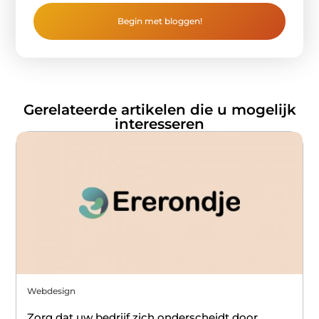
Begin met bloggen!
Gerelateerde artikelen die u mogelijk
interesseren
Webdesign
Zorg dat uw bedrijf zich onderscheidt door