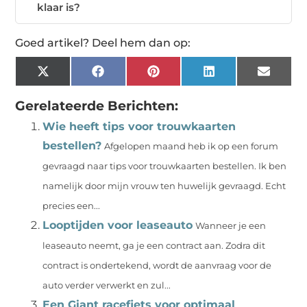
klaar is?
Goed artikel? Deel hem dan op:
X
Facebook
Pinterest
LinkedIn
Email
(Twitter)
Gerelateerde Berichten:
Wie heeft tips voor trouwkaarten
bestellen?
Afgelopen maand heb ik op een forum
gevraagd naar tips voor trouwkaarten bestellen. Ik ben
namelijk door mijn vrouw ten huwelijk gevraagd. Echt
precies een...
Looptijden voor leaseauto
Wanneer je een
leaseauto neemt, ga je een contract aan. Zodra dit
contract is ondertekend, wordt de aanvraag voor de
auto verder verwerkt en zul...
Een Giant racefiets voor optimaal