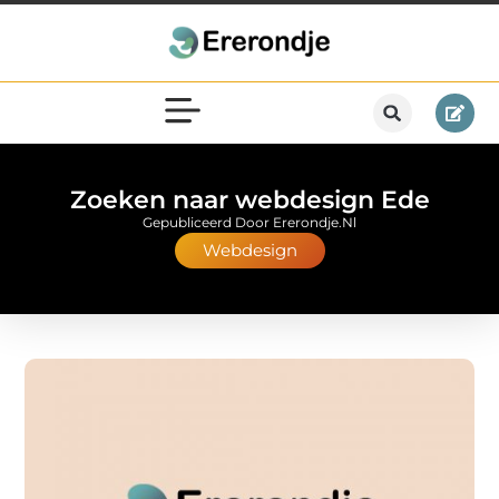
Zoeken naar webdesign Ede
Gepubliceerd Door Ererondje.nl
Webdesign