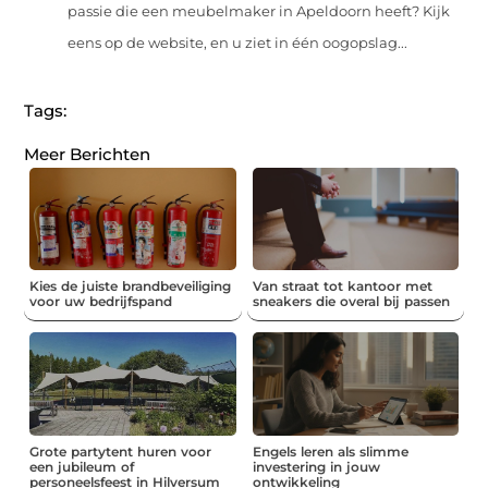
passie die een meubelmaker in Apeldoorn heeft? Kijk
eens op de website, en u ziet in één oogopslag...
Tags:
Meer Berichten
Kies de juiste brandbeveiliging
Van straat tot kantoor met
voor uw bedrijfspand
sneakers die overal bij passen
Grote partytent huren voor
Engels leren als slimme
een jubileum of
investering in jouw
personeelsfeest in Hilversum
ontwikkeling