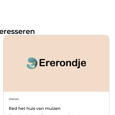
teresseren
Dieren
Red het huis van muizen