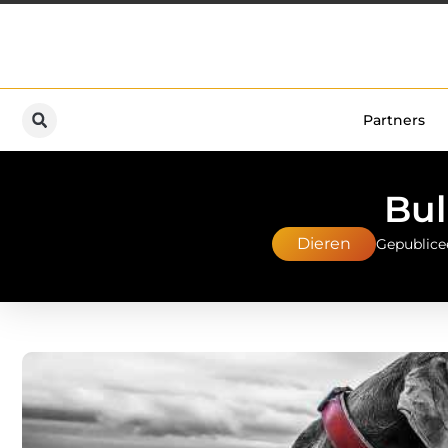
Partners
Bul
Dieren
Gepublice