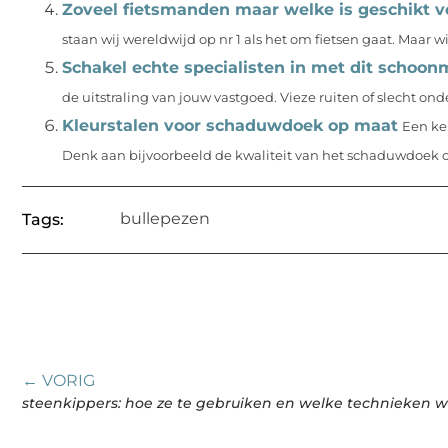
Zoveel fietsmanden maar welke is geschikt v
staan wij wereldwijd op nr 1 als het om fietsen gaat. Maar wist
Schakel echte specialisten in met dit schoon
de uitstraling van jouw vastgoed. Vieze ruiten of slecht o
Kleurstalen voor schaduwdoek op maat
Een ke
Denk aan bijvoorbeeld de kwaliteit van het schaduwdoek op
bullepezen
Tags:
← VORIG
steenkippers: hoe ze te gebruiken en welke technieken 