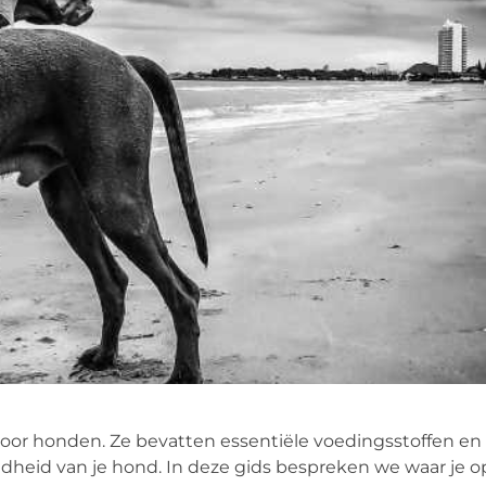
voor honden. Ze bevatten essentiële voedingsstoffen en 
heid van je hond. In deze gids bespreken we waar je 