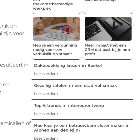
toekomstbestendige
werkplek
rijk en
 zijn voor
Heb je een vergunning
Meer impact met een
nodig voor een
CRM dat past bij je non-
verhuislift op straat?
profit
sulteert in
Dakbedekking kiezen in Boekel
Lees verder »
n en
Gezellig tafelen in een stad vol smaak
n
Lees verder »
Top 6 trends in interieurontwerp
Lees verder »
emicaliën of
Hoe kies je een betrouwbare slotenmaker in
Alphen aan den Rijn?
Lees verder »