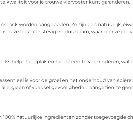
te kwaliteit voor je trouwe viervoeter kunt garanderen.
nsnack worden aangeboden. Ze zijn een natuurlijk, eiwit
is deze traktatie stevig en duurzaam, waardoor ze ideaal
ks helpt tandplak en tandsteen te verminderen, wat re
 essentieel is voor de groei en het onderhoud van spiere
 allergieën of voedsel gevoeligheden, aangezien ze gee
an 100% natuurlijke ingrediënten zonder toegevoegde ch