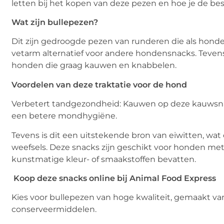
letten bij het kopen van deze pezen en hoe je de bes
Wat zijn bullepezen?
Dit zijn gedroogde pezen van runderen die als honde
vetarm alternatief voor andere hondensnacks. Tevens 
honden die graag kauwen en knabbelen.
Voordelen van deze traktatie voor de hond
Verbetert tandgezondheid: Kauwen op deze kauwsnac
een betere mondhygiëne.
Tevens is dit een uitstekende bron van eiwitten, wat
weefsels. Deze snacks zijn geschikt voor honden met
kunstmatige kleur- of smaakstoffen bevatten.
Koop deze snacks online bij Animal Food Express
Kies voor bullepezen van hoge kwaliteit, gemaakt v
conserveermiddelen.