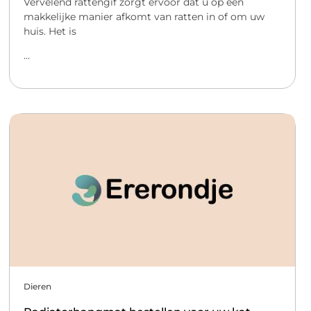
Vervelend rattengif zorgt ervoor dat u op een
makkelijke manier afkomt van ratten in of om uw
huis. Het is
...
Dieren