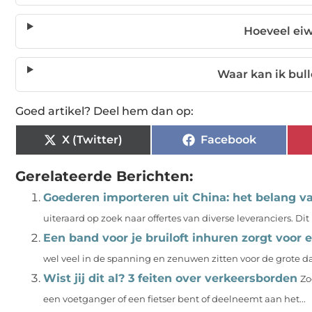
Hoeveel eiw
Waar kan ik bul
Goed artikel? Deel hem dan op:
X (Twitter)
Facebook
Gerelateerde Berichten:
Goederen importeren uit China: het belang va
uiteraard op zoek naar offertes van diverse leveranciers. Di
Een band voor je bruiloft inhuren zorgt voor 
wel veel in de spanning en zenuwen zitten voor de grote dag
Wist jij dit al? 3 feiten over verkeersborden
Zo
een voetganger of een fietser bent of deelneemt aan het...