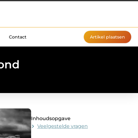
Contact
Artikel plaatsen
hond
Inhoudsopgave
Veelgestelde vragen