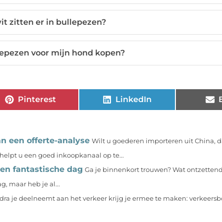
it zitten er in bullepezen?
lepezen voor mijn hond kopen?
Pinterest
LinkedIn
n een offerte-analyse
Wilt u goederen importeren uit China, 
t helpt u een goed inkoopkanaal op te...
een fantastische dag
Ga je binnenkort trouwen? Wat ontzettend 
, maar heb je al...
dra je deelneemt aan het verkeer krijg je ermee te maken: verkeersb