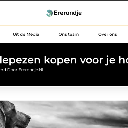
Uit de Media
Ons team
Over ons
lepezen kopen voor je 
erd Door Ererondje.nl