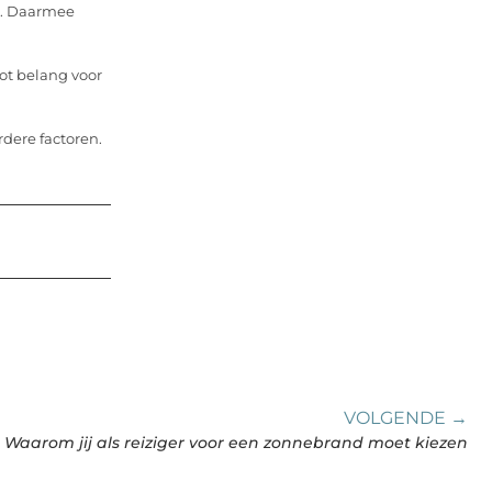
n. Daarmee
ot belang voor
ere factoren.
VOLGENDE →
Waarom jij als reiziger voor een zonnebrand moet kiezen