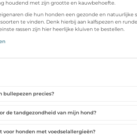
ing houdend met zijn grootte en kauwbehoefte.
eigenaren die hun honden een gezonde en natuurlijke s
e soorten te vinden. Denk hierbij aan kalfspezen en rund
inste rassen zijn hier heerlijke kluiven te bestellen.
en
n bullepezen precies?
oor de tandgezondheid van mijn hond?
kt voor honden met voedselallergieën?