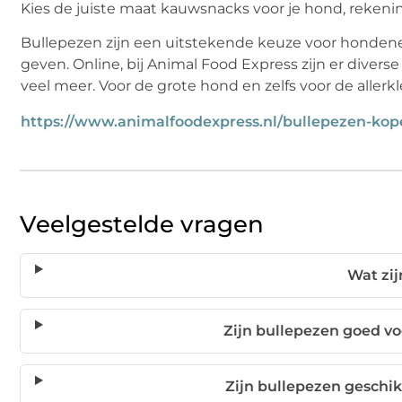
Kies de juiste maat kauwsnacks voor je hond, reken
Bullepezen zijn een uitstekende keuze voor honden
geven. Online, bij Animal Food Express zijn er divers
veel meer. Voor de grote hond en zelfs voor de allerkle
https://www.animalfoodexpress.nl/bullepezen-kop
Veelgestelde vragen
Wat zij
Zijn bullepezen goed v
Zijn bullepezen geschi