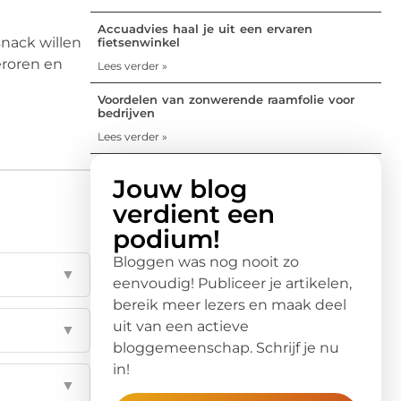
Accuadvies haal je uit een ervaren
nack willen
fietsenwinkel
eroren en
Lees verder »
Voordelen van zonwerende raamfolie voor
bedrijven
Lees verder »
Jouw blog
verdient een
podium!
Bloggen was nog nooit zo
▼
eenvoudig! Publiceer je artikelen,
bereik meer lezers en maak deel
uit van een actieve
▼
bloggemeenschap. Schrijf je nu
in!
▼