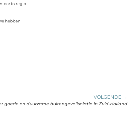
ntoor in regio
omWe hebben
VOLGENDE →
or goede en duurzame buitengevelisolatie in Zuid-Holland