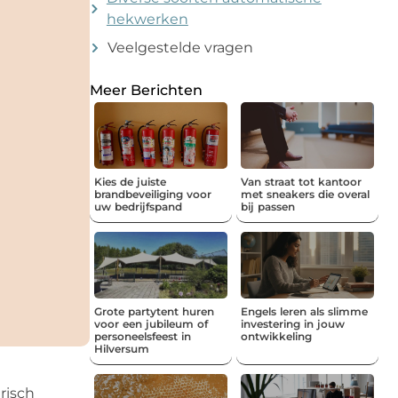
hekwerken
Veelgestelde vragen
Meer Berichten
Kies de juiste
Van straat tot kantoor
brandbeveiliging voor
met sneakers die overal
uw bedrijfspand
bij passen
Grote partytent huren
Engels leren als slimme
voor een jubileum of
investering in jouw
personeelsfeest in
ontwikkeling
Hilversum
risch