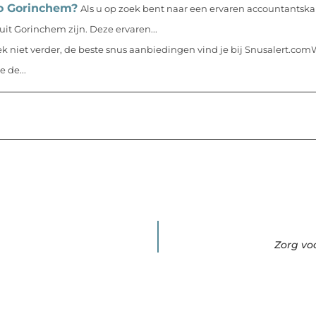
io Gorinchem?
Als u op zoek bent naar een ervaren accountantska
it Gorinchem zijn. Deze ervaren...
k niet verder, de beste snus aanbiedingen vind je bij Snusalert.c
 de...
Zorg vo