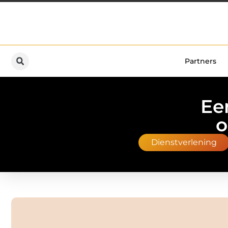
Partners
Ee
o
Dienstverlening