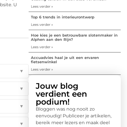
bsite. U
Lees verder »
Top 6 trends in interieurontwerp
Lees verder »
Hoe kies je een betrouwbare slotenmaker in
Alphen aan den Rijn?
Lees verder »
Accuadvies haal je uit een ervaren
fietsenwinkel
Lees verder »
▼
Jouw blog
▼
verdient een
podium!
▼
Bloggen was nog nooit zo
eenvoudig! Publiceer je artikelen,
bereik meer lezers en maak deel
▼