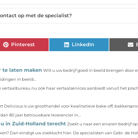
ontact op met de specialist?
Pinterest
LinkedIn
r te laten maken
Wilt u uw bedrijf goed in beeld brengen door ee
dingen in beeld...
e vertaalbureau nu ook haar vertaalservices aanbiedt vanuit het pra
rt Delicious is uw groothandel voor kwalitatieve bake-off, bakkerspr
dan 80 jaar betrouwbare leverancier in...
u in Zuid-Holland terecht
Zoekt u naar een ervaren bedrijf o
n? Dan eindigt uw zoektocht hier. De specialisten van Gebr. de Holl