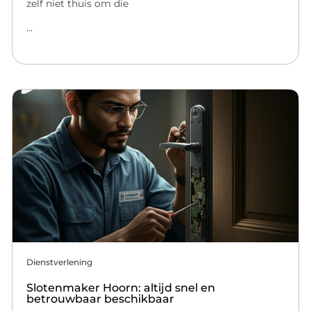
zelf niet thuis om die
...
Dienstverlening
Slotenmaker Hoorn: altijd snel en
betrouwbaar beschikbaar