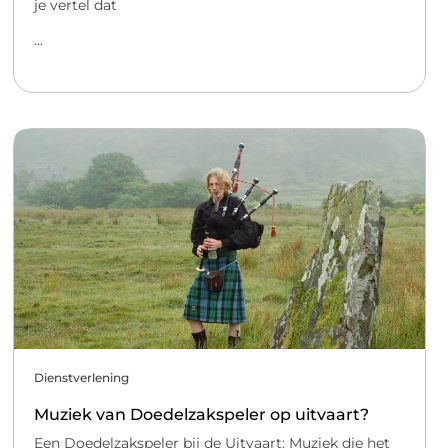
je vertel dat
...
Dienstverlening
Muziek van Doedelzakspeler op uitvaart?
Een Doedelzakspeler bij de Uitvaart: Muziek die het