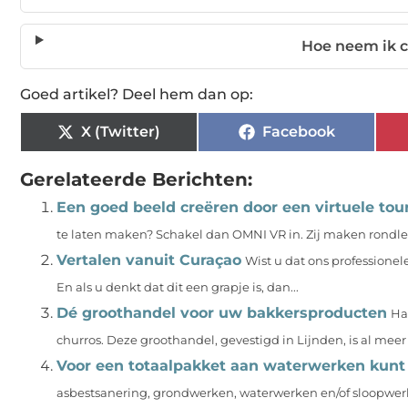
Hoe neem ik c
Goed artikel? Deel hem dan op:
X (Twitter)
Facebook
Gerelateerde Berichten:
Een goed beeld creëren door een virtuele tou
te laten maken? Schakel dan OMNI VR in. Zij maken rondlei
Vertalen vanuit Curaçao
Wist u dat ons professionel
En als u denkt dat dit een grapje is, dan...
Dé groothandel voor uw bakkersproducten
Ha
churros. Deze groothandel, gevestigd in Lijnden, is al meer 
Voor een totaalpakket aan waterwerken kunt 
asbestsanering, grondwerken, waterwerken en/of sloopwerke