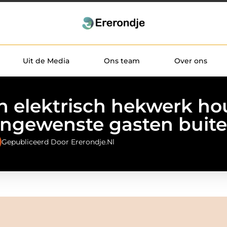
Uit de Media
Ons team
Over ons
n elektrisch hekwerk ho
ngewenste gasten buit
Gepubliceerd Door Ererondje.nl