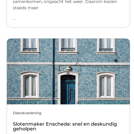
samenkomen, ongeacht het weer. Daarom kiezen
steeds meer
...
Dienstverlening
Slotenmaker Enschede: snel en deskundig
geholpen