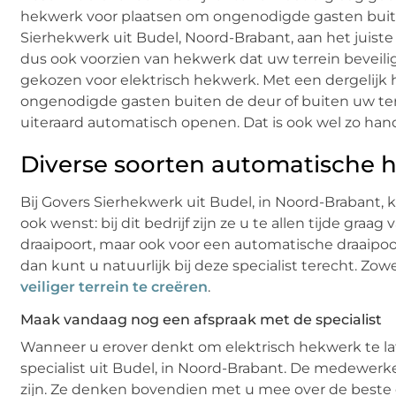
hekwerk voor plaatsen om ongenodigde gasten buite
Sierhekwerk uit Budel, Noord-Brabant, aan het juiste 
dus ook voorzien van hekwerk dat uw terrein beveilig
gekozen voor elektrisch hekwerk. Met een dergelijk
ongenodigde gasten buiten de deur of buiten uw ter
uiteraard automatisch openen. Dat is ook wel zo han
Diverse soorten automatische 
Bij Govers Sierhekwerk uit Budel, in Noord-Brabant,
ook wenst: bij dit bedrijf zijn ze u te allen tijde gra
draaipoort, maar ook voor een automatische draaipoo
dan kunt u natuurlijk bij deze specialist terecht. Zow
veiliger terrein te creëren
.
Maak vandaag nog een afspraak met de specialist
Wanneer u erover denkt om elektrisch hekwerk te l
specialist uit Budel, in Noord-Brabant. De medewerke
zijn. Ze denken bovendien met u mee over de beste o