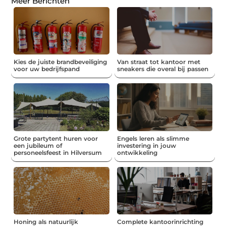
Meer Berichten
Kies de juiste brandbeveiliging
Van straat tot kantoor met
voor uw bedrijfspand
sneakers die overal bij passen
Grote partytent huren voor
Engels leren als slimme
een jubileum of
investering in jouw
personeelsfeest in Hilversum
ontwikkeling
Honing als natuurlijk
Complete kantoorinrichting