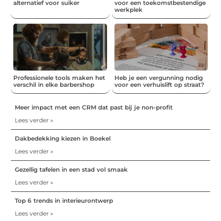
alternatief voor suiker
voor een toekomstbestendige
werkplek
Professionele tools maken het
Heb je een vergunning nodig
verschil in elke barbershop
voor een verhuislift op straat?
Meer impact met een CRM dat past bij je non-profit
Lees verder »
Dakbedekking kiezen in Boekel
Lees verder »
Gezellig tafelen in een stad vol smaak
Lees verder »
Top 6 trends in interieurontwerp
Lees verder »