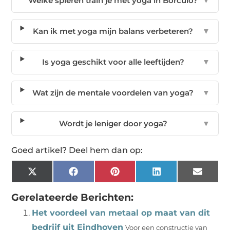
Welke spieren train je met yoga in Borculo?
▼
Kan ik met yoga mijn balans verbeteren?
▼
Is yoga geschikt voor alle leeftijden?
▼
Wat zijn de mentale voordelen van yoga?
▼
Wordt je leniger door yoga?
▼
Goed artikel? Deel hem dan op:
X
Facebook
Pinterest
LinkedIn
Email
(Twitter)
Gerelateerde Berichten:
Het voordeel van metaal op maat van dit
bedrijf uit Eindhoven
Voor een constructie van