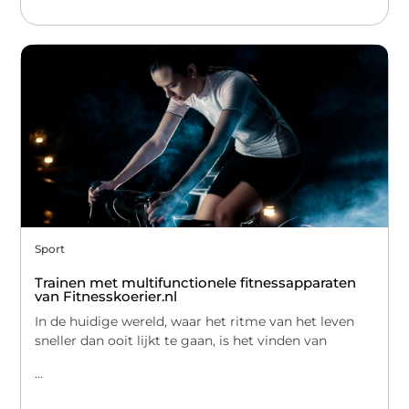
Sport
Trainen met multifunctionele fitnessapparaten
van Fitnesskoerier.nl
In de huidige wereld, waar het ritme van het leven
sneller dan ooit lijkt te gaan, is het vinden van
...