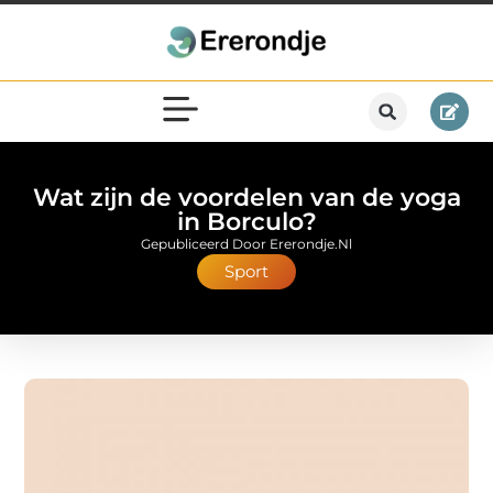
Wat zijn de voordelen van de yoga
in Borculo?
Gepubliceerd Door Ererondje.nl
Sport