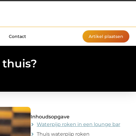
Contact
Artikel plaatsen
 thuis?
Inhoudsopgave
Waterpijp roken in een lounge bar
Thuis waterpijp roken