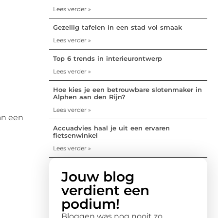
Lees verder »
Gezellig tafelen in een stad vol smaak
Lees verder »
Top 6 trends in interieurontwerp
Lees verder »
Hoe kies je een betrouwbare slotenmaker in
Alphen aan den Rijn?
Lees verder »
an een
Accuadvies haal je uit een ervaren
fietsenwinkel
Lees verder »
Jouw blog
verdient een
podium!
Bloggen was nog nooit zo