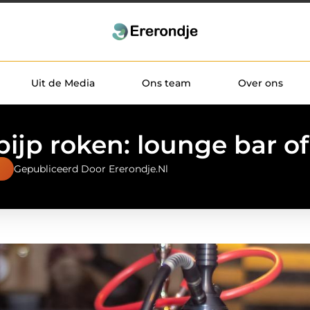
Uit de Media
Ons team
Over ons
ijp roken: lounge bar of
Gepubliceerd Door Ererondje.nl