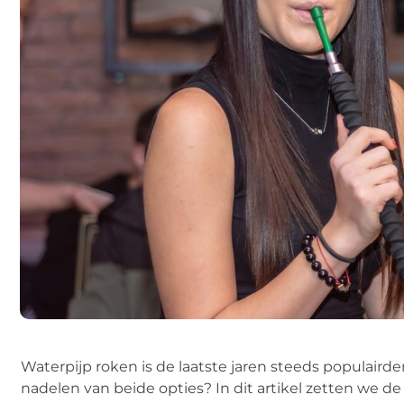
Waterpijp roken is de laatste jaren steeds populairde
nadelen van beide opties? In dit artikel zetten we d