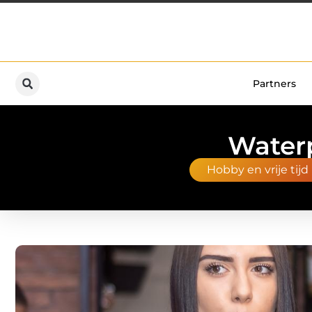
Partners
Waterp
Hobby en vrije tijd