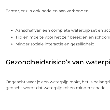
Echter, er zijn ook nadelen aan verbonden:
Aanschaf van een complete waterpijp set en ac
Tijd en moeite voor het zelf bereiden en scho
Minder sociale interactie en gezelligheid
Gezondheidsrisico’s van waterp
Ongeacht waar je een waterpijp rookt, het is belangr
gedacht wordt dat waterpijp roken minder schadelijk i