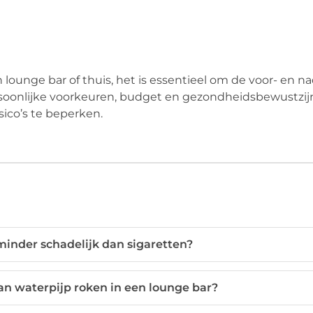
n lounge bar of thuis, het is essentieel om de voor- en 
rsoonlijke voorkeuren, budget en gezondheidsbewustzij
ico’s te beperken.
minder schadelijk dan sigaretten?
an waterpijp roken in een lounge bar?