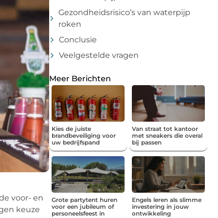
Gezondheidsrisico’s van waterpijp
roken
Conclusie
Veelgestelde vragen
Meer Berichten
Kies de juiste
Van straat tot kantoor
brandbeveiliging voor
met sneakers die overal
uw bedrijfspand
bij passen
 de voor- en
Grote partytent huren
Engels leren als slimme
voor een jubileum of
investering in jouw
wogen keuze
personeelsfeest in
ontwikkeling