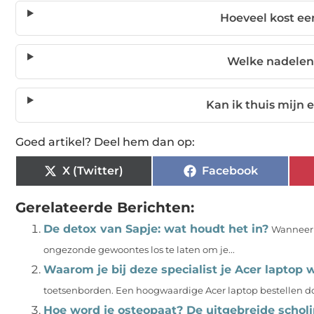
Hoeveel kost ee
Welke nadelen 
Kan ik thuis mijn
Goed artikel? Deel hem dan op:
X (Twitter)
Facebook
Gerelateerde Berichten:
De detox van Sapje: wat houdt het in?
Wanneer j
ongezonde gewoontes los te laten om je...
Waarom je bij deze specialist je Acer laptop w
toetsenborden. Een hoogwaardige Acer laptop bestellen doe je
Hoe word je osteopaat? De uitgebreide scholi