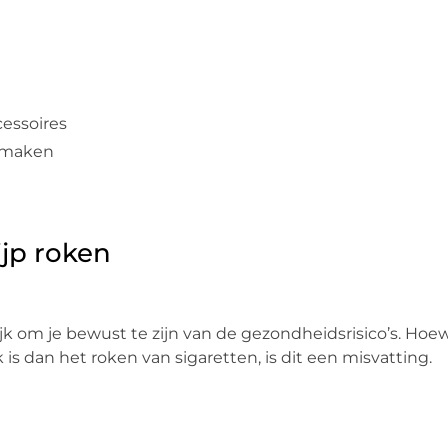
cessoires
onmaken
ijp roken
ijk om je bewust te zijn van de gezondheidsrisico’s. Hoe
s dan het roken van sigaretten, is dit een misvatting.