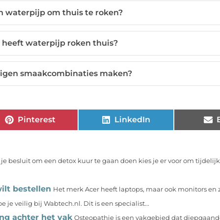
n waterpijp om thuis te roken?
heeft waterpijp roken thuis?
 eigen smaakcombinaties maken?
Pinterest
LinkedIn
e besluit om een detox kuur te gaan doen kies je er voor om tijdelijk
ilt bestellen
Het merk Acer heeft laptops, maar ook monitors en z
 veilig bij Wabtech.nl. Dit is een specialist...
ng achter het vak
Osteopathie is een vakgebied dat diepgaande