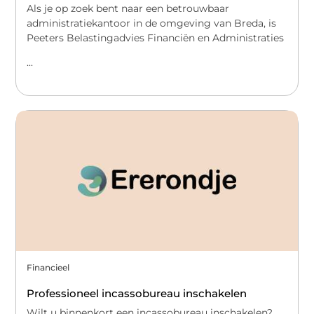
Als je op zoek bent naar een betrouwbaar
administratiekantoor in de omgeving van Breda, is
Peeters Belastingadvies Financiën en Administraties
...
Financieel
Professioneel incassobureau inschakelen
Wilt u binnenkort een incassobureau inschakelen?