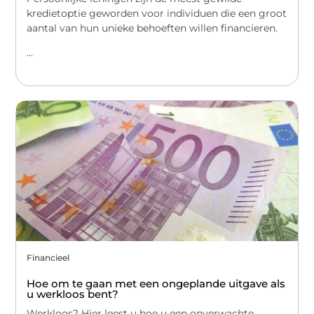
kredietoptie geworden voor individuen die een groot
aantal van hun unieke behoeften willen financieren.
...
Financieel
Hoe om te gaan met een ongeplande uitgave als
u werkloos bent?
Werkloos? Hier leest u hoe u een onverwachte