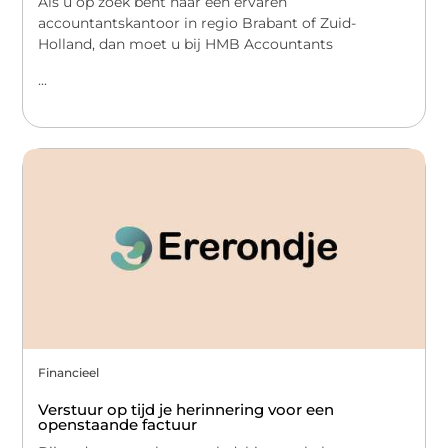
Als u op zoek bent naar een ervaren
accountantskantoor in regio Brabant of Zuid-
Holland, dan moet u bij HMB Accountants
...
Financieel
Verstuur op tijd je herinnering voor een
openstaande factuur