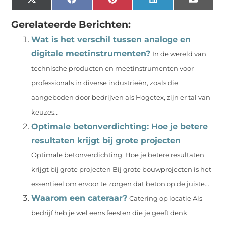
X
Facebook
Pinterest
LinkedIn
Email
(Twitter)
Gerelateerde Berichten:
Wat is het verschil tussen analoge en
digitale meetinstrumenten?
In de wereld van
technische producten en meetinstrumenten voor
professionals in diverse industrieën, zoals die
aangeboden door bedrijven als Hogetex, zijn er tal van
keuzes...
Optimale betonverdichting: Hoe je betere
resultaten krijgt bij grote projecten
Optimale betonverdichting: Hoe je betere resultaten
krijgt bij grote projecten Bij grote bouwprojecten is het
essentieel om ervoor te zorgen dat beton op de juiste...
Waarom een cateraar?
Catering op locatie Als
bedrijf heb je wel eens feesten die je geeft denk