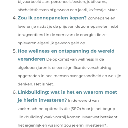
bijvoorbeeld aan: personeelsfeesten, jubileums,
afscheidsfeesten of gewoon een jaarlijks feestje. Maar...
Zou ik zonnepanelen kopen?
Zonnepanelen
leveren je nadat je de prijs van de zonnepanelen hebt
terugverdiend in de vorm van de energie die ze
opleveren eigenlijk gewoon geld op....
Hoe wellness en ontspanning de wereld
veranderen
De opkomst van wellness In de
afgelopen jaren is er een significante verschuiving
opgetreden in hoe mensen over gezondheid en welzijn
denken. Het is niet...
Linkbuilding: wat is het en waarom moet
je hierin investeren?
In de wereld van
zoekmachine-optimalisatie (SEO) hoor je het begrip
‘linkbuilding’ vaak voorbij komen. Maar wat betekent
het eigenlijk en waarom zou je erin investeren?...