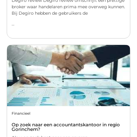
Degiro review Degiro review omschrijft een prettige
broker waar handelaren prima mee overweg kunnen.
Bij Degiro hebben de gebruikers de
...
Financieel
Op zoek naar een accountantskantoor in regio
Gorinchem?