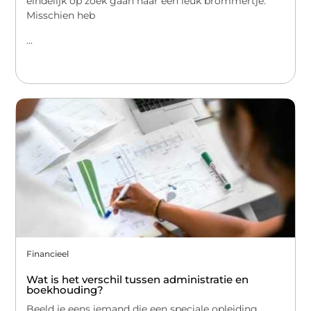
eindelijk op zoek gaan naar een leuk brommertje.
Misschien heb
...
Financieel
Wat is het verschil tussen administratie en
boekhouding?
Beeld je eens iemand die een speciale opleiding