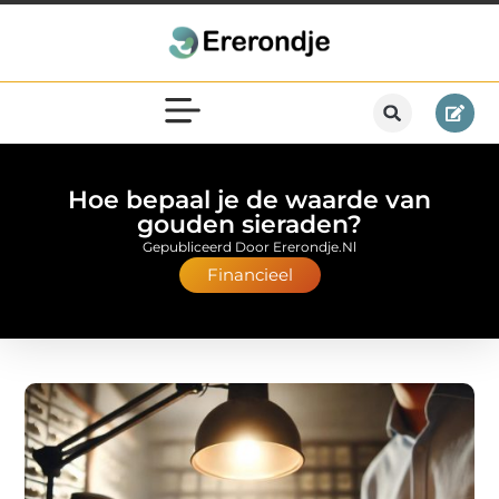
Hoe bepaal je de waarde van
gouden sieraden?
Gepubliceerd Door Ererondje.nl
Financieel