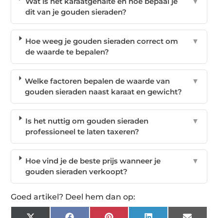
Wat is het karaatgehalte en hoe bepaal je
▼
dit van je gouden sieraden?
Hoe weeg je gouden sieraden correct om
▼
de waarde te bepalen?
Welke factoren bepalen de waarde van
▼
gouden sieraden naast karaat en gewicht?
Is het nuttig om gouden sieraden
▼
professioneel te laten taxeren?
Hoe vind je de beste prijs wanneer je
▼
gouden sieraden verkoopt?
Goed artikel? Deel hem dan op: