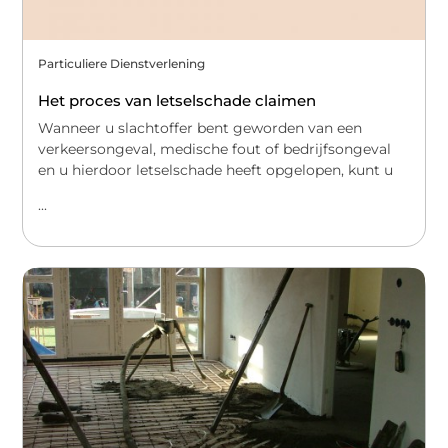
Particuliere Dienstverlening
Het proces van letselschade claimen
Wanneer u slachtoffer bent geworden van een
verkeersongeval, medische fout of bedrijfsongeval
en u hierdoor letselschade heeft opgelopen, kunt u
...