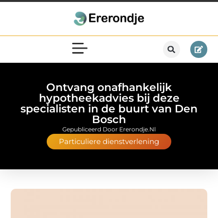
Ontvang onafhankelijk
hypotheekadvies bij deze
specialisten in de buurt van Den
Bosch
Gepubliceerd Door Ererondje.nl
Particuliere dienstverlening