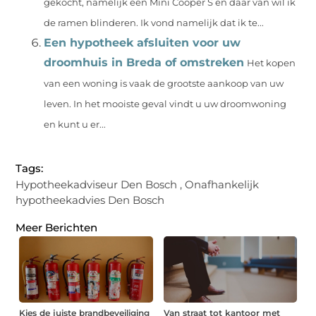
gekocht, namelijk een Mini Cooper S en daar van wil ik
de ramen blinderen. Ik vond namelijk dat ik te...
Een hypotheek afsluiten voor uw
droomhuis in Breda of omstreken
Het kopen
van een woning is vaak de grootste aankoop van uw
leven. In het mooiste geval vindt u uw droomwoning
en kunt u er...
Tags:
Hypotheekadviseur Den Bosch
,
Onafhankelijk
hypotheekadvies Den Bosch
Meer Berichten
Kies de juiste brandbeveiliging
Van straat tot kantoor met