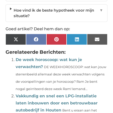
Hoe vind ik de beste hypotheek voor mijn
▼
situatie?
Goed artikel? Deel hem dan op:
X
Facebook
Pinterest
LinkedIn
Email
(Twitter)
Gerelateerde Berichten:
De week horoscoop: wat kun je
verwachten?
DE WEEKHOROSCOOP: wat kan jouw
sterrenbeeld allemaal deze week verwachten volgens
de voorspellingen van je horoscoop? Ram Je bent
nogal geirriteerd deze week Ram! Iemand...
Vakkundig en snel een LPG-installatie
laten inbouwen door een betrouwbaar
autobedrijf in Houten
Bent u eraan aan het