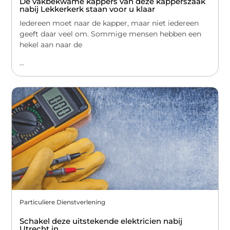
De vakbekwame kappers van deze kapperszaak
nabij Lekkerkerk staan voor u klaar
Iedereen moet naar de kapper, maar niet iedereen
geeft daar veel om. Sommige mensen hebben een
hekel aan naar de
...
Particuliere Dienstverlening
Schakel deze uitstekende elektricien nabij
Utrecht in