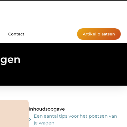
Contact
Artikel plaatsen
agen
Inhoudsopgave
Een aantal tips voor het poetsen van
je wagen