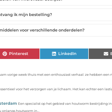
tvang ik mijn bestelling?
smiddelen voor verschillende onderdelen?
Pinterest
LinkedIn
wam vorige week thuis met een enthousiast verhaal: ze hebben een 
ssentieel voor het verzorgen van je lichaam. Het kan echter een lasti
msterdam
Een specialist op het gebied van houtworm bestrijding i
 onlangs houtworm in...