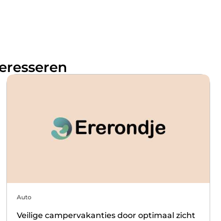
teresseren
Auto
Veilige campervakanties door optimaal zicht