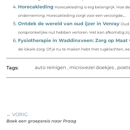
Horecakleding
Horecakleding is erg belangrijk. Hoe dez
onderneming. Horecakleding zorgt voor een verzorgde,...
Ontdek de wereld van oud ijzer in Venray
Oud 
oorspronkelijke nut hebben verloren. Het kan afkomstig zi
Fysiotherapie in Waddinxveen: Zorg op Maat 
de lokale zorg. Of je nu te maken hebt met rugklachten, een 
auto reinigen
,
microvezel doekjes
,
poet
Tags:
← VORIG
Boek een groepsreis naar Praag