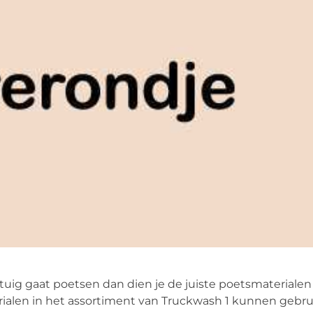
uig gaat poetsen dan dien je de juiste poetsmaterialen
terialen in het assortiment van Truckwash 1 kunnen gebr