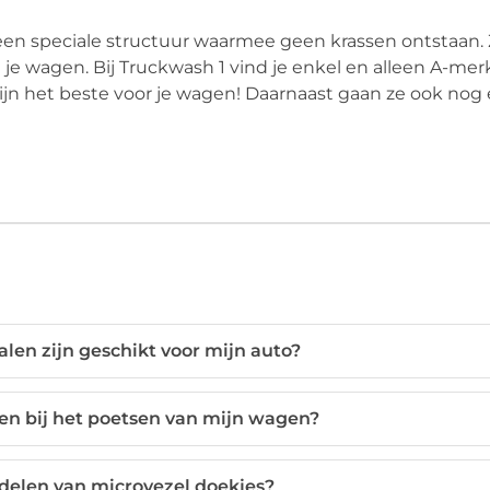
en speciale structuur waarmee geen krassen ontstaan. Z
je wagen. Bij Truckwash 1 vind je enkel en alleen A-mer
zijn het beste voor je wagen! Daarnaast gaan ze ook nog
len zijn geschikt voor mijn auto?
en bij het poetsen van mijn wagen?
rdelen van microvezel doekjes?