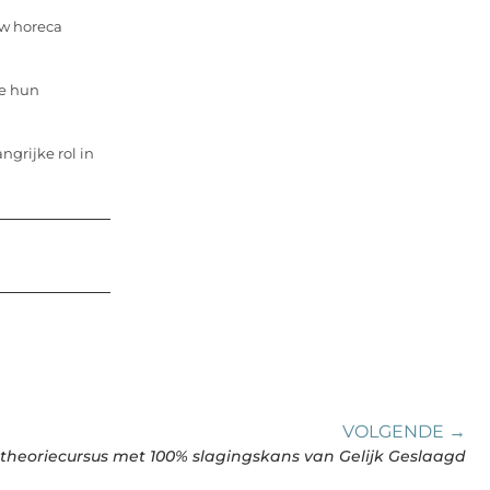
uw horeca
ie hun
ngrijke rol in
VOLGENDE →
heoriecursus met 100% slagingskans van Gelijk Geslaagd