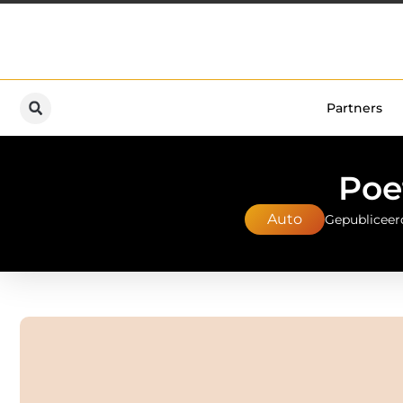
Partners
Poe
Auto
Gepubliceer