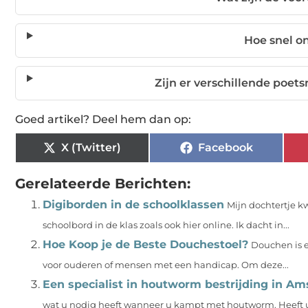
Hoe snel on
Zijn er verschillende poet
Goed artikel? Deel hem dan op:
X (Twitter)
Facebook
Gerelateerde Berichten:
Digiborden in de schoolklassen
Mijn dochtertje k
schoolbord in de klas zoals ook hier online. Ik dacht in...
Hoe Koop je de Beste Douchestoel?
Douchen is e
voor ouderen of mensen met een handicap. Om deze...
Een specialist in houtworm bestrijding in A
wat u nodig heeft wanneer u kampt met houtworm. Heeft u