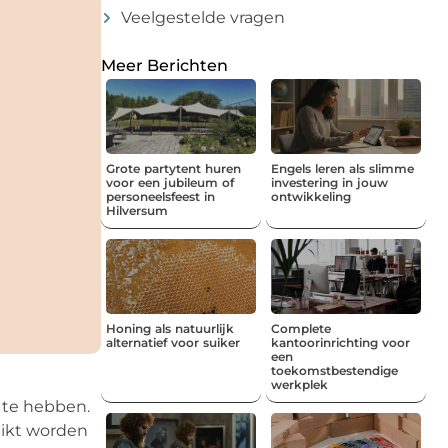
Veelgestelde vragen
Meer Berichten
Grote partytent huren
Engels leren als slimme
voor een jubileum of
investering in jouw
personeelsfeest in
ontwikkeling
Hilversum
Honing als natuurlijk
Complete
alternatief voor suiker
kantoorinrichting voor
een
toekomstbestendige
werkplek
 te hebben.
uikt worden