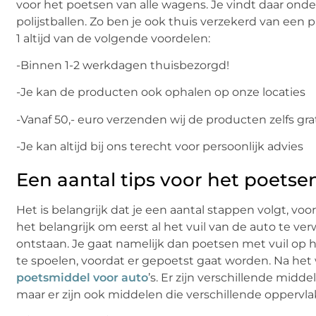
voor het poetsen van alle wagens. Je vindt daar onde
polijstballen. Zo ben je ook thuis verzekerd van een 
1 altijd van de volgende voordelen:
-Binnen 1-2 werkdagen thuisbezorgd!
-Je kan de producten ook ophalen op onze locaties
-Vanaf 50,- euro verzenden wij de producten zelfs gra
-Je kan altijd bij ons terecht voor persoonlijk advies
Een aantal tips voor het poetse
Het is belangrijk dat je een aantal stappen volgt, v
het belangrijk om eerst al het vuil van de auto te ver
ontstaan. Je gaat namelijk dan poetsen met vuil op h
te spoelen, voordat er gepoetst gaat worden. Na het
poetsmiddel voor auto
’s. Er zijn verschillende mid
maar er zijn ook middelen die verschillende oppervla