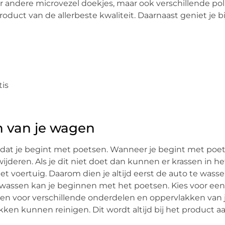
r andere microvezel doekjes, maar ook verschillende pol
product van de allerbeste kwaliteit. Daarnaast geniet je 
tis
n van je wagen
oordat je begint met poetsen. Wanneer je begint met poe
wijderen. Als je dit niet doet dan kunnen er krassen in he
et voertuig. Daarom dien je altijd eerst de auto te wass
 wassen kan je beginnen met het poetsen. Kies voor een
delen voor verschillende onderdelen en oppervlakken van
kken kunnen reinigen. Dit wordt altijd bij het product 