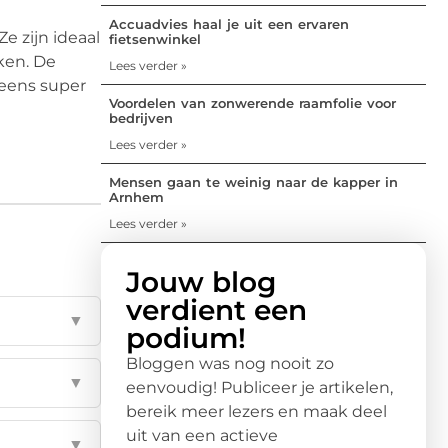
Accuadvies haal je uit een ervaren
e zijn ideaal
fietsenwinkel
ken. De
Lees verder »
 eens super
Voordelen van zonwerende raamfolie voor
bedrijven
Lees verder »
Mensen gaan te weinig naar de kapper in
Arnhem
Lees verder »
Jouw blog
verdient een
▼
podium!
Bloggen was nog nooit zo
▼
eenvoudig! Publiceer je artikelen,
bereik meer lezers en maak deel
uit van een actieve
▼