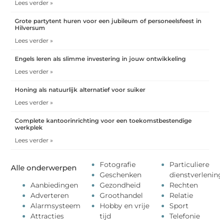
Lees verder »
Grote partytent huren voor een jubileum of personeelsfeest in
Hilversum
Lees verder »
Engels leren als slimme investering in jouw ontwikkeling
Lees verder »
Honing als natuurlijk alternatief voor suiker
Lees verder »
Complete kantoorinrichting voor een toekomstbestendige
werkplek
Lees verder »
Fotografie
Particuliere
Alle onderwerpen
Geschenken
dienstverlenin
Aanbiedingen
Gezondheid
Rechten
Adverteren
Groothandel
Relatie
Alarmsysteem
Hobby en vrije
Sport
Attracties
tijd
Telefonie