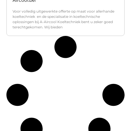
Aircool.be!
Voor volledig uitgewerkte offerte op maat voor allerhande
koeltechniek en de specialisatie in koeltechnische
oplossingen bij A-Aircool Koeltechniek bent u zeker goed
terechtgekomen. Wij bieden