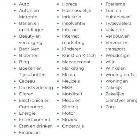
Auto
Horeca
Toerisme
Auto's en
Huishoudelijk
Tuin en
Motoren
Industrie
buitenleven
Banen en
Insolventie
Tweewielers
opleidingen
Internet
Vakantie
Beauty en
Internet
Verbouwen
verzorging
marketing
Vervoer en
Bedrijven
Kinderen
transport
Bloemen
Kunst en Kitsch
Webdesign
Blog
Management
Wijn
Boeken en
Marketing
Winkelen
Tijdschriften
Media
Woning en Tui
Cadeau
Meubels
Woningen
Dienstverlening
MKB
Zakelijk
Dieren
Mobiliteit
Zakelijke
Electronica en
Mode en
dienstverlenin
Computers
Kleding
Zorg
Energie
Motor
Entertainment
Muziek
Eten en drinken
Onderwijs
Financieel