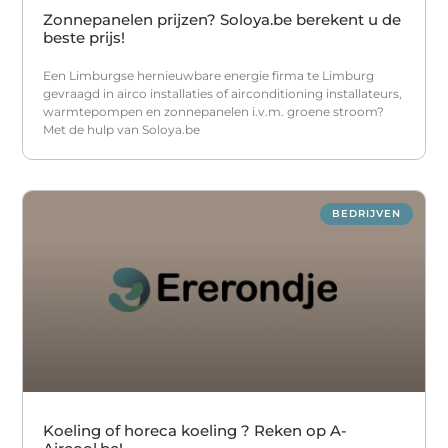
Zonnepanelen prijzen? Soloya.be berekent u de
beste prijs!
Een Limburgse hernieuwbare energie firma te Limburg
gevraagd in airco installaties of airconditioning installateurs,
warmtepompen en zonnepanelen i.v.m. groene stroom?
Met de hulp van Soloya.be
BEDRIJVEN
Koeling of horeca koeling ? Reken op A-