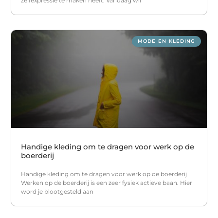
zelfexpressie te maken heeft. Vandaag wil
MODE EN KLEDING
Handige kleding om te dragen voor werk op de
boerderij
Handige kleding om te dragen voor werk op de boerderij
Werken op de boerderij is een zeer fysiek actieve baan. Hier
word je blootgesteld aan