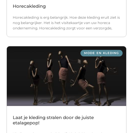
Horecakleding
Horecakleding is erg belangrijk. Hoe deze kleding eruit ziet is
nog belangrijker. Het is het visitekaartje van uw horeca
onderneming. Horecakleding zorgt voor een verzorgde,
MODE EN KLEDING
Laat je kleding stralen door de juiste
etalagepop!