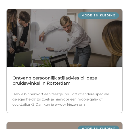
MODE EN KLEDING
Ontvang persoonlijk stijladvies bij deze
bruidswinkel in Rotterdam
Heb je binnenkort een feestje, bruiloft of andere speciale
gelegenheid? En zoek je hiervoor een mooie gala- of
cocktailjurk? Dan kun je ervoor kiezen om
MODE EN KLEDING