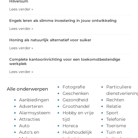
Hilversum
Lees verder »
Engels leren als slimme investering in jouw ontwikkeling
Lees verder »
Honing als natuurlijk alternatief voor suiker
Lees verder »
Complete kantoorinrichting voor een toekomstbestendige
werkplek
Lees verder »
Fotografie
Particuliere
Alle onderwerpen
Geschenken
dienstverlenin
Aanbiedingen
Gezondheid
Rechten
Adverteren
Groothandel
Relatie
Alarmsysteem
Hobby en vrije
Sport
Attracties
tijd
Telefonie
Auto
Horeca
Toerisme
Auto's en
Huishoudelijk
Tuin en