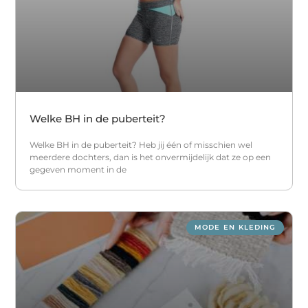
Welke BH in de puberteit?
Welke BH in de puberteit? Heb jij één of misschien wel
meerdere dochters, dan is het onvermijdelijk dat ze op een
gegeven moment in de
MODE EN KLEDING