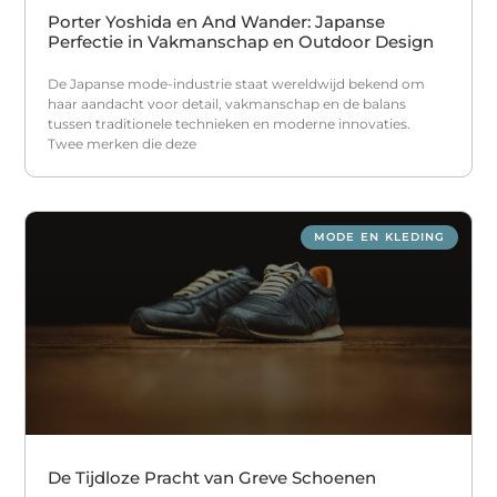
Porter Yoshida en And Wander: Japanse
Perfectie in Vakmanschap en Outdoor Design
De Japanse mode-industrie staat wereldwijd bekend om
haar aandacht voor detail, vakmanschap en de balans
tussen traditionele technieken en moderne innovaties.
Twee merken die deze
MODE EN KLEDING
De Tijdloze Pracht van Greve Schoenen