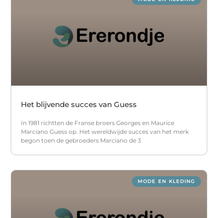
Het blijvende succes van Guess
In 1981 richtten de Franse broers Georges en Maurice
Marciano Guess op. Het wereldwijde succes van het merk
begon toen de gebroeders Marciano de 3
MODE EN KLEDING