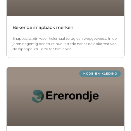
Bekende snapback merken
Snapbacks zijn weer helemaal terug van weggeweest. In de
jaren negentig deden ze hun intrede nadat de opkomst van
de hiphopcultuur ze tot het icoon
MODE EN KLEDING