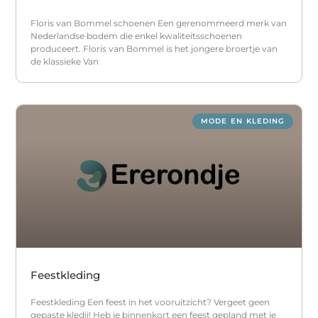
Floris van Bommel schoenen Een gerenommeerd merk van
Nederlandse bodem die enkel kwaliteitsschoenen
produceert. Floris van Bommel is het jongere broertje van
de klassieke Van
MODE EN KLEDING
Feestkleding
Feestkleding Een feest in het vooruitzicht? Vergeet geen
gepaste kledij! Heb je binnenkort een feest gepland met je