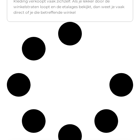
Kleding verkoopt vaak zichzelf. Als je lekker door de
winkelstraten loopt en de etalages bekijkt, dan weet je vaak
direct of je die betreffende winkel