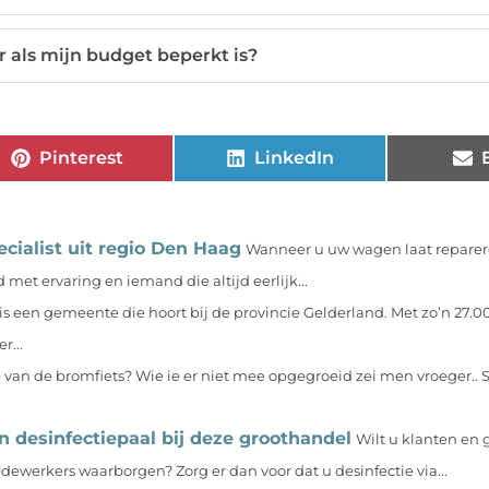
 als mijn budget beperkt is?
Pinterest
LinkedIn
ecialist uit regio Den Haag
Wanneer u uw wagen laat reparere
 met ervaring en iemand die altijd eerlijk...
is een gemeente die hoort bij de provincie Gelderland. Met zo’n 27.0
r...
 van de bromfiets? Wie ie er niet mee opgegroeid zei men vroeger.. S
en desinfectiepaal bij deze groothandel
Wilt u klanten en 
dewerkers waarborgen? Zorg er dan voor dat u desinfectie via...