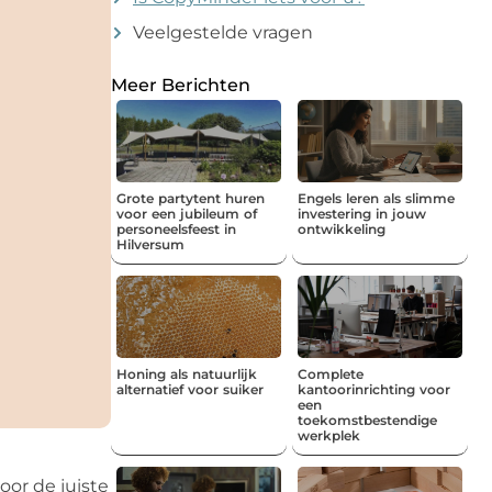
Veelgestelde vragen
Meer Berichten
Grote partytent huren
Engels leren als slimme
voor een jubileum of
investering in jouw
personeelsfeest in
ontwikkeling
Hilversum
Honing als natuurlijk
Complete
alternatief voor suiker
kantoorinrichting voor
een
toekomstbestendige
werkplek
oor de juiste