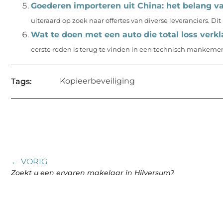
Goederen importeren uit China: het belang va
uiteraard op zoek naar offertes van diverse leveranciers. Di
Wat te doen met een auto die total loss verkl
eerste reden is terug te vinden in een technisch mankement.
Kopieerbeveiliging
Tags:
← VORIG
Zoekt u een ervaren makelaar in Hilversum?