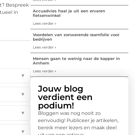
et? Bespreek
Accuadvies haal je uit een ervaren
tueel in
fietsenwinkel
Lees verder »
Voordelen van zonwerende raamfolie voor
bedrijven
Lees verder »
Mensen gaan te weinig naar de kapper in
Arnhem
Lees verder »
▼
Jouw blog
▼
verdient een
podium!
▼
Bloggen was nog nooit zo
eenvoudig! Publiceer je artikelen,
bereik meer lezers en maak deel
▼
uit van een actieve