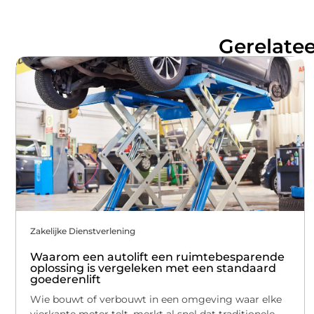
Gerelatee
Zakelijke Dienstverlening
Waarom een autolift een ruimtebesparende
oplossing is vergeleken met een standaard
goederenlift
Wie bouwt of verbouwt in een omgeving waar elke
vierkante meter telt, merkt al snel dat traditionele