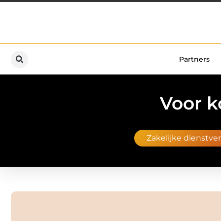
Partners
Voor k
Zakelijke dienstve