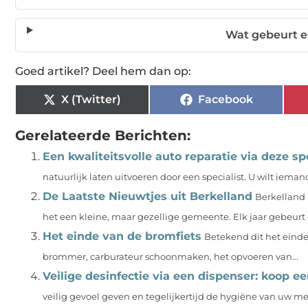
Wat gebeurt er
Goed artikel? Deel hem dan op:
X (Twitter)
Facebook
Gerelateerde Berichten:
Een kwaliteitsvolle auto reparatie via deze sp
natuurlijk laten uitvoeren door een specialist. U wilt iemand
De Laatste Nieuwtjes uit Berkelland
Berkelland 
het een kleine, maar gezellige gemeente. Elk jaar gebeurt e
Het einde van de bromfiets
Betekend dit het einde
brommer, carburateur schoonmaken, het opvoeren van...
Veilige desinfectie via een dispenser: koop e
veilig gevoel geven en tegelijkertijd de hygiëne van uw me