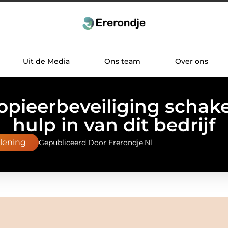
Uit de Media
Ons team
Over ons
opieerbeveiliging schake
hulp in van dit bedrijf
rlening
Gepubliceerd Door Ererondje.nl