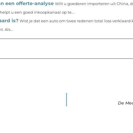
n een offerte-analyse
Wilt u goederen importeren uit China, 
t helpt u een goed inkoopkanaal op te...
aard is?
Wist je dat een auto om twee redenen total loss verklaar
 Als...
De Med