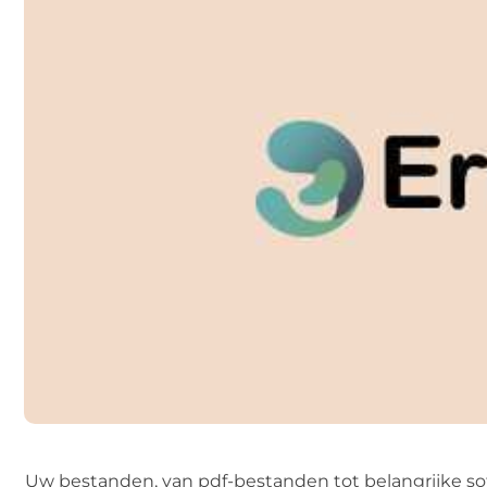
Uw bestanden, van pdf-bestanden tot belangrijke softw