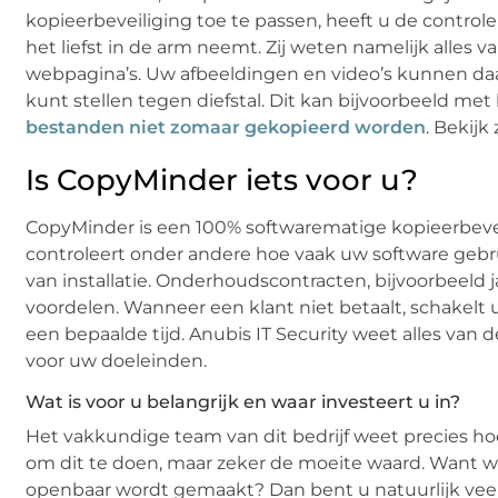
kopieerbeveiliging toe te passen, heeft u de controle 
het liefst in de arm neemt. Zij weten namelijk alles 
webpagina’s. Uw afbeeldingen en video’s kunnen daar
kunt stellen tegen diefstal. Dit kan bijvoorbeeld met
bestanden niet zomaar gekopieerd worden
. Bekijk
Is CopyMinder iets voor u?
CopyMinder is een 100% softwarematige kopieerbevei
controleert onder andere hoe vaak uw software ge
van installatie. Onderhoudscontracten, bijvoorbeeld ja
voordelen. Wanneer een klant niet betaalt, schakelt 
een bepaalde tijd. Anubis IT Security weet alles van 
voor uw doeleinden.
Wat is voor u belangrijk en waar investeert u in?
Het vakkundige team van dit bedrijf weet precies ho
om dit te doen, maar zeker de moeite waard. Want w
openbaar wordt gemaakt? Dan bent u natuurlijk veel v