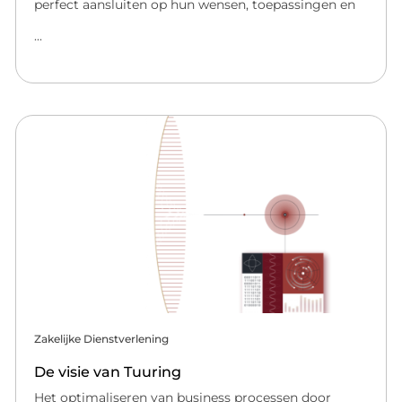
perfect aansluiten op hun wensen, toepassingen en
...
Zakelijke Dienstverlening
De visie van Tuuring
Het optimaliseren van business processen door