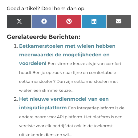
Goed artikel? Deel hem dan op:
X
Facebook
Pinterest
LinkedIn
Email
(Twitter)
Gerelateerde Berichten:
Eetkamerstoelen met wielen hebben
meerwaarde: de mogelijkheden en
voordelen!
Een slimme keuze als je van comfort
houdt Ben je op zoek naar fijne en comfortabele
eetkamerstoelen? Dan zijn eetkamerstoelen met
wielen een slimme keuze....
Het nieuwe verdienmodel van een
integratieplatform
Een integratieplatform is de
andere naam voor API platform. Het platform is een
vereiste voor elk bedrijf dat ook in de toekomst
uitstekende diensten wil...