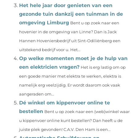
Het hele jaar door genieten van een
gezonde tuin dankzij een tuinman in de
omgeving Limburg
Bent u op zoek naar een
hovenier in de omgeving van Linne? Dan is Jack
Hannen Hoveniersbedrijf uit Sint-Odiliënberg een
uitstekend bedrijf voor u. Het...
Op welke momenten moet je de hulp van
een elektricien vragen?
Het is erg lastig om op
een goede manier met elektra te werken, elektra is
namelijk erg veelzijdig. Er wordt daarom ook vaak
aangeraden om...
Dé winkel om kippenvoer online te
bestellen
Bent u op zoek naar een (web)winkel waar
u kippenvoer online kunt bestellen? Dan heeft u de
juiste plek gevonden! C.A.V. Den Ham is een...