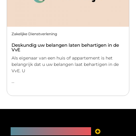
Zakelijke Dienstverlening
Deskundig uw belangen laten behartigen in de
VvE
Als eigenaar van een huis of appartement is het
belangrijk dat u uw belangen laat behartigen in de
VvE. U
...
Main Links