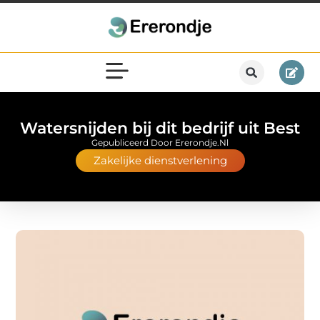
Watersnijden bij dit bedrijf uit Best
Gepubliceerd Door Ererondje.nl
Zakelijke dienstverlening