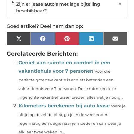
Zijn er lease auto's met lage bijtelling
▼
beschikbaar?
Goed artikel? Deel hem dan op:
X
Facebook
Pinterest
LinkedIn
Email
(Twitter)
Gerelateerde Berichten:
Geniet van ruimte en comfort in een
vakantiehuis voor 7 personen
Voor die
perfecte groepsvakantie is er niets beter dan een
vakantiehuis voor 7 personen. Deze ruime en luxe
ingerichte vakantiehuizen bieden alles wat je nodig...
Kilometers berekenen bij auto lease
Werk je
altijd op dezelfde plek, ga je in de weekenden
regelmatig een dagje naar je moeder en campeer je
elk jaar twee weken in...