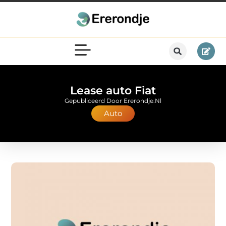
Lease auto Fiat
Gepubliceerd Door Ererondje.nl
Auto